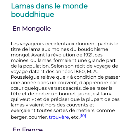
Lamas dans le monde
bouddhique
En Mongolie
Les voyageurs occidentaux donnent parfois le
titre de lama aux moines du bouddhisme
mongol. Avant la révolution de 1921, ces
moines, ou lamas, formaient une grande part
de la population. Selon son récit de voyage de
voyage datant des années 1860, M. A.
Poussielgue relève que
« à condition de passer
une année dans un couvent, d'apprendre par
cœur quelques versets sacrés, de se raser la
tête et de porter un bonnet jaune, est lama
qui veut »
: et de préciser que la plupart de ces
lamas vivaient hors des couvents et
exerçaient toutes sortes de métiers, comme
[10]
berger, courrier,
trouvère
,
etc.
En France