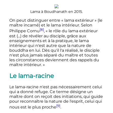
Lama à Boudhanath en 2015.
On peut distinguer entre «
lama extérieur
» (le
maître incarné) et le lama intérieur. Selon
[8]
Philippe Cornu
,
« le rôle du lama extérieur
est (...) de révéler au disciple, grâce aux
enseignements et à la pratique, le lama
intérieur qui n'est autre que la nature de
bouddha en lui. Dès qu'il l'a réalisé, le disciple
n'est plus jamais séparé du maître et toutes
les circonstances deviennent des rappels du
maître intérieur. »
Le lama-racine
Le lama-racine n'est pas nécessairement celui
qui a donné refuge. Ce terme désigne un
maître dont on reçoit des initiations, qui guide
pour reconnaître la nature de l'esprit, celui qui
[9]
nous est le plus proche
.