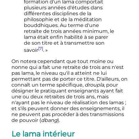
formation d'un lama comportait
plusieurs années d'études dans
différentes disciplines de la
philosophie et de la méditation
bouddhiques. Au terme d'une
retraite de trois années minimum, le
lama était enfin habilité à se parer
de son titre et à transmettre son
[7]
savoir
. »
On notera cependant que tout moine ou
nonne qui a fait une retraite de trois ans n'est
pas lama, le niveau qu'il a atteint ne lui
permettant pas de porter ce titre. D'ailleurs, on
connaît un terme spécifique,
droupla
, pour
désigner le pratiquant enseignants ayant fait
une ou deux retraites de trois ans, mais
n'ayant pas le niveau de réalisation des lamas
;
et s'ils peuvent donner des enseignements, il
ne peuvent pas procéder à des transmissions
de pouvoir (
dbang
).
Le lama intérieur