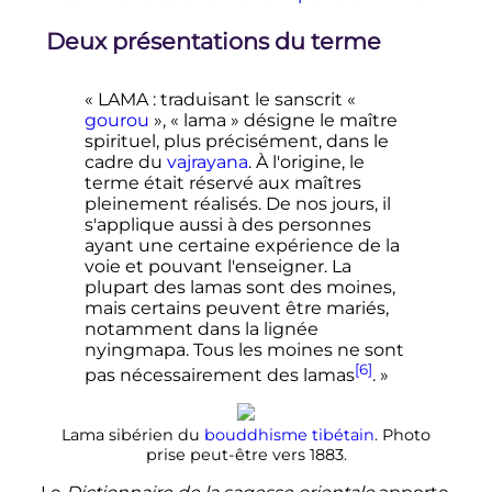
Deux présentations du terme
« LAMA : traduisant le sanscrit «
gourou
», « lama » désigne le maître
spirituel, plus précisément, dans le
cadre du
vajrayana
. À l'origine, le
terme était réservé aux maîtres
pleinement réalisés. De nos jours, il
s'applique aussi à des personnes
ayant une certaine expérience de la
voie et pouvant l'enseigner. La
plupart des lamas sont des moines,
mais certains peuvent être mariés,
notamment dans la lignée
nyingmapa. Tous les moines ne sont
[6]
pas nécessairement des lamas
. »
Lama sibérien du
bouddhisme tibétain
. Photo
prise peut-être vers 1883.