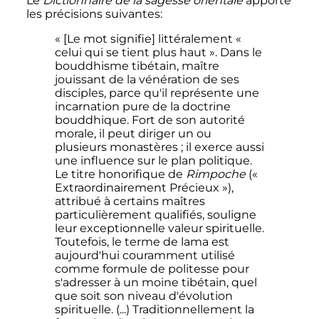
Le
Dictionnaire de la sagesse orientale
apporte
les précisions suivantes:
« [Le mot signifie] littéralement «
celui qui se tient plus haut ». Dans le
bouddhisme tibétain, maître
jouissant de la vénération de ses
disciples, parce qu'il représente une
incarnation pure de la doctrine
bouddhique. Fort de son autorité
morale, il peut diriger un ou
plusieurs monastères ; il exerce aussi
une influence sur le plan politique.
Le titre honorifique de
Rimpoche
(«
Extraordinairement Précieux »),
attribué à certains maîtres
particulièrement qualifiés, souligne
leur exceptionnelle valeur spirituelle.
Toutefois, le terme de lama est
aujourd'hui couramment utilisé
comme formule de politesse pour
s'adresser à un moine tibétain, quel
que soit son niveau d'évolution
spirituelle. (...) Traditionnellement la