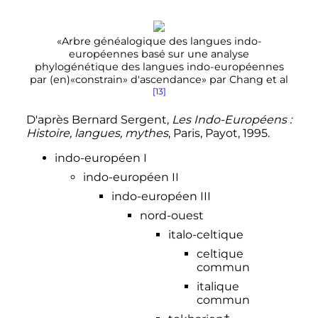
«Arbre généalogique des langues indo-
européennes basé sur une analyse
phylogénétique des langues indo-européennes
par (en)«constrain» d'ascendance» par Chang et al
[13]
D'après
Bernard
Sergent
,
Les Indo-Européens :
Histoire, langues, mythes
, Paris, Payot,
1995
.
indo-européen I
indo-européen II
indo-européen III
nord-ouest
italo-celtique
celtique
commun
italique
commun