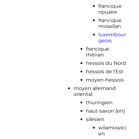
francique
ripuaire
francique
mosellan
luxembour
geois
francique
rhénan
hessois du Nord
hessois de l'Est
moyen-hessois
moyen allemand
oriental
thuringien
haut-saxon
(en)
silésien
wilamowici
en