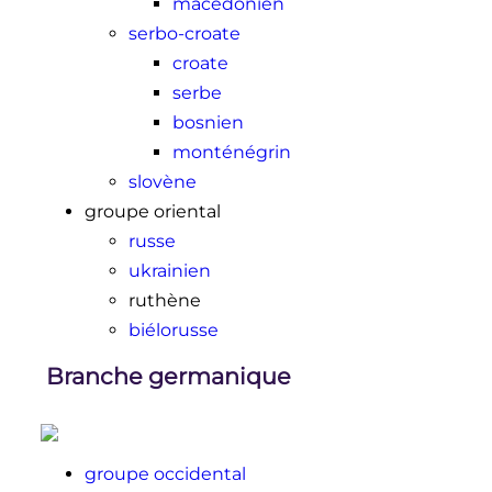
macédonien
serbo-croate
croate
serbe
bosnien
monténégrin
slovène
groupe oriental
russe
ukrainien
ruthène
biélorusse
Branche germanique
groupe occidental