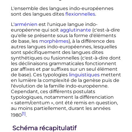
L'ensemble des langues indo-européennes
sont des langues dites
flexionnelles
.
L'
arménien
est l'unique langue indo-
européenne qui soit
agglutinante
(c'est-à-dire
qu'elle se présente sous la forme d'éléments
de base, les
morphèmes
), à la différence des
autres langues indo-européennes, lesquelles
sont spécifiquement des langues dites
synthétiques ou fusionnelles (c'est-à-dire dont
les déclinaisons grammaticales fonctionnent
par affixes et par suffixes sur un seul élément
de base). Ces typologies
linguistiques
mettent
en lumière la complexité de la genèse puis de
l'évolution de la famille indo-européenne.
Cependant, ces différents postulats
typologiques, notamment la différenciation
«
satem/centum
», ont été remis en question,
au moins partiellement, durant les années
[1]
1980
.
Schéma récapitulatif