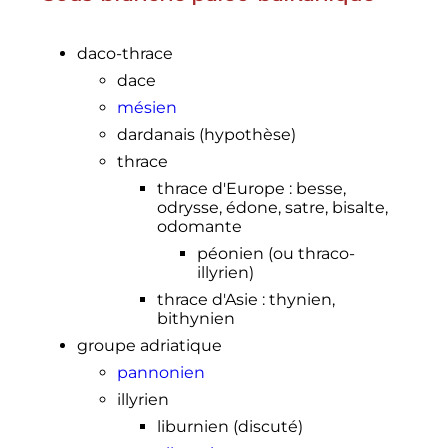
daco-thrace
dace
mésien
dardanais (hypothèse)
thrace
thrace d'Europe : besse,
odrysse, édone, satre, bisalte,
odomante
péonien (ou thraco-
illyrien)
thrace d'Asie : thynien,
bithynien
groupe adriatique
pannonien
illyrien
liburnien (discuté)