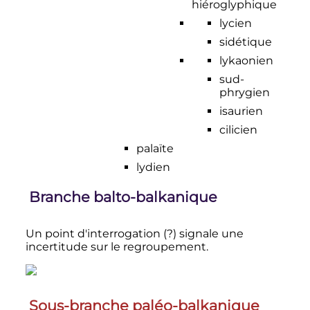
hiéroglyphique
lycien
sidétique
lykaonien
sud-
phrygien
isaurien
cilicien
palaïte
lydien
Branche balto-balkanique
Un point d'interrogation (?) signale une
incertitude sur le regroupement.
Sous-branche paléo-balkanique