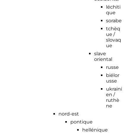
léchiti
que
sorabe
tchèq
ue /
slovaq
ue
slave
oriental
russe
biélor
usse
ukraini
en /
ruthè
ne
nord-est
pontique
hellénique