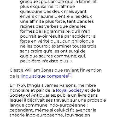
grecque ; plus ample que la latine, et
plus exquisément raffinée
qu'aucune des deux mais ayant
envers chacune d'entre elles deux
une affinité plus forte, tant dans les
racines des verbes que dans les
formes de la grammaire, qu'il n'en
pourrait avoir résulté par accident ; si
forte en vérité qu'aucun philologue
ne les pourroit examiner toutes trois
sans croire qu'elles ont surgi de
quelque source commune, qui,
peut-être, n'existe plus. »
C'est à William Jones que revient l'invention
[1]
de la
linguistique comparée
.
En 1767, l'Anglais James Parsons, membre
honoraire et pair de la
Royal Society
et de la
Society of Antiquaries, publia un livre dans
lequel il décrivait ses travaux sur une probable
langue commune indo-européenne
;
cependant, même si celui-ci fit avancer la
théorie indo-européenne, l'ouvrage en