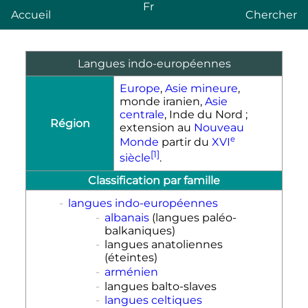
Fr
Accueil
Chercher
Langues indo-européennes
Europe
,
Asie mineure
,
monde iranien,
Asie
centrale
, Inde du Nord ;
Région
extension au
Nouveau
e
Monde
partir du
XVI
[1]
siècle
.
Classification par famille
-
langues indo-européennes
-
albanais
(langues paléo-
balkaniques)
-
langues anatoliennes
(éteintes)
-
arménien
-
langues balto-slaves
-
langues celtiques