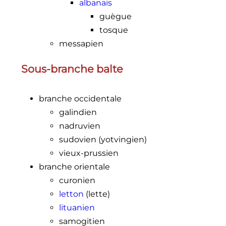
albanais
guègue
tosque
messapien
Sous-branche balte
branche occidentale
galindien
nadruvien
sudovien (yotvingien)
vieux-prussien
branche orientale
curonien
letton
(lette)
lituanien
samogitien