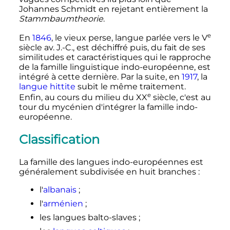
Johannes Schmidt en rejetant entièrement la
Stammbaumtheorie
.
e
En
1846
, le vieux perse, langue parlée vers le
V
siècle
av. J.-C.
, est déchiffré puis, du fait de ses
similitudes et caractéristiques qui le rapproche
de la famille linguistique indo-européenne, est
intégré à cette dernière. Par la suite, en
1917
, la
langue hittite
subit le même traitement.
e
Enfin, au cours du milieu du
XX
siècle
, c'est au
tour du mycénien d'intégrer la famille indo-
européenne.
Classification
La famille des langues indo-européennes est
généralement subdivisée en huit branches
:
l'
albanais
;
l'
arménien
;
les langues balto-slaves
;