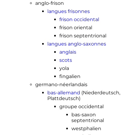
anglo-frison
langues frisonnes
frison occidental
frison oriental
frison septentrional
langues anglo-saxonnes
anglais
scots
yola
fingalien
germano-néerlandais
bas-allemand
(Niederdeutsch,
Plattdeutsch)
groupe occidental
bas-saxon
septentrional
westphalien