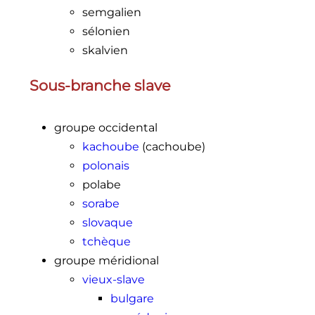
semgalien
sélonien
skalvien
Sous-branche slave
groupe occidental
kachoube
(cachoube)
polonais
polabe
sorabe
slovaque
tchèque
groupe méridional
vieux-slave
bulgare