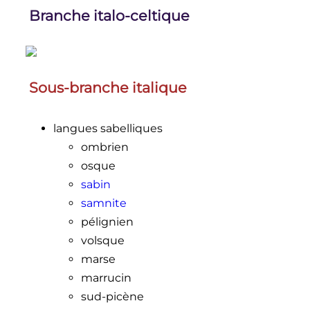
Branche italo-celtique
Sous-branche italique
langues sabelliques
ombrien
osque
sabin
samnite
pélignien
volsque
marse
marrucin
sud-picène