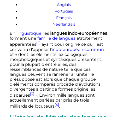
Anglais
Portugais
Français
Néerlandais
En
linguistique
, les
langues indo-européennes
forment une
famille de langues
étroitement
[2]
apparentées
ayant pour origine ce qu'il est
convenu d'appeler l'
indo-européen commun
et
« dont les éléments lexicologiques,
morphologiques et syntaxiques présentent,
pour la plupart d'entre elles, des
ressemblances de nature telle que ces
langues peuvent se ramener à l'unité ; le
présupposé est alors que chaque groupe
d'éléments comparés procède d'évolutions
divergentes à partir de formes originelles
[3]
disparues
»
. Environ mille langues sont
actuellement parlées par près de trois
[4]
milliards de locuteurs
.