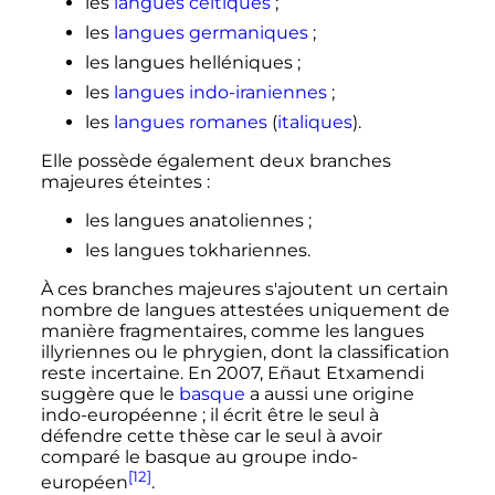
les
langues celtiques
;
les
langues germaniques
;
les langues helléniques
;
les
langues indo-iraniennes
;
les
langues romanes
(
italiques
).
Elle possède également deux branches
majeures éteintes
:
les langues anatoliennes
;
les langues tokhariennes.
À ces branches majeures s'ajoutent un certain
nombre de langues attestées uniquement de
manière fragmentaires, comme les langues
illyriennes ou le phrygien, dont la classification
reste incertaine. En 2007, Eñaut Etxamendi
suggère que le
basque
a aussi une origine
indo-européenne
; il écrit être le seul à
défendre cette thèse car le seul à avoir
comparé le basque au groupe indo-
[12]
européen
.