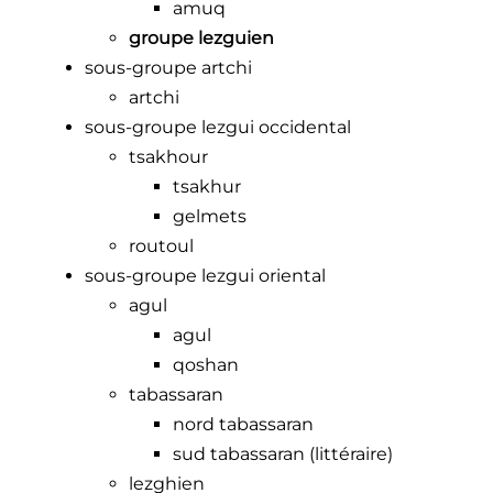
amuq
groupe lezguien
sous-groupe artchi
artchi
sous-groupe lezgui occidental
tsakhour
tsakhur
gelmets
routoul
sous-groupe lezgui oriental
agul
agul
qoshan
tabassaran
nord tabassaran
sud tabassaran (littéraire)
lezghien