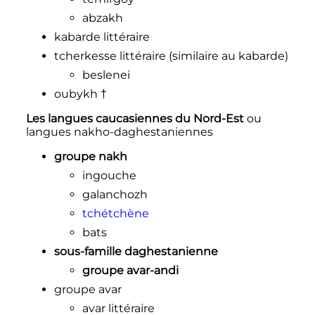
abzakh
kabarde littéraire
tcherkesse littéraire (similaire au kabarde)
beslenei
oubykh †
Les langues caucasiennes du Nord-Est
ou
langues nakho-daghestaniennes
groupe nakh
ingouche
galanchozh
tchétchène
bats
sous-famille daghestanienne
groupe avar-andi
groupe avar
avar littéraire