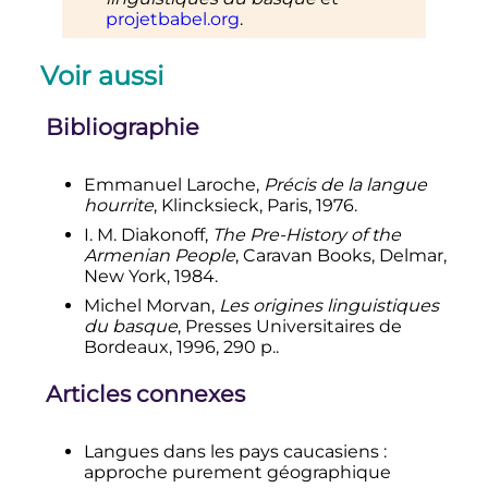
projetbabel.org
.
Voir aussi
Bibliographie
Emmanuel Laroche,
Précis de la langue
hourrite
, Klincksieck, Paris, 1976.
I. M. Diakonoff,
The Pre-History of the
Armenian People
, Caravan Books, Delmar,
New York, 1984.
Michel
Morvan
,
Les origines linguistiques
du basque
, Presses Universitaires de
Bordeaux,
1996
, 290
p.
.
Articles connexes
Langues dans les pays caucasiens
:
approche purement géographique