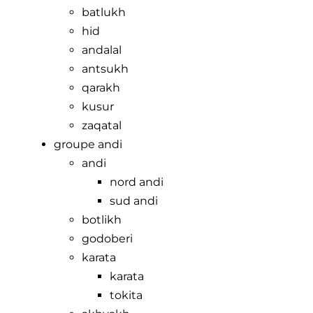
batlukh
hid
andalal
antsukh
qarakh
kusur
zaqatal
groupe andi
andi
nord andi
sud andi
botlikh
godoberi
karata
karata
tokita