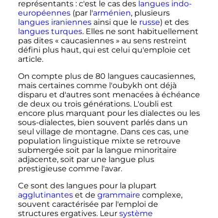
représentants
: c'est le cas des
langues indo-
européennes
(par l'
arménien
, plusieurs
langues iraniennes
ainsi que le
russe
) et des
langues turques
. Elles ne sont habituellement
pas dites «
caucasiennes
» au sens restreint
défini plus haut, qui est celui qu'emploie cet
article.
On compte plus de 80 langues caucasiennes,
mais certaines comme l'oubykh ont déjà
disparu et d'autres sont menacées à échéance
de deux ou trois générations. L'oubli est
encore plus marquant pour les dialectes ou les
sous-dialectes, bien souvent parlés dans un
seul village de montagne. Dans ces cas, une
population linguistique mixte se retrouve
submergée soit par la langue minoritaire
adjacente, soit par une langue plus
prestigieuse comme l'avar.
Ce sont des langues pour la plupart
agglutinantes
et de
grammaire
complexe,
souvent caractérisée par l'emploi de
structures ergatives. Leur
système