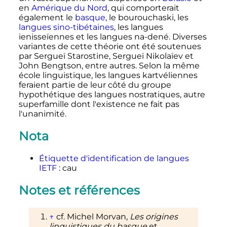
en
Amérique du Nord
, qui comporterait
également le
basque
, le bourouchaski, les
langues sino-tibétaines
, les langues
ienisseïennes et les langues na-dené. Diverses
variantes de cette théorie ont été soutenues
par Sergueï Starostine, Sergueï Nikolaïev et
John Bengtson, entre autres. Selon la même
école linguistique, les langues kartvéliennes
feraient partie de leur côté du groupe
hypothétique des langues nostratiques, autre
superfamille dont l'existence ne fait pas
l'unanimité.
Nota
Étiquette d'identification de langues
IETF
: cau
Notes et références
↑
cf. Michel Morvan,
Les origines
linguistiques du basque
et