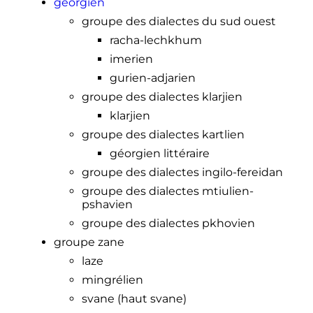
géorgien
groupe des dialectes du sud ouest
racha-lechkhum
imerien
gurien-adjarien
groupe des dialectes klarjien
klarjien
groupe des dialectes kartlien
géorgien littéraire
groupe des dialectes ingilo-fereidan
groupe des dialectes mtiulien-
pshavien
groupe des dialectes pkhovien
groupe zane
laze
mingrélien
svane (haut svane)