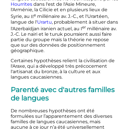
Hourrites
dans l'est de l'Asie Mineure,
l'Arménie, la Cilicie et en plusieurs lieux de
e
Syrie, au
II
millénaire
av. J.-C.
, et l'Urartéen,
langue de l'
Urartu
, probablement à situer dans
er
l'Azerbaïdjan iranien actuel, au
I
millénaire
av.
J.-C.
Le nairi et le turuk pourraient aussi faire
partie du groupe mais la théorie ne repose
que sur des données de positionnement
géographique.
Certaines hypothèses relient la civilisation de
l'Araxe, qui a développé très précocement
l'artisanat du bronze, à la culture et aux
langues caucasiennes.
Parenté avec d'autres familles
de langues
De nombreuses hypothèses ont été
formulées sur l’apparentement des diverses
familles de langues caucasiennes, mais
aucune à ce jour n’a été universellement