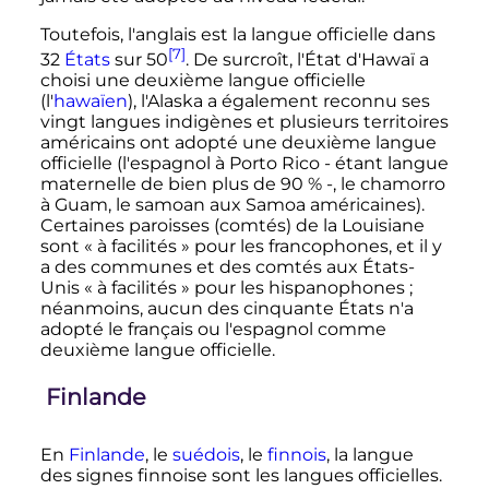
Toutefois, l'anglais est la langue officielle dans
[7]
32
États
sur 50
. De surcroît, l'État d'Hawaï a
choisi une deuxième langue officielle
(l'
hawaïen
), l'Alaska a également reconnu ses
vingt langues indigènes et plusieurs territoires
américains ont adopté une deuxième langue
officielle (l'espagnol à Porto Rico - étant langue
maternelle de bien plus de 90
% -, le chamorro
à Guam, le samoan aux Samoa américaines).
Certaines paroisses (comtés) de la Louisiane
sont «
à facilités
» pour les francophones, et il y
a des communes et des comtés aux États-
Unis
« à facilités »
pour les hispanophones
;
néanmoins, aucun des cinquante États n'a
adopté le français ou l'espagnol comme
deuxième langue officielle.
Finlande
En
Finlande
, le
suédois
, le
finnois
, la langue
des signes finnoise sont les langues officielles.