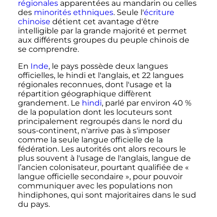
régionales
apparentées au mandarin ou celles
des
minorités ethniques
. Seule l'
écriture
chinoise
détient cet avantage d'être
intelligible par la grande majorité et permet
aux différents groupes du peuple chinois de
se comprendre.
En
Inde
, le pays possède deux langues
officielles, le hindi et l'anglais, et 22 langues
régionales reconnues, dont l'usage et la
répartition géographique diffèrent
grandement. Le
hindi
, parlé par environ 40
%
de la population dont les locuteurs sont
principalement regroupés dans le nord du
sous-continent, n'arrive pas à s'imposer
comme la seule langue officielle de la
fédération. Les autorités ont alors recours le
plus souvent à l'usage de l'anglais, langue de
l’ancien colonisateur, pourtant qualifiée de
«
langue officielle secondaire »
, pour pouvoir
communiquer avec les populations non
hindiphones, qui sont majoritaires dans le sud
du pays.