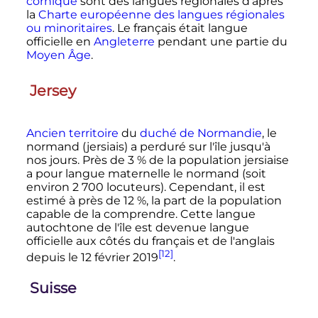
cornique
sont des langues régionales d'après
la
Charte européenne des langues régionales
ou minoritaires
. Le français était langue
officielle en
Angleterre
pendant une partie du
Moyen Âge
.
Jersey
Ancien territoire
du
duché de Normandie
, le
normand (jersiais) a perduré sur l'île jusqu'à
nos jours. Près de 3
% de la population jersiaise
a pour langue maternelle le normand (soit
environ
2 700 locuteurs
). Cependant, il est
estimé à près de 12
%, la part de la population
capable de la comprendre. Cette langue
autochtone de l'île est devenue langue
officielle aux côtés du français et de l'anglais
[12]
depuis le
12 février 2019
.
Suisse