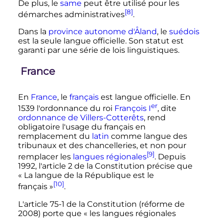
De plus, le
same
peut être utilisé pour les
[8]
démarches administratives
.
Dans la
province autonome d'Åland
, le
suédois
est la seule langue officielle. Son statut est
garanti par une série de lois linguistiques.
France
En
France
, le
français
est langue officielle. En
er
1539 l'ordonnance du roi
François
I
, dite
ordonnance de Villers-Cotterêts
, rend
obligatoire l'usage du français en
remplacement du
latin
comme langue des
tribunaux et des chancelleries, et non pour
[9]
remplacer les
langues régionales
. Depuis
1992, l'article 2 de la Constitution précise que
«
La langue de la République est le
[10]
français
»
.
L'article 75-1 de la Constitution (réforme de
2008) porte que «
les langues régionales