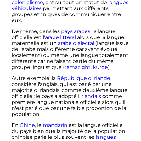
colonialisme
, ont surtout un statut de
langues
véhiculaires
permettant aux différents
groupes ethniques de communiquer entre
eux.
De même, dans les
pays arabes
, la langue
officielle est l'
arabe littéral
alors que la langue
maternelle est un
arabe dialectal
(langue issue
de l'arabe mais différente car ayant évolué
localement) ou même une langue totalement
différente car ne faisant partie du même
groupe linguistique (
tamazight
,
kurde
).
Autre exemple, la
République d'Irlande
considère l'anglais, qui est parlé par une
majorité d'Irlandais, comme deuxième langue
officielle
: le pays a adopté l'
irlandais
comme
première langue nationale officielle alors qu'il
n'est parlé que par une faible proportion de la
population.
En
Chine
, le
mandarin
est la langue officielle
du pays bien que la majorité de la population
chinoise parle le plus souvent les
langues