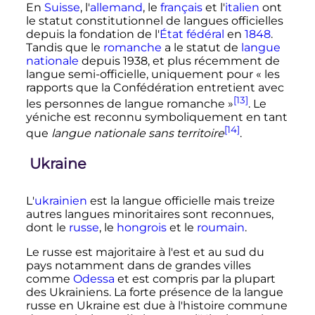
En
Suisse
, l'
allemand
, le
français
et l'
italien
ont
le statut constitutionnel de langues officielles
depuis la fondation de l'
État fédéral
en
1848
.
Tandis que le
romanche
a le statut de
langue
nationale
depuis 1938, et plus récemment de
langue semi-officielle, uniquement pour
« les
rapports que la Confédération entretient avec
[13]
les personnes de langue romanche »
. Le
yéniche est reconnu symboliquement en tant
[14]
que
langue nationale sans territoire
.
Ukraine
L'
ukrainien
est la langue officielle mais treize
autres langues minoritaires sont reconnues,
dont le
russe
, le
hongrois
et le
roumain
.
Le russe est majoritaire à l'est et au sud du
pays notamment dans de grandes villes
comme
Odessa
et est compris par la plupart
des Ukrainiens. La forte présence de la langue
russe en Ukraine est due à l'histoire commune