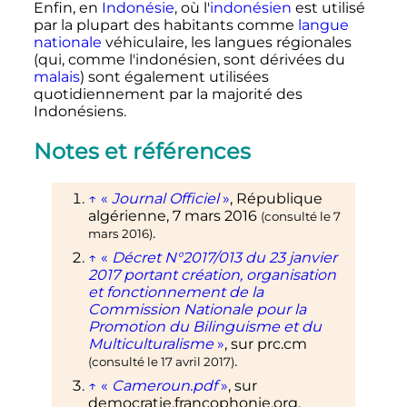
Enfin, en
Indonésie
, où l'
indonésien
est utilisé
par la plupart des habitants comme
langue
nationale
véhiculaire, les langues régionales
(qui, comme l'indonésien, sont dérivées du
malais
) sont également utilisées
quotidiennement par la majorité des
Indonésiens.
Notes et références
↑
«
Journal Officiel
»
, République
algérienne,
7 mars 2016
(consulté le
7
.
mars 2016
)
↑
«
Décret N°2017/013 du 23 janvier
2017 portant création, organisation
et fonctionnement de la
Commission Nationale pour la
Promotion du Bilinguisme et du
Multiculturalisme
»
, sur
prc.cm
.
(consulté le
17 avril 2017
)
↑
«
Cameroun.pdf
»
, sur
democratie.francophonie.org
.