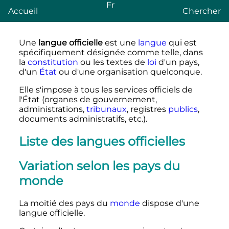
Fr
Accueil
Chercher
Une
langue officielle
est une
langue
qui est
spécifiquement désignée comme telle, dans
la
constitution
ou les textes de
loi
d'un pays,
d'un
État
ou d'une organisation quelconque.
Elle s'impose à tous les services officiels de
l'État (organes de gouvernement,
administrations,
tribunaux
, registres
publics
,
documents administratifs, etc.).
Liste des langues officielles
Variation selon les pays du
monde
La moitié des pays du
monde
dispose d'une
langue officielle.