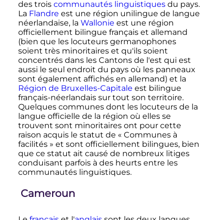
des trois
communautés linguistiques
du pays.
La
Flandre
est une région unilingue de langue
néerlandaise, la
Wallonie
est une région
officiellement bilingue français et allemand
(bien que les locuteurs germanophones
soient très minoritaires et qu'ils soient
concentrés dans les Cantons de l'est qui est
aussi le seul endroit du pays où les panneaux
sont également affichés en allemand) et la
Région de Bruxelles-Capitale
est bilingue
français-néerlandais sur tout son territoire.
Quelques communes dont les locuteurs de la
langue officielle de la région où elles se
trouvent sont minoritaires ont pour cette
raison acquis le statut de
« Communes à
facilités »
et sont officiellement bilingues, bien
que ce statut ait causé de nombreux litiges
conduisant parfois à des heurts entre les
communautés linguistiques.
Cameroun
Le
français
et l'
anglais
sont les deux langues