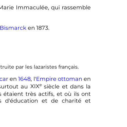
e Marie Immaculée, qui rassemble
Bismarck
en 1873.
truite par les lazaristes français.
car
en
1648
, l'
Empire ottoman
en
e
 surtout au
XIX
siècle
et dans la
ls étaient très actifs, et où ils ont
es d'éducation et de charité et