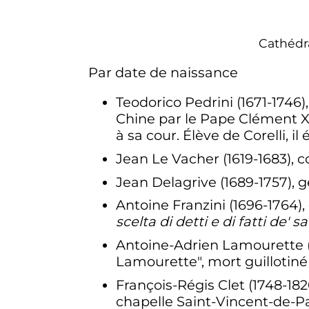
Cathédr
Par date de naissance
Teodorico Pedrini (1671-1746
Chine par le Pape Clément XI
à sa cour. Élève de Corelli, il
Jean Le Vacher (1619-1683), c
Jean Delagrive (1689-1757),
Antoine Franzini (1696-1764)
scelta di detti e di fatti de' s
Antoine-Adrien Lamourette (1
Lamourette", mort guillotiné
François-Régis Clet (1748-18
chapelle Saint-Vincent-de-Pa