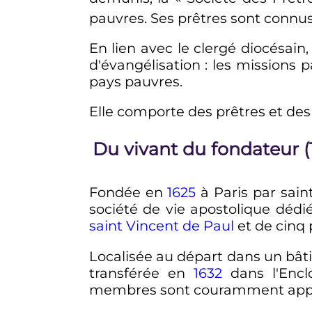
pauvres. Ses prêtres sont connus
En lien avec le clergé diocésain
d'évangélisation
: les missions p
pays pauvres.
Elle comporte des prêtres et des 
Du vivant du fondateur (
Fondée en
1625
à Paris par sain
société de vie apostolique déd
saint Vincent de Paul
et de cinq 
Localisée au départ dans un bât
transférée en
1632
dans l'Enclo
membres sont couramment appe