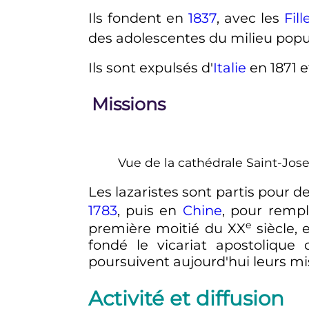
Ils fondent en
1837
, avec les
Fil
des adolescentes du milieu popu
Ils sont expulsés d'
Italie
en 1871 et
Missions
Vue de la cathédrale Saint-Jos
Les lazaristes sont partis pour de
1783
, puis en
Chine
, pour remp
e
première moitié du
XX
siècle
, 
fondé le vicariat apostolique 
poursuivent aujourd'hui leurs mis
Activité et diffusion