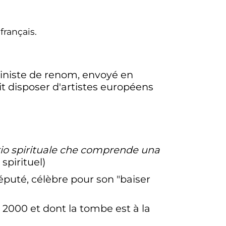
 français.
ciniste de renom, envoyé en
t disposer d'artistes européens
io spirituale che comprende una
spirituel)
puté, célèbre pour son "baiser
2000 et dont la tombe est à la