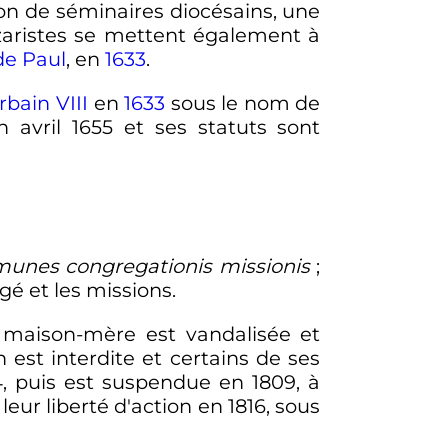
tion de séminaires diocésains, une
azaristes se mettent également à
de Paul
, en
1633
.
rbain VIII
en
1633
sous le nom de
 avril 1655 et ses statuts sont
unes congregationis missionis
;
rgé et les missions.
a maison-mère est vandalisée et
 est interdite et certains de ses
, puis est suspendue en 1809, à
 leur liberté d'action en 1816, sous