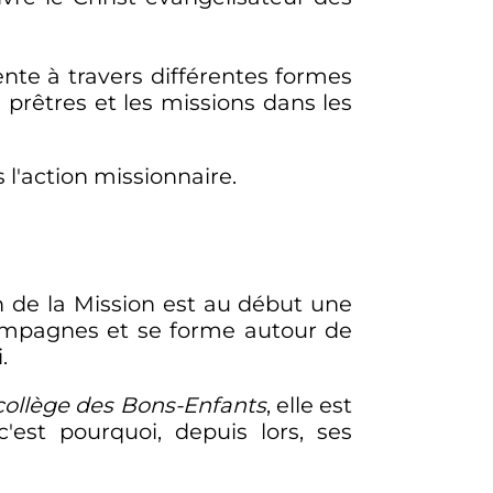
ente à travers différentes formes
s prêtres et les missions dans les
 l'action missionnaire.
n de la Mission est au début une
campagnes et se forme autour de
.
collège des Bons-Enfants
, elle est
 c'est pourquoi, depuis lors, ses