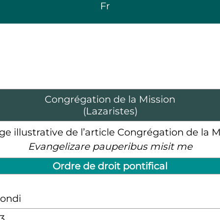
Fr
Congrégation de la Mission
(Lazaristes)
Evangelizare pauperibus misit me
Ordre de droit pontifical
ondi
33