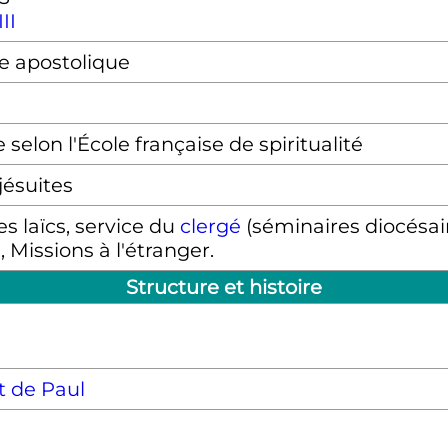
II
ie apostolique
selon l'École française de spiritualité
jésuites
s laïcs, service du
clergé
(séminaires diocésain
, Missions à l'étranger.
Structure et histoire
t de Paul