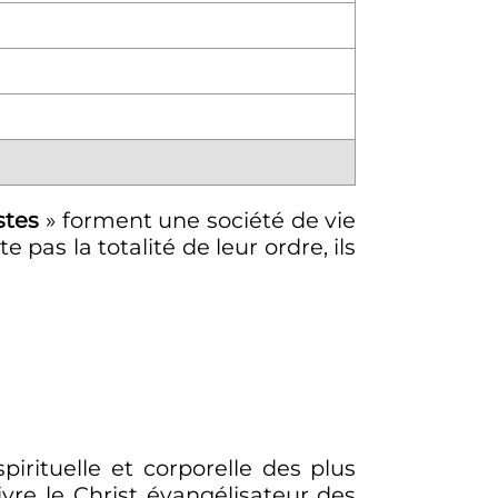
stes
» forment une société de vie
pas la totalité de leur ordre, ils
pirituelle et corporelle des plus
ivre le Christ évangélisateur des