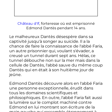
Château d'If
, forteresse où est emprisonné
Edmond Dantès pendant 14 ans.
Le malheureux Dantès désespère dans sa
captivité jusqu'à songer au suicide. Il a la
chance de faire la connaissance de l'abbé Faria,
un autre prisonnier qui, voulant s'évader, a
creusé un tunnel durant sept ans. Hélas, ce
tunnel débouche non sur la mer mais dans la
cellule de Dantès, l'abbé sauve du même coup
Dantès qui en était à son huitième jour de
jeûne.
Edmond Dantès découvre alors en l'abbé Faria
une personne exceptionnelle, érudit dans
tous les domaines scientifiques et
philosophiques. En outre, l'abbé Faria fait aussi
la lumière sur le complot machiné contre
Edmond en lui montrant son écriture de la
main gauche qui ressemble étrangement à