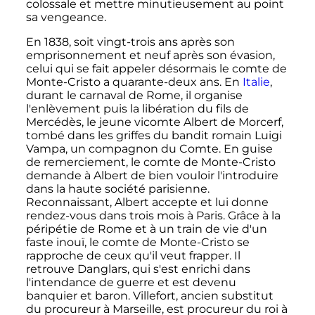
colossale et mettre minutieusement au point
sa vengeance.
En 1838, soit vingt-trois ans après son
emprisonnement et neuf après son évasion,
celui qui se fait appeler désormais le comte de
Monte-Cristo a quarante-deux ans. En
Italie
,
durant le carnaval de Rome, il organise
l'enlèvement puis la libération du fils de
Mercédès, le jeune vicomte Albert de Morcerf,
tombé dans les griffes du bandit romain Luigi
Vampa, un compagnon du Comte. En guise
de remerciement, le comte de Monte-Cristo
demande à Albert de bien vouloir l'introduire
dans la haute société parisienne.
Reconnaissant, Albert accepte et lui donne
rendez-vous dans trois mois à Paris. Grâce à la
péripétie de Rome et à un train de vie d'un
faste inouï, le comte de Monte-Cristo se
rapproche de ceux qu'il veut frapper. Il
retrouve Danglars, qui s'est enrichi dans
l'intendance de guerre et est devenu
banquier et baron. Villefort, ancien substitut
du procureur à Marseille, est procureur du roi à