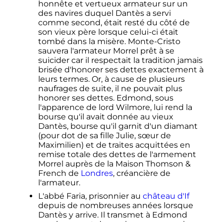
honnête et vertueux armateur sur un
des navires duquel Dantès a servi
comme second, était resté du côté de
son vieux père lorsque celui-ci était
tombé dans la misère. Monte-Cristo
sauvera l'armateur Morrel prêt à se
suicider car il respectait la tradition jamais
brisée d'honorer ses dettes exactement à
leurs termes. Or, à cause de plusieurs
naufrages de suite, il ne pouvait plus
honorer ses dettes. Edmond, sous
l'apparence de lord Wilmore, lui rend la
bourse qu'il avait donnée au vieux
Dantès, bourse qu'il garnit d'un diamant
(pour dot de sa fille Julie, sœur de
Maximilien) et de traites acquittées en
remise totale des dettes de l'armement
Morrel auprès de la Maison Thomson &
French de
Londres
, créancière de
l'armateur.
L'abbé Faria, prisonnier au
château d'If
depuis de nombreuses années lorsque
Dantès y arrive. Il transmet à Edmond