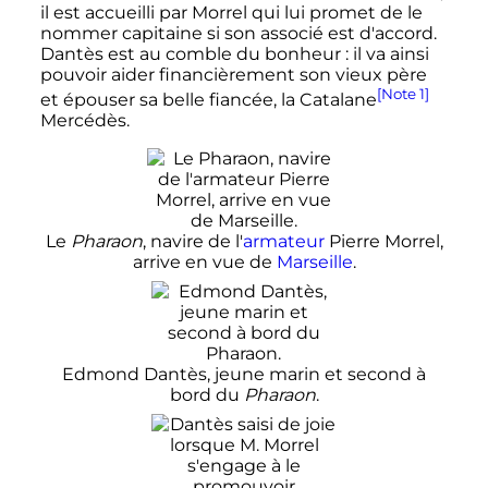
il est accueilli par Morrel qui lui promet de le
nommer capitaine si son associé est d'accord.
Dantès est au comble du bonheur
: il va ainsi
pouvoir aider financièrement son vieux père
[Note 1]
et épouser sa belle fiancée, la Catalane
Mercédès.
Le
Pharaon
, navire de l'
armateur
Pierre Morrel,
arrive en vue de
Marseille
.
Edmond Dantès, jeune marin et second à
bord du
Pharaon
.