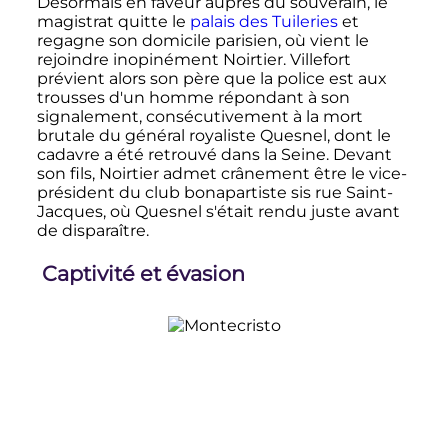
Désormais en faveur auprès du souverain, le
magistrat quitte le
palais des Tuileries
et
regagne son domicile parisien, où vient le
rejoindre inopinément Noirtier. Villefort
prévient alors son père que la police est aux
trousses d'un homme répondant à son
signalement, consécutivement à la mort
brutale du général royaliste Quesnel, dont le
cadavre a été retrouvé dans la Seine. Devant
son fils, Noirtier admet crânement être le vice-
président du club bonapartiste sis rue Saint-
Jacques, où Quesnel s'était rendu juste avant
de disparaître.
Captivité et évasion