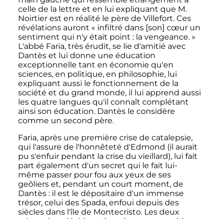
celle de la lettre et en lui expliquant que M.
Noirtier est en réalité le père de Villefort. Ces
révélations auront
« infiltré dans [son] cœur un
sentiment qui n'y était point : la vengeance. »
L'abbé Faria, très érudit, se lie d'amitié avec
Dantès et lui donne une éducation
exceptionnelle tant en économie qu'en
sciences, en politique, en philosophie, lui
expliquant aussi le fonctionnement de la
société et du grand monde, il lui apprend aussi
les quatre langues qu'il connaît complétant
ainsi son éducation. Dantès le considère
comme un second père.
Faria, après une première crise de catalepsie,
qui l'assure de l'honnêteté d'Edmond (il aurait
pu s'enfuir pendant la crise du vieillard), lui fait
part également d'un secret qui le fait lui-
même passer pour fou aux yeux de ses
geôliers et, pendant un court moment, de
Dantès
: il est le dépositaire d'un immense
trésor, celui des Spada, enfoui depuis des
siècles dans l'île de Montecristo. Les deux