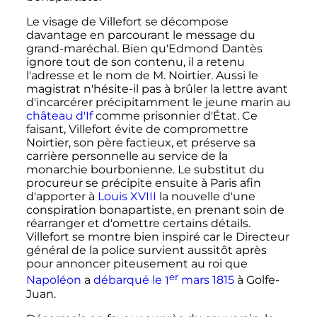
Le visage de Villefort se décompose
davantage en parcourant le message du
grand-maréchal. Bien qu'Edmond Dantès
ignore tout de son contenu, il a retenu
l'adresse et le nom de
M. Noirtier
. Aussi le
magistrat n'hésite-il pas à brûler la lettre avant
d'incarcérer précipitamment le jeune marin au
château d'If
comme prisonnier d'État. Ce
faisant, Villefort évite de compromettre
Noirtier, son père factieux, et préserve sa
carrière personnelle au service de la
monarchie bourbonienne. Le substitut du
procureur se précipite ensuite à Paris afin
d'apporter à
Louis
XVIII
la nouvelle d'une
conspiration bonapartiste, en prenant soin de
réarranger et d'omettre certains détails.
Villefort se montre bien inspiré car le Directeur
général de la police survient aussitôt après
pour annoncer piteusement au roi que
er
Napoléon
a
débarqué le
1
mars 1815
à Golfe-
Juan.