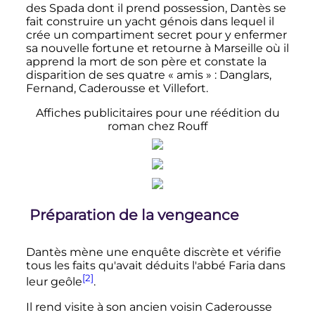
des Spada dont il prend possession, Dantès se
fait construire un yacht génois dans lequel il
crée un compartiment secret pour y enfermer
sa nouvelle fortune et retourne à Marseille où il
apprend la mort de son père et constate la
disparition de ses quatre «
amis
»
: Danglars,
Fernand, Caderousse et Villefort.
Affiches publicitaires pour une réédition du
roman chez Rouff
Préparation de la vengeance
Dantès mène une enquête discrète et vérifie
tous les faits qu'avait déduits l'abbé Faria dans
[2]
leur geôle
.
Il rend visite à son ancien voisin Caderousse