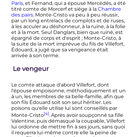
Paris
, et Fernand, qui a épousé Mercédès, a été
titré comte de Morcerf et siège à la
Chambre
des pairs
. Monte-Cristo va peu à peu réussir,
par un long entrelacs de complots et de ruses,
à les acculer au déshonneur, à la ruine, à la folie
et à la mort. Seul Danglars, bien que ruiné, est
épargné de corps et d'esprit
; Monte-Cristo, à
la suite de la mort imprévue du fils de Villefort,
Édouard, a jugé que sa vengeance était
arrivée à son terme.
Le vengeur
Le comte attaque d'abord Villefort, dont
l'épouse empoisonne, méthodiquement et un
à un, les membres de sa belle-famille, afin que
son fils Édouard soit son seul héritier. Les
poisons qu'elle utilise lui sont conseillés par
[4]
Monte-Cristo
. Après avoir soupçonné sa fille
Valentine, puis démasqué la coupable, Villefort
lui ordonne de mettre fin à ses jours, sans quoi
il requerra lui-même contre elle la peine de