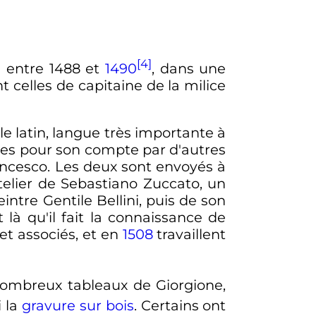
[4]
e
entre 1488 et
1490
, dans une
t celles de capitaine de la milice
le latin, langue très importante à
ites pour son compte par d'autres
ancesco. Les deux sont envoyés à
atelier de Sebastiano Zuccato, un
eintre Gentile Bellini, puis de son
t là qu'il fait la connaissance de
 et associés, et en
1508
travaillent
nombreux tableaux de Giorgione,
i la
gravure sur bois
. Certains ont