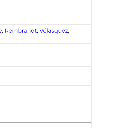
e
,
Rembrandt
,
Vélasquez
,