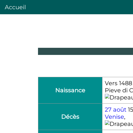
Accueil
Vers 1488
Naissance
Pieve di 
27 août
1
Décès
Venise
,