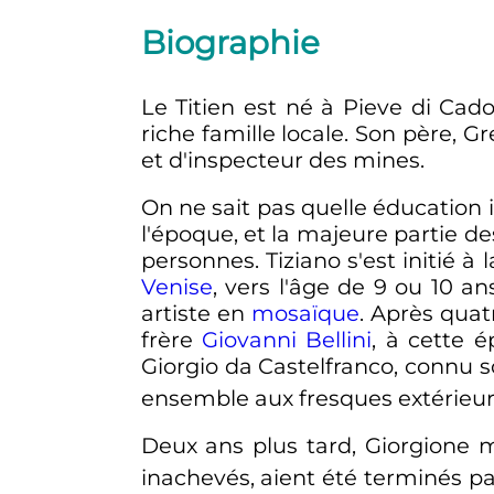
Biographie
Le Titien est né à Pieve di Cado
riche famille locale. Son père, G
et d'inspecteur des mines.
On ne sait pas quelle éducation i
l'époque, et la majeure partie d
personnes. Tiziano s'est initié
Venise
, vers l'âge de 9 ou 10 a
artiste en
mosaïque
. Après quatr
frère
Giovanni Bellini
, à cette é
Giorgio da Castelfranco, connu 
ensemble aux fresques extérieur
Deux ans plus tard, Giorgione 
inachevés, aient été terminés pa