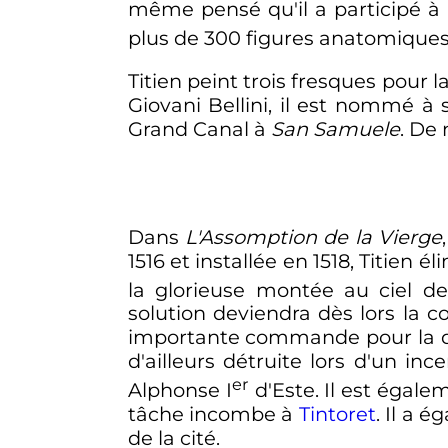
même pensé qu'il a participé à 
plus de 300 figures anatomiques,
Titien peint trois fresques pour l
Giovani Bellini, il est nommé à s
Grand Canal à
San Samuele
. De
Dans
L'Assomption de la Vierge
1516 et installée en 1518, Titien 
la glorieuse montée au ciel de
solution deviendra dès lors la 
importante commande pour la 
d'ailleurs détruite lors d'un i
er
Alphonse
I
d'Este. Il est égale
tâche incombe à
Tintoret
. Il a 
de la cité.