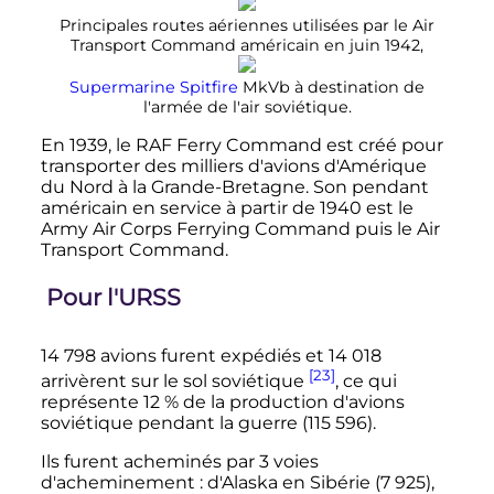
Principales routes aériennes utilisées par le Air
Transport Command américain en juin 1942,
Supermarine Spitfire
MkVb à destination de
l'armée de l'air soviétique.
En 1939, le RAF Ferry Command est créé pour
transporter des milliers d'avions d'Amérique
du Nord à la Grande-Bretagne. Son pendant
américain en service à partir de 1940 est le
Army Air Corps Ferrying Command puis le Air
Transport Command.
Pour l'URSS
14 798 avions
furent expédiés et
14 018
[23]
arrivèrent sur le sol soviétique
, ce qui
représente 12
% de la production d'avions
soviétique pendant la guerre (
115 596
).
Ils furent acheminés par 3 voies
d'acheminement
: d'Alaska en Sibérie (
7 925
),