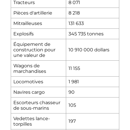
Tracteurs
8 071
Pièces d'artillerie
8 218
Mitrailleuses
131 633
Explosifs
345 735 tonnes
Équipement de
construction pour
10 910 000 dollars
une valeur de
Wagons de
11 155
marchandises
Locomotives
1 981
Navires cargo
90
Escorteurs chasseur
105
de sous-marins
Vedettes lance-
197
torpilles