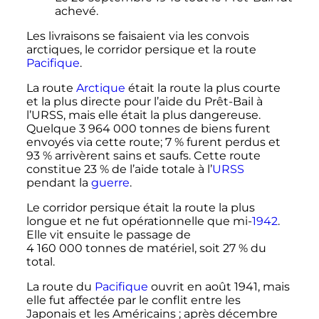
achevé.
Les livraisons se faisaient via les convois
arctiques, le corridor persique et la route
Pacifique
.
La route
Arctique
était la route la plus courte
et la plus directe pour l’aide du Prêt-Bail à
l’URSS, mais elle était la plus dangereuse.
Quelque
3 964 000 tonnes
de biens furent
envoyés via cette route; 7
% furent perdus et
93
% arrivèrent sains et saufs. Cette route
constitue 23
% de l’aide totale à l’
URSS
pendant la
guerre
.
Le corridor persique était la route la plus
longue et ne fut opérationnelle que mi-
1942
.
Elle vit ensuite le passage de
4 160 000 tonnes
de matériel, soit 27
% du
total.
La route du
Pacifique
ouvrit en
août 1941
, mais
elle fut affectée par le conflit entre les
Japonais et les Américains
; après
décembre