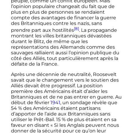
peuple, comme un conflit européen. Mais
l’opinion populaire changeait du fait que de
plus en plus de personnes se rendaient
compte des avantages de financer la guerre
des Britanniques contre les nazis, sans
[8]
prendre part aux hostilités
. La propagande
montrant les villes britanniques dévastées
durant le Blitz, de même que les
représentations des Allemands comme des
sauvages ralliaient aussi l’opinion publique du
côté des Alliés, tout particulièrement après la
défaite de la France.
Après une décennie de neutralité, Roosevelt
savait que le changement vers le soutien des
Alliés devait être progressif. La position
première des Américains était d’aider les
Britanniques et de ne pas entrer en guerre. Au
début de
février
1941
, un sondage révèle que
54
%
des Américains étaient partisans
d’apporter de l’aide aux Britanniques sans
utiliser le Prêt-Bail.
15
%
de plus étaient en sa
faveur en disant «
Si les Anglais peuvent nous
donner de la sécurité pour ce qu’on leur