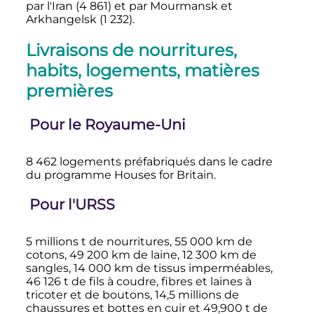
par l'Iran (
4 861
) et par Mourmansk et
Arkhangelsk (
1 232
).
Livraisons de nourritures,
habits, logements, matières
premières
Pour le Royaume-Uni
8 462 logements préfabriqués dans le cadre
du programme Houses for Britain.
Pour l'URSS
5 millions t de nourritures,
55 000
km
de
cotons,
49 200
km
de laine,
12 300
km
de
sangles,
14 000
km
de tissus imperméables,
46 126
t
de fils à coudre, fibres et laines à
tricoter et de boutons, 14,5 millions de
chaussures et bottes en cuir et
49,900
t
de