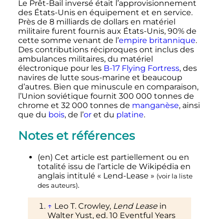
Le Prêt-Bail inversé était l’approvisionnement
des États-Unis en équipement et en service.
Près de 8 milliards de dollars en matériel
militaire furent fournis aux États-Unis, 90% de
cette somme venant de l’
empire britannique
.
Des contributions réciproques ont inclus des
ambulances militaires, du matériel
électronique pour les
B-17 Flying Fortress
, des
navires de lutte sous-marine et beaucoup
d’autres. Bien que minuscule en comparaison,
l’Union soviétique fournit
300 000 tonnes
de
chrome et
32 000 tonnes
de
manganèse
, ainsi
que du
bois
, de l’
or
et du
platine
.
Notes et références
(en)
Cet article est partiellement ou en
totalité issu de l’article de Wikipédia en
anglais intitulé
«
Lend-Lease
»
(
voir la liste
.
des auteurs
)
↑
Leo T. Crowley,
Lend Lease
in
Walter Yust, ed. 10 Eventful Years