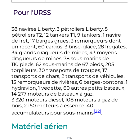
Pour l'URSS
38 navires Liberty, 3 pétroliers Liberty, 5
pétroliers T2, 12 tankers T1, 9 tankers, 1 navire
de fret, 17 barges grues, 3 remorqueurs dont
un récent, 60 cargos, 3 brise-glace, 28 frégates,
34 grands dragueurs de mines, 43 moyens
dragueurs de mines, 78 sous-marins de
110 pieds
, 62 sous-marins de
67 pieds
, 205
torpilleurs, 30 transports de troupes, 17
transports de chars, 2 transports de véhicules,
15 remorqueurs de rivières, 6 barges-pontons, 1
hydravion, 1 vedette, 60 autres petits bateaux,
14 277 moteurs
de bateaux à gaz,
3 320 moteurs
diesel, 108 moteurs à gaz de
bois,
2 150 moteurs à essence
, 40
[22]
accumulateurs pour sous-marins
.
Matériel aérien