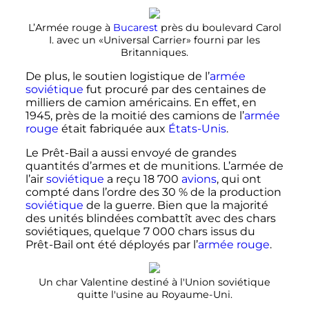
L’Armée rouge à
Bucarest
près du boulevard Carol
I. avec un «Universal Carrier» fourni par les
Britanniques.
De plus, le soutien logistique de l’
armée
soviétique
fut procuré par des centaines de
milliers de camion américains. En effet, en
1945, près de la moitié des camions de l’
armée
rouge
était fabriquée aux
États-Unis
.
Le Prêt-Bail a aussi envoyé de grandes
quantités d’armes et de munitions. L’armée de
l’air
soviétique
a reçu
18 700
avions
, qui ont
compté dans l’ordre des 30
% de la production
soviétique
de la guerre. Bien que la majorité
des unités blindées combattît avec des chars
soviétiques, quelque
7 000 chars
issus du
Prêt-Bail ont été déployés par l’
armée rouge
.
Un char Valentine destiné à l'Union soviétique
quitte l'usine au Royaume-Uni.