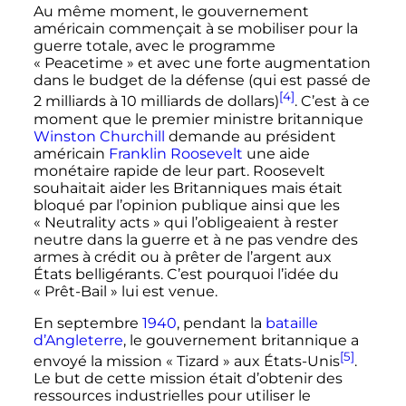
Au même moment, le gouvernement
américain commençait à se mobiliser pour la
guerre totale, avec le programme
«
Peacetime
» et avec une forte augmentation
dans le budget de la défense (qui est passé de
[4]
2 milliards à 10 milliards de dollars)
. C’est à ce
moment que le premier ministre britannique
Winston Churchill
demande au président
américain
Franklin Roosevelt
une aide
monétaire rapide de leur part. Roosevelt
souhaitait aider les Britanniques mais était
bloqué par l’opinion publique ainsi que les
«
Neutrality acts
» qui l’obligeaient à rester
neutre dans la guerre et à ne pas vendre des
armes à crédit ou à prêter de l’argent aux
États belligérants. C’est pourquoi l’idée du
«
Prêt-Bail
» lui est venue.
En
septembre
1940
, pendant la
bataille
d’Angleterre
, le gouvernement britannique a
[5]
envoyé la mission «
Tizard
» aux États-Unis
.
Le but de cette mission était d’obtenir des
ressources industrielles pour utiliser le