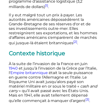
programme d'assistance logistique (3,2
[1]
milliards de dollars)
.
Il y eut malgré tout un prix à payer. Les
autorités américaines dépossédèrent la
Grande-Bretagne de ses réserves d'or et de
ses investissements outre-mer. Elles
restreignirent ses exportations, et les hommes
d'affaires américains s'emparèrent de marchés
[2]
qui jusque-là étaient britanniques
.
Contexte historique
À la suite de l’invasion de la France en
juin
1940
et jusqu’à l’invasion de la Grèce par l’Italie,
l'
Empire britannique
était la seule puissance
en guerre contre l’Allemagne et l’Italie. Le
Royaume Uni avait jusqu'alors payé son
matériel militaire en or sous le traité «
cash and
carry
» qu’il avait passé avec les États-Unis.
Mais en 1941, elle avait tellement dépensé
[3]
qu’elle commençait à manquer d’argent
.