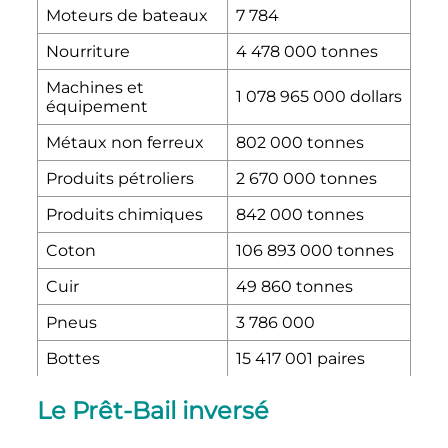
Moteurs de bateaux
7 784
Nourriture
4 478 000 tonnes
Machines et
1 078 965 000 dollars
équipement
Métaux non ferreux
802 000 tonnes
Produits pétroliers
2 670 000 tonnes
Produits chimiques
842 000 tonnes
Coton
106 893 000 tonnes
Cuir
49 860 tonnes
Pneus
3 786 000
Bottes
15 417 001
paires
Le Prêt-Bail inversé