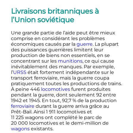
Livraisons britanniques à
l’Union soviétique
Une grande partie de l’aide peut être mieux
comprise en considérant les problèmes
économiques causés par la
guerre
. La plupart
des puissances guerrières limitent leur
production de biens non essentiels, en se
concentrant sur les
munitions
, ce qui cause
inévitablement des manques. Par exemple,
l’
URSS
était fortement indépendante sur le
transport ferroviaire, mais la guerre coupa
pratiquement toutes les productions de trains.
À peine 446
locomotives
furent produites
pendant la guerre, dont seulement 92 entre
1942 et 1945. En tout, 92,7
% de la production
ferroviaire
durant la guerre arriva grâce au
Prêt-Bail. Ainsi
1 911 locomotives
et
11 225 wagons
ont complété le parc de
20 000 locomotives
et le demi-million de
wagons
existants.