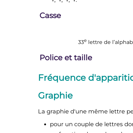
Casse
e
33
lettre
de l’alpha
Police et taille
Fréquence d'appariti
Graphie
La graphie d'une même lettre pe
pour un couple de lettres d