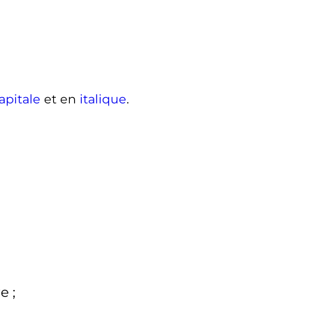
apitale
et en
italique
.
re
;