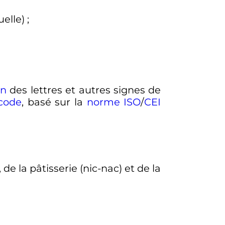
uelle)
;
on
des lettres et autres signes de
code
, basé sur la
norme
ISO
/
CEI
de la pâtisserie (nic-nac) et de la