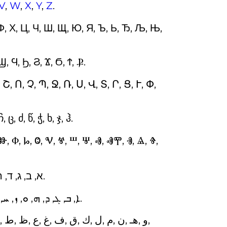
V
,
W
,
X
,
Y
,
Z
.
 У, Ф, Х, Ц, Ч, Ш, Щ, Ю, Я, Ъ, Ь, Ђ, Љ, Њ,
Ϣ, Ϥ, Ϧ, Ϩ, Ϫ, Ϭ, Ϯ, Ⳁ.
 Շ, Ո, Չ, Պ, Ջ, Ռ, Ս, Վ, Տ, Ր, Ց, Ւ, Փ,
, ც, ძ, წ, ჭ, ხ, ჯ, ჰ.
 Ⱆ, Ⱇ, Ⱈ, Ⱉ, Ⱌ, Ⱍ, Ⱎ, Ⱋ, Ⱏ, ⰟⰉ, Ⱐ, Ⱑ, Ⱖ,
: (de droite à gauche) א, ב, ג, ד, ה, ו, ז, ח, ט, י, כ, ל, מ, נ, ס, ע, פ, צ, ק, ר, ש, ת.
: (de droite à gauche) ܐ, ܒ, ܓ, ܕ, ܗ, ܘ, ܙ, ܚ, ܛ, ܝ, ܟܟ, ܠ, ܡܡ, ܢܢ, ܣ, ܥ, ܦ, ܨ, ܩ, ܪ, ܫ, ܬ.
,
ﻁ
,
ﻅ
,
ﻉ
,
ﻍ
,
ﻑ
,
ﻕ
,
ﻙ
,
ﻝ
,
ﻡ
,
ﻥ
,
هـ
,
ﻭ
,