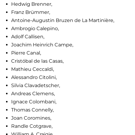
Hedwig Brenner,
Franz Brümmer,
Antoine-Augustin Bruzen de La Martinière,
Ambrogio Calepino,
Adolf Callisen,
Joachim Heinrich Campe,
Pierre Canal,
Cristóbal de las Casas,
Mathieu Ceccaldi,
Alessandro Citolini,
Silvia Clavadetscher,
Andreas Clemens,
Ignace Colombani,
Thomas Connelly,
Joan Coromines,
Randle Cotgrave,
William A. Craigie,