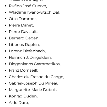
Rufino José Cuervo,
Wladimir Iwanowitsch Dal,
Otto Dammer,
Pierre Danet,
Pierre Daviault,
Bernard Degen,
Liborius Depkin,
Lorenz Diefenbach,
Heinrich J. Dingeldein,
Diogenianos Grammatikos,
Franz Dornseiff,
Charles du Fresne du Cange,
Gabriel-Joseph Du Pineau,
Marguerite-Marie Dubois,
Konrad Duden,
Aldo Duro,