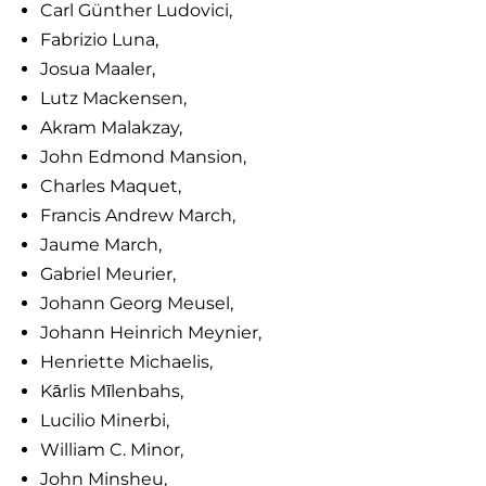
Carl Günther Ludovici,
Fabrizio Luna,
Josua Maaler,
Lutz Mackensen,
Akram Malakzay,
John Edmond Mansion,
Charles Maquet,
Francis Andrew March,
Jaume March,
Gabriel Meurier,
Johann Georg Meusel,
Johann Heinrich Meynier,
Henriette Michaelis,
Kārlis Mīlenbahs,
Lucilio Minerbi,
William C. Minor,
John Minsheu,