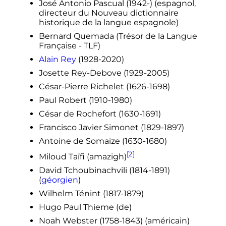
José Antonio Pascual (1942-) (espagnol,
directeur du Nouveau dictionnaire
historique de la langue espagnole)
Bernard Quemada (Trésor de la Langue
Française - TLF)
Alain Rey
(1928-2020)
Josette Rey-Debove (1929-2005)
César-Pierre Richelet (1626-1698)
Paul Robert (1910-1980)
César de Rochefort (1630-1691)
Francisco Javier Simonet (1829-1897)
Antoine de Somaize (1630-1680)
[2]
Miloud Taïfi (amazigh)
David Tchoubinachvili (1814-1891)
(
géorgien
)
Wilhelm Ténint (1817-1879)
Hugo Paul Thieme
(de)
Noah Webster (1758-1843) (américain)