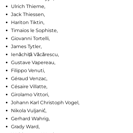
Ulrich Thieme,
Jack Thiessen,
Hariton Tiktin,
Timaios le Sophiste,
Giovanni Tortelli,
James Tytler,
Ienăchiță Văcărescu,
Gustave Vapereau,
Filippo Venuti,
Géraud Venzac,
Césaire Villatte,
Girolamo Vittori,
Johann Karl Christoph Vogel,
Nikola Vuljanić,
Gerhard Wahrig,
Grady Ward,