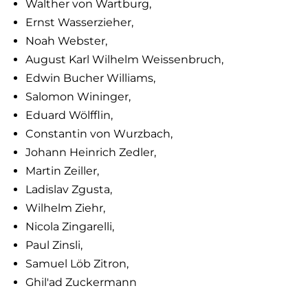
Walther von Wartburg,
Ernst Wasserzieher,
Noah Webster,
August Karl Wilhelm Weissenbruch,
Edwin Bucher Williams,
Salomon Wininger,
Eduard Wölfflin,
Constantin von Wurzbach,
Johann Heinrich Zedler,
Martin Zeiller,
Ladislav Zgusta,
Wilhelm Ziehr,
Nicola Zingarelli,
Paul Zinsli,
Samuel Löb Zitron,
Ghil'ad Zuckermann