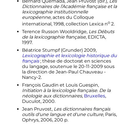
Bernard Quemada, Jean Pruvost (dir.),
Les
Dictionnaires de l’Académie française et la
lexicographie institutionnelle
européenne
, actes du Colloque
o
international, 1998, collection Lexica
n
2.
Terence Russon Wooldridge,
Les Débuts
de la lexicographie française
, EDICTA,
1997.
Béatrice Stumpf (Grunder) 2009,
Lexicographie et lexicologie historique du
français
; thèse de doctorat en sciences
du langage, soutenue le 20-11-2009 sous
la direction de Jean-Paul Chauveau -
Nancy-2.
François Gaudin et Louis Guespin,
Initiation à la lexicologie française. De la
néologie aux dictionnaires
,
Bruxelles
,
Duculot, 2000.
Jean Pruvost,
Les dictionnaires français
outils d'une langue et d'une culture
, Paris,
Ophrys, 2006, 200 p.