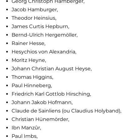
Georg Christoph Hamberger,
Jacob Hamburger,
Theodor Heinsius,
James Curtis Hepburn,
Bernd-Ulrich Hergemöller,
Rainer Hesse,
Hesychios von Alexandria,
Moritz Heyne,
Johann Christian August Heyse,
Thomas Higgins,
Paul Hinneberg,
Friedrich Karl Gottlob Hirsching,
Johann Jakob Hofmann,
Claude de Sainliens (ou Claudius Holyband),
Christian Hünemörder,
Ibn Manzûr,
Paul Imbs,