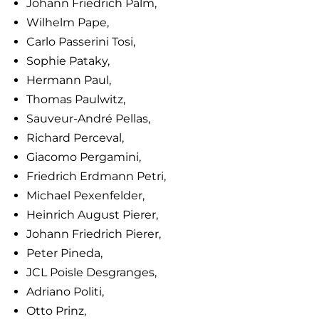
Johann Friedrich Palm,
Wilhelm Pape,
Carlo Passerini Tosi,
Sophie Pataky,
Hermann Paul,
Thomas Paulwitz,
Sauveur-André Pellas,
Richard Perceval,
Giacomo Pergamini,
Friedrich Erdmann Petri,
Michael Pexenfelder,
Heinrich August Pierer,
Johann Friedrich Pierer,
Peter Pineda,
JCL Poisle Desgranges,
Adriano Politi,
Otto Prinz,