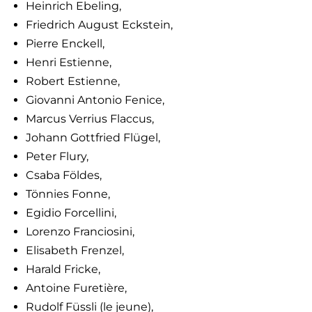
Heinrich Ebeling,
Friedrich August Eckstein,
Pierre Enckell,
Henri Estienne,
Robert Estienne,
Giovanni Antonio Fenice,
Marcus Verrius Flaccus,
Johann Gottfried Flügel,
Peter Flury,
Csaba Földes,
Tönnies Fonne,
Egidio Forcellini,
Lorenzo Franciosini,
Elisabeth Frenzel,
Harald Fricke,
Antoine Furetière,
Rudolf Füssli (le jeune),