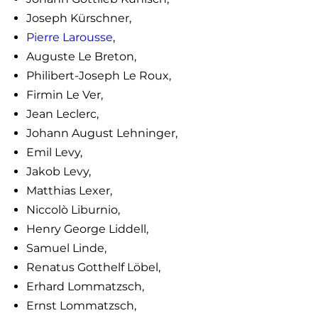
Joseph Kürschner,
Pierre Larousse
,
Auguste Le Breton,
Philibert-Joseph Le Roux,
Firmin Le Ver,
Jean Leclerc,
Johann August Lehninger,
Emil Levy,
Jakob Levy,
Matthias Lexer,
Niccolò Liburnio,
Henry George Liddell,
Samuel Linde,
Renatus Gotthelf Löbel,
Erhard Lommatzsch,
Ernst Lommatzsch,