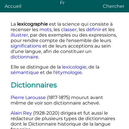
Fr
Accueil
Chercher
La
lexicographie
est la science qui consiste à
recenser les
mots
, les
classer
, les
définir
et les
illustrer
, par des exemples ou des expressions,
pour rendre compte de l'ensemble de leurs
significations
et de leurs
acceptions
au sein
d'une langue, afin de constituer un
dictionnaire
.
Elle se distingue de la
lexicologie
, de la
sémantique
et de l'
étymologie
.
Dictionnaires
Pierre Larousse
(1817-1875) mourut avant
même de voir son dictionnaire achevé.
Alain Rey
(1928-2020) dirigea et fut aussi le
rédacteur de plusieurs types de dictionnaires
dont le Dictionnaire historique de la langue