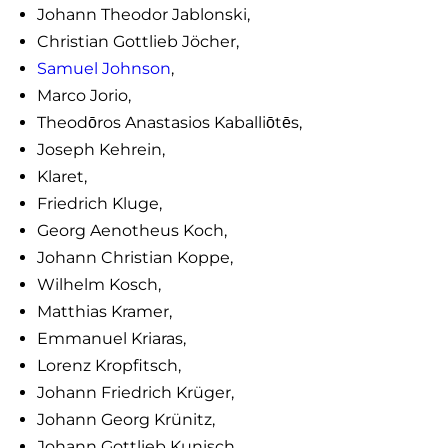
Johann Theodor Jablonski,
Christian Gottlieb Jöcher,
Samuel Johnson
,
Marco Jorio,
Theodōros Anastasios Kaballiōtēs,
Joseph Kehrein,
Klaret,
Friedrich Kluge,
Georg Aenotheus Koch,
Johann Christian Koppe,
Wilhelm Kosch,
Matthias Kramer,
Emmanuel Kriaras,
Lorenz Kropfitsch,
Johann Friedrich Krüger,
Johann Georg Krünitz,
Johann Gottlieb Kunisch,