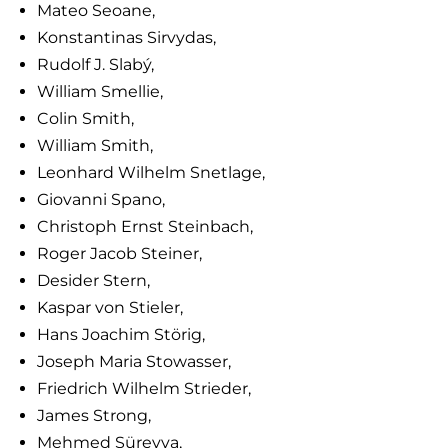
Mateo Seoane,
Konstantinas Sirvydas,
Rudolf J. Slabý,
William Smellie,
Colin Smith,
William Smith,
Leonhard Wilhelm Snetlage,
Giovanni Spano,
Christoph Ernst Steinbach,
Roger Jacob Steiner,
Desider Stern,
Kaspar von Stieler,
Hans Joachim Störig,
Joseph Maria Stowasser,
Friedrich Wilhelm Strieder,
James Strong,
Mehmed Süreyya,