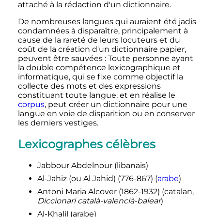
attaché à la rédaction d'un dictionnaire.
De nombreuses langues qui auraient été jadis
condamnées à disparaître, principalement à
cause de la rareté de leurs locuteurs et du
coût de la création d'un dictionnaire papier,
peuvent être sauvées
: Toute personne ayant
la double compétence lexicographique et
informatique, qui se fixe comme objectif la
collecte des mots et des expressions
constituant toute langue, et en réalise le
corpus
, peut créer un dictionnaire pour une
langue en voie de disparition ou en conserver
les derniers vestiges.
Lexicographes célèbres
Jabbour Abdelnour (libanais)
Al-Jahiz (ou Al Jahid) (776-867) (
arabe
)
Antoni Maria Alcover (1862-1932) (catalan,
Diccionari català-valencià-balear
)
Al-Khalil (arabe)