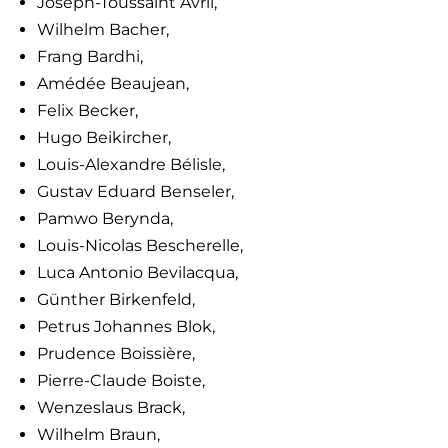
Joseph-Toussaint Avril,
Wilhelm Bacher,
Frang Bardhi,
Amédée Beaujean,
Felix Becker,
Hugo Beikircher,
Louis-Alexandre Bélisle,
Gustav Eduard Benseler,
Pamwo Berynda,
Louis-Nicolas Bescherelle,
Luca Antonio Bevilacqua,
Günther Birkenfeld,
Petrus Johannes Blok,
Prudence Boissière,
Pierre-Claude Boiste,
Wenzeslaus Brack,
Wilhelm Braun,