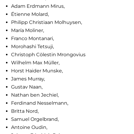
Adam Erdmann Mirus,
Étienne Molard,
Philipp Christiaan Molhuysen,
María Moliner,
Franco Montanari,
Morohashi Tetsuji,
Christoph Cölestin Mrongovius
Wilhelm Max Müller,
Horst Haider Munske,
James Murray,
Gustav Naan,
Nathan ben Jechiel,
Ferdinand Nesselmann,
Britta Nord,
Samuel Orgelbrand,
Antoine Oudin,