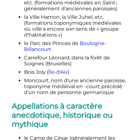
etc.
(formations médiévales en
Saint-
,
généralement d'anciennes paroisses)
la Ville Hamon, la Ville Juhel
,
etc.
(formations toponymiques médiévales
où
ville
a encore son sens de «
groupe
d'habitations
»)
le Parc des Princes de
Boulogne-
Billancourt
Carrefour Léonard, dans la forêt de
Soignes (Bruxelles)
Bois Joly (
Île-d'Aix
)
Moncourt, nom d'une ancienne paroisse,
toponyme médiéval en
-court
, précédé
d'un nom de personne germanique
Appellations à caractère
anecdotique, historique ou
mythique
le Camp de César (généralement les