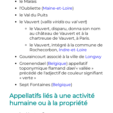
le Marais
l'Oubliette (
Maine-et-Loire
)
le Val du Puits
le Vauvert (
vallis viridis
ou
val vert
)
le Vauvert, disparu, donna son nom
au château de Vauvert et à la
chartreuse de Vauvert, à Paris.
le Vauvert, intégré à la commune de
Rochecorbon,
Indre-et-Loire
Gouraincourt associé à la ville de
Longwy
Groenendael (
Belgique
) appellatif
toponymique flamand
dael
«
vallée
»
précédé de l'adjectif de couleur signifiant
«
verte
»
Sept Fontaines (
Belgique
)
Appellatifs liés à une activité
humaine ou à la propriété