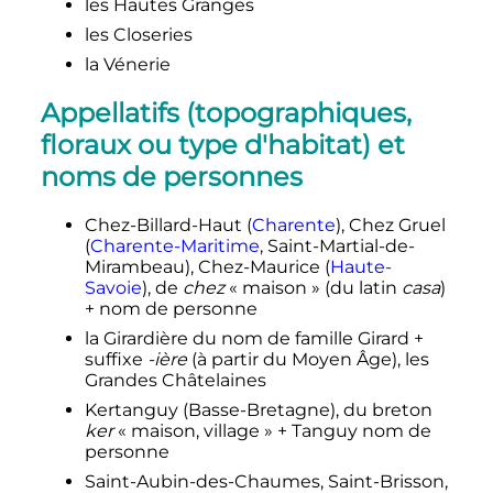
les Hautes Granges
les Closeries
la Vénerie
Appellatifs (topographiques,
floraux ou type d'habitat) et
noms de personnes
Chez-Billard-Haut (
Charente
), Chez Gruel
(
Charente-Maritime
, Saint-Martial-de-
Mirambeau), Chez-Maurice (
Haute-
Savoie
), de
chez
«
maison
» (du latin
casa
)
+ nom de personne
la Girardière du nom de famille Girard +
suffixe
-ière
(à partir du Moyen Âge), les
Grandes Châtelaines
Kertanguy (Basse-Bretagne), du breton
ker
«
maison, village
» + Tanguy nom de
personne
Saint-Aubin-des-Chaumes, Saint-Brisson
,