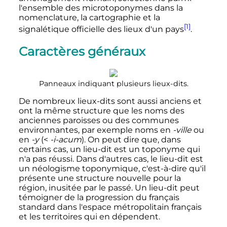
l'ensemble des microtoponymes dans la
nomenclature, la cartographie et la
[1]
signalétique officielle des lieux d'un pays
.
Caractères généraux
Panneaux indiquant plusieurs lieux-dits.
De nombreux lieux-dits sont aussi anciens et
ont la même structure que les noms des
anciennes paroisses ou des communes
environnantes, par exemple noms en
-ville
ou
en
-y
(<
-i-acum
).
On peut dire que, dans
certains cas, un lieu-dit est un toponyme qui
n'a pas réussi
. Dans d'autres cas, le lieu-dit est
un néologisme toponymique, c'est-à-dire qu'il
présente une structure nouvelle pour la
région, inusitée par le passé. Un lieu-dit peut
témoigner de la progression du français
standard dans l'espace métropolitain français
et les territoires qui en dépendent.