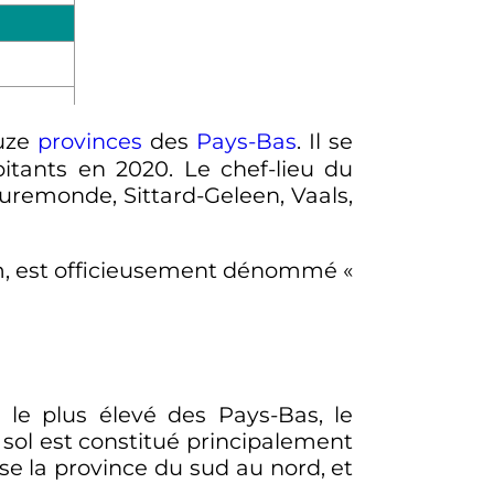
ouze
provinces
des
Pays-Bas
. Il se
bitants
en 2020. Le chef-lieu du
Ruremonde, Sittard-Geleen, Vaals,
im, est officieusement dénommé
«
 le plus élevé des Pays-Bas, le
e sol est constitué principalement
rse la province du sud au nord, et