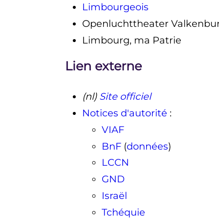
Limbourgeois
Openluchttheater Valkenbu
Limbourg, ma Patrie
Lien externe
(nl)
Site officiel
Notices d'autorité
:
VIAF
BnF
(
données
)
LCCN
GND
Israël
Tchéquie