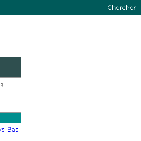
Chercher
ys-Bas