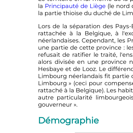
la
Principauté de Liège
(le nord 
la partie thioise du duché de Li
Lors de la séparation des Pays
rattachée à la Belgique, à l'e
néerlandaises. Cependant, les Pr
une partie de cette province
: l
refusait de ratifier le traité, 
alors divisée en une province 
Hesbaye et de Looz. Le différend 
Limbourg néerlandais fit partie 
Limbourg »
(ceci pour compense
rattaché à la Belgique). Les hab
autre particularité limbourgeoi
gouverneur »
.
Démographie