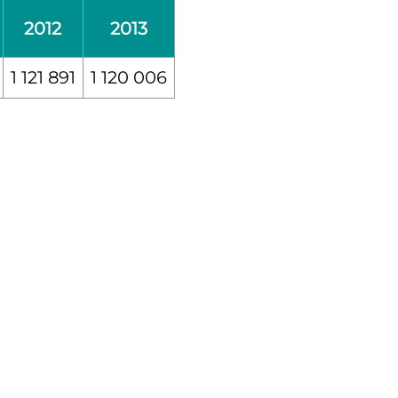
2012
2013
1 121 891
1 120 006