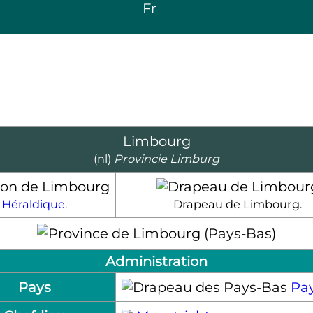
Fr
Limbourg
(nl)
Provincie Limburg
Héraldique
.
Drapeau de Limbourg.
Administration
Pays
Pa