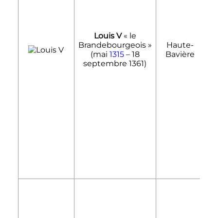
Louis V
«
le
Brandebourgeois
»
Haute-
1
(mai
1315
–
18
Bavière
septembre 1361
)