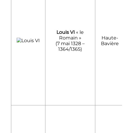
Louis VI
«
le
Romain
»
Haute-
1
(
7 mai 1328
–
Bavière
1364/1365)