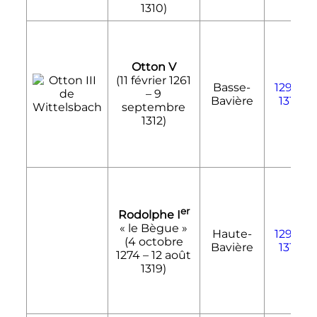
1310
)
Otton V
(
11 février 1261
Basse-
1290
-
–
9
Bavière
1312
septembre
1312
)
er
Rodolphe
I
«
le Bègue
»
Haute-
1294
-
(
4 octobre
Bavière
1317
1274
–
12 août
1319
)