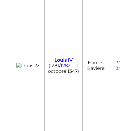
Louis IV
Haute-
1301-
(1281/
1282
–
11
Bavière
1340
octobre 1347
)