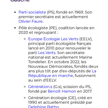
Parti socialiste
(PS), fondé en 1969. Son
premier secrétaire est actuellement
Olivier Faure
.
Pôle écologiste (PE), coalition lancée en
2020 et regroupant
:
Europe Écologie Les Verts
(EELV),
principal parti écologiste français
lancé en 2010 pour renouveler le
parti
Les Verts
. Son secrétaire
national est actuellement Marine
Tondelier. En octobre 2022, les
Nouveaux Démocrates, fondés deux
ans plus tôt par d'ex-députés de
La
République en marche
, fusionnent
au sein d'EELV.
Génération.s
(G·s), scission du PS,
fondé par
Benoît Hamon
en 2017.
Génération écologie (GE), créé en
1990 et actuellement présidé par
Delphine Batho
.