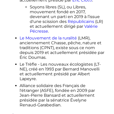
actuellement présidé par
Éric Ciotti
.
Soyons libres (SL), ou Libres,
mouvement fondé en 2017,
devenant un parti en 2019 à l’issue
d'une scission des
Républicains
(LR)
et actuellement dirigé par
Valérie
Pécresse
.
Le Mouvement de la ruralité
(LMR),
anciennement Chasse, pêche, nature et
traditions (CPNT), existe sous ce nom
depuis 2019 et actuellement présidée par
Éric Doumas.
Le Trèfle - Les nouveaux écologistes (LT-
NE), créé en 1993 par Bernard Manovelli
et actuellement présidé par Albert
Lapeyre.
Alliance solidaire des Français de
l'étranger (ASFE), fondée en 2009 par
Jean-Pierre Bansard et actuellement
présidée par la sénatrice Évelyne
Renaud-Garabedian.