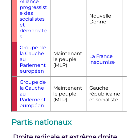
Alliance
progressist
e des
Nouvelle
socialistes
N
Donne
et
démocrate
s
Groupe de
la Gauche
Maintenant
La France
au
le peuple
FI
insoumise
Parlement
(MLP)
européen
Groupe de
la Gauche
Maintenant
Gauche
au
le peuple
républicaine
GR
Parlement
(MLP)
et socialiste
européen
Partis nationaux
Droite radicale et extrême droite