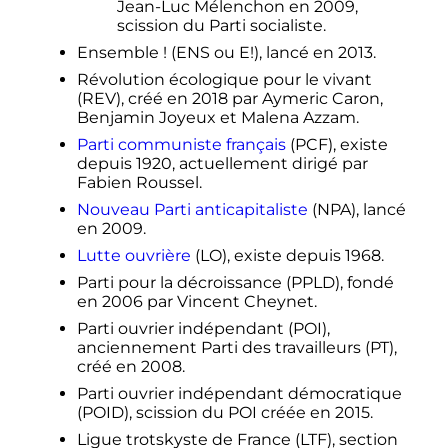
Jean-Luc Mélenchon en 2009,
scission du Parti socialiste.
Ensemble
! (ENS ou E!), lancé en 2013.
Révolution écologique pour le vivant
(REV), créé en 2018 par Aymeric Caron,
Benjamin Joyeux et Malena Azzam.
Parti communiste français
(PCF), existe
depuis 1920, actuellement dirigé par
Fabien Roussel.
Nouveau Parti anticapitaliste
(NPA), lancé
en 2009.
Lutte ouvrière
(LO), existe depuis 1968.
Parti pour la décroissance (PPLD), fondé
en 2006 par Vincent Cheynet.
Parti ouvrier indépendant (POI),
anciennement Parti des travailleurs (PT),
créé en 2008.
Parti ouvrier indépendant démocratique
(POID), scission du POI créée en 2015.
Ligue trotskyste de France (LTF), section