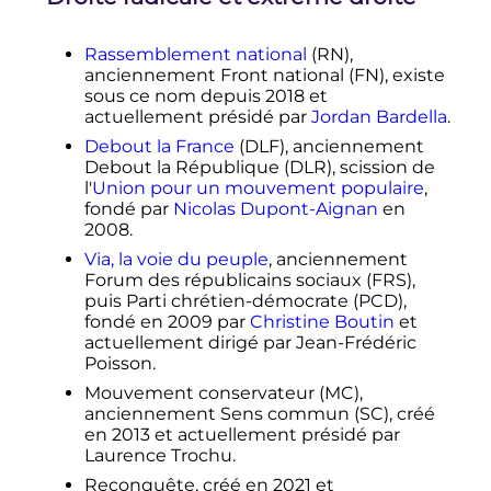
Rassemblement national
(RN),
anciennement Front national (FN), existe
sous ce nom depuis 2018 et
actuellement présidé par
Jordan Bardella
.
Debout la France
(DLF), anciennement
Debout la République (DLR), scission de
l'
Union pour un mouvement populaire
,
fondé par
Nicolas Dupont-Aignan
en
2008.
Via, la voie du peuple
, anciennement
Forum des républicains sociaux (FRS),
puis Parti chrétien-démocrate (PCD),
fondé en 2009 par
Christine Boutin
et
actuellement dirigé par Jean-Frédéric
Poisson.
Mouvement conservateur (MC),
anciennement Sens commun (SC), créé
en 2013 et actuellement présidé par
Laurence Trochu.
Reconquête, créé en 2021 et