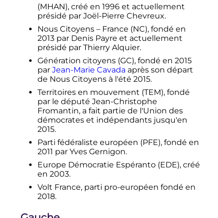
(MHAN), créé en 1996 et actuellement
présidé par Joël-Pierre Chevreux.
Nous Citoyens – France (NC), fondé en
2013 par Denis Payre et actuellement
présidé par Thierry Alquier.
Génération citoyens (GC), fondé en 2015
par
Jean-Marie Cavada
après son départ
de Nous Citoyens à l'été 2015.
Territoires en mouvement (TEM), fondé
par le député Jean-Christophe
Fromantin, a fait partie de l'Union des
démocrates et indépendants jusqu'en
2015.
Parti fédéraliste européen (PFE), fondé en
2011 par Yves Gernigon.
Europe Démocratie Espéranto (EDE), créé
en 2003.
Volt France, parti pro-européen fondé en
2018.
Gauche