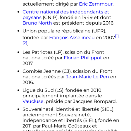
actuellement dirigé par
Éric Zemmour
.
Centre national des indépendants et
paysans
(CNIP), fondé en 1949 et dont
Bruno North
est président depuis 2016.
Union populaire républicaine (UPR),
[1]
,
fondée par
François Asselineau
en 2007
[2]
.
Les Patriotes (LP), scission du Front
national, créé par
Florian Philippot
en
2017.
Comités Jeanne (CJ), scission du Front
national, créés par
Jean-Marie Le Pen
en
2016.
Ligue du Sud (LS), fondée en 2010,
principalement implantée dans le
Vaucluse
, présidé par Jacques Bompard.
Souveraineté, identité et libertés (SIEL),
anciennement Souveraineté,
indépendance et libertés (SIEL), fondé en
2011 par Paul-Marie Coûteaux et