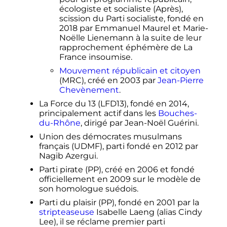
écologiste et socialiste (Après),
scission du Parti socialiste, fondé en
2018 par Emmanuel Maurel et Marie-
Noëlle Lienemann à la suite de leur
rapprochement éphémère de La
France insoumise.
Mouvement républicain et citoyen
(MRC), créé en 2003 par
Jean-Pierre
Chevènement
.
La Force du 13 (LFD13), fondé en 2014,
principalement actif dans les
Bouches-
du-Rhône
, dirigé par Jean-Noël Guérini.
Union des démocrates musulmans
français (UDMF), parti fondé en 2012 par
Nagib Azergui.
Parti pirate (PP), créé en 2006 et fondé
officiellement en 2009 sur le modèle de
son homologue suédois.
Parti du plaisir (PP), fondé en 2001 par la
stripteaseuse
Isabelle Laeng (alias Cindy
Lee), il se réclame premier parti