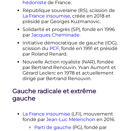
hédoniste
de France.
République souveraine (RS), scission de
La France insoumise
, créée en 2018 et
présidé par Georges Kuzmanovic.
Solidarité et progrès (SP), fondé en 1996
par
Jacques Cheminade
.
Initiative démocratique de gauche (IDG),
scission du
PCF
, fondé en 1991 et présidé
par Roland Renard.
Nouvelle Action royaliste (NAR), fondée
par Bertrand Renouvin, Yvan Aumont et
Gérard Leclerc en 1978 et actuellement
dirigé par Bertrand Renouvin.
Gauche radicale et extrême
gauche
La France insoumise
(LFI), mouvement
fondé par
Jean-Luc Mélenchon
en 2016.
Parti de gauche
(PG), fondé par