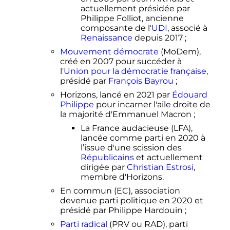
actuellement présidée par
Philippe Folliot, ancienne
composante de l'
UDI
, associé à
Renaissance
depuis 2017
;
Mouvement démocrate
(MoDem),
créé en 2007 pour succéder à
l'
Union pour la démocratie française
,
présidé par
François Bayrou
;
Horizons, lancé en 2021 par
Édouard
Philippe
pour incarner l'aile droite de
la majorité d'Emmanuel Macron
;
La France audacieuse (LFA),
lancée comme parti en 2020 à
l’issue d'une scission des
Républicains
et actuellement
dirigée par
Christian Estrosi
,
membre d'Horizons.
En commun (EC), association
devenue parti politique en 2020 et
présidé par Philippe Hardouin
;
Parti radical
(PRV ou RAD), parti