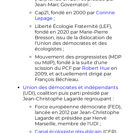
Jean-Marc Governatori
;
Cap21, fondé en 2000 par
Corinne
Lepage
;
Liberté Écologie Fraternité (LEF),
fondé en 2020 par Marie-Pierre
Bresson, issu de la dislocation de
l'Union des démocrates et des
écologistes
;
Mouvement des progressistes (MDP
ou MdP), fondé à la suite d'une
scission du PCF par
Robert Hue
en
2009, et actuellement dirigé par
François Béchieau.
Union des démocrates et indépendants
(UDI), coalition puis parti présidé par
Jean-Christophe Lagarde regroupant
:
Force européenne démocrate (FED),
lancée en 2012 par Jean-Christophe
Lagarde et présidée par Hervé
Marseille, membre de l'UDI
;
Canal écologiste républicain
(CER),