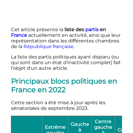
Cet article présente la
liste des
partis
en
France
actuellement en activité, ainsi que leur
représentation dans les différentes chambres
de la
République française
.
La liste des partis politiques ayant disparu (ou
qui sont dans un état d'inactivité complet) fait
l'objet d'un autre article.
Principaux blocs politiques en
France en 2022
Cette section a été mise à jour après les
sénatoriales de septembre 2023.
Centre
Gauche
Extrême
gauche
à
Centr
gauche
à