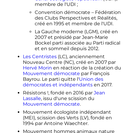
membre de l'UDI
;
Convention démocrate – Fédération
des Clubs Perspectives et Réalités,
créé en 1995 et membre de l'UDI.
La Gauche moderne (LGM), créé en
2007 et présidé par Jean-Marie
Bockel parti associée au Parti radical
et en sommeil depuis 2012.
Les Centristes
(LC), anciennement
Nouveau Centre (NC), créé en 2007 par
Hervé Morin
en réaction de la création du
Mouvement démocrate
par François
Bayrou. Le parti quitte l'
Union des
démocrates et indépendants
en 2017.
Résistons
!, fondé en 2016 par
Jean
Lassalle
, issu d'une scission du
Mouvement démocrate
.
Mouvement écologiste indépendant
(MEI), scission des Verts (LV), fondé en
1994 par Antoine Waechter.
Mouvement hommes animaux nature