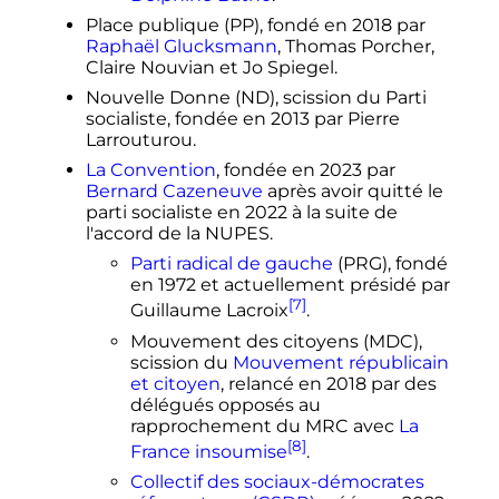
Place publique (PP), fondé en 2018 par
Raphaël Glucksmann
, Thomas Porcher,
Claire Nouvian et Jo Spiegel.
Nouvelle Donne (ND), scission du Parti
socialiste, fondée en 2013 par Pierre
Larrouturou.
La Convention
, fondée en 2023 par
Bernard Cazeneuve
après avoir quitté le
parti socialiste en 2022 à la suite de
l'accord de la NUPES.
Parti radical de gauche
(PRG), fondé
en 1972 et actuellement présidé par
[7]
Guillaume Lacroix
.
Mouvement des citoyens (MDC),
scission du
Mouvement républicain
et citoyen
, relancé en 2018 par des
délégués opposés au
rapprochement du MRC avec
La
[8]
France insoumise
.
Collectif des sociaux-démocrates