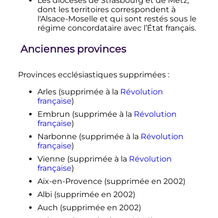
Les diocèses de Strasbourg et de Metz,
dont les territoires correspondent à
l'Alsace-Moselle et qui sont restés sous le
régime concordataire avec l’État français.
Anciennes provinces
Provinces ecclésiastiques supprimées
:
Arles (supprimée à la
Révolution
française
)
Embrun (supprimée à la
Révolution
française
)
Narbonne (supprimée à la
Révolution
française
)
Vienne (supprimée à la
Révolution
française
)
Aix-en-Provence (supprimée en 2002)
Albi (supprimée en 2002)
Auch (supprimée en 2002)