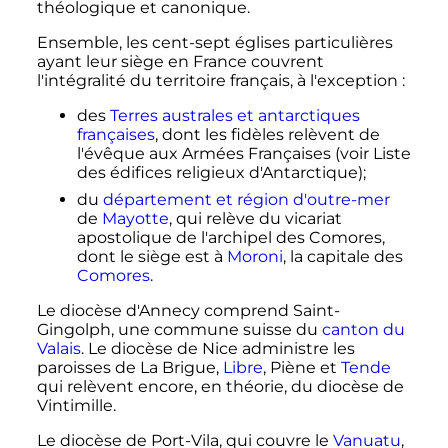
théologique et canonique.
Ensemble, les cent-sept églises particulières
ayant leur siège en France couvrent
l'intégralité du territoire français, à l'exception
:
des
Terres australes et antarctiques
françaises
, dont les fidèles relèvent de
l'évêque aux Armées Françaises (voir Liste
des édifices religieux d'Antarctique);
du
département et région d'outre-mer
de
Mayotte
, qui relève du vicariat
apostolique de l'archipel des Comores,
dont le siège est à
Moroni
, la capitale des
Comores
.
Le diocèse d'Annecy comprend Saint-
Gingolph, une commune suisse du
canton du
Valais
. Le diocèse de Nice administre les
paroisses de La Brigue,
Libre
, Piène et
Tende
qui relèvent encore, en théorie, du diocèse de
Vintimille.
Le diocèse de Port-Vila, qui couvre le
Vanuatu
,