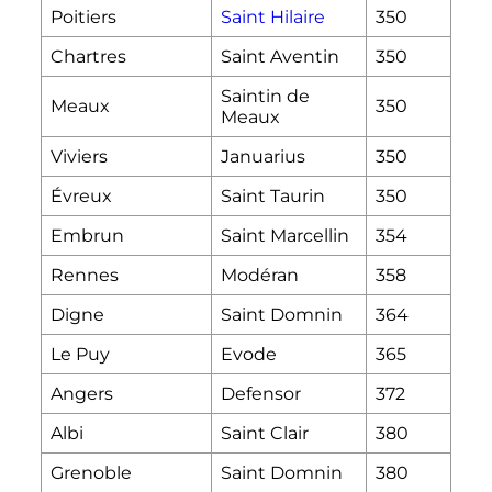
Poitiers
Saint Hilaire
350
Chartres
Saint Aventin
350
Saintin de
Meaux
350
Meaux
Viviers
Januarius
350
Évreux
Saint Taurin
350
Embrun
Saint Marcellin
354
Rennes
Modéran
358
Digne
Saint Domnin
364
Le Puy
Evode
365
Angers
Defensor
372
Albi
Saint Clair
380
Grenoble
Saint Domnin
380