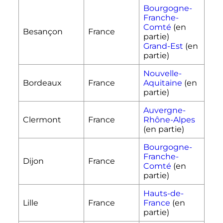
Bourgogne-
Franche-
Comté
(en
Besançon
France
partie)
Grand-Est
(en
partie)
Nouvelle-
Bordeaux
France
Aquitaine
(en
partie)
Auvergne-
Clermont
France
Rhône-Alpes
(en partie)
Bourgogne-
Franche-
Dijon
France
Comté
(en
partie)
Hauts-de-
Lille
France
France
(en
partie)