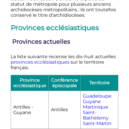
statut de métropole pour plusieurs anciens
archidiocèses métropolitains
; ils ont toutefois
conservé le titre d'archidiocèses.
Provinces ecclésiastiques
Provinces actuelles
La liste suivante recense les dix-huit actuelles
provinces ecclésiastiques
sur le territoire
français.
Province
Conférence
Territoire
ecclésiastique
épiscopale
Guadeloupe
Guyane
Antilles -
Martinique
Antilles
Guyane
Saint-
Bathélemy
Saint-Martin