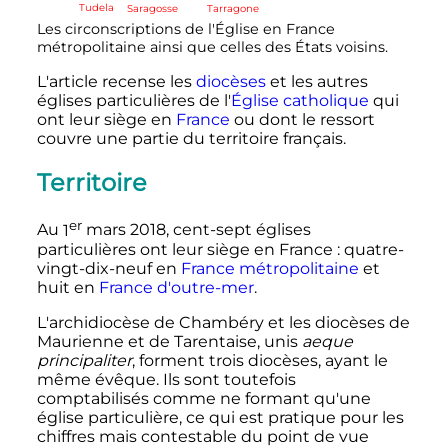
Tudela
Saragosse
Tarragone
Les circonscriptions de l'Église en France
métropolitaine ainsi que celles des États voisins.
L'article recense les
diocèses
et les autres
églises particulières de l'
Église catholique
qui
ont leur siège en
France
ou dont le ressort
couvre une partie du territoire français.
Territoire
er
Au
1
mars 2018
, cent-sept églises
particulières ont leur siège en France
: quatre-
vingt-dix-neuf en
France métropolitaine
et
huit en
France d'outre-mer
.
L'archidiocèse de Chambéry et les diocèses de
Maurienne et de Tarentaise, unis
aeque
principaliter
, forment trois diocèses, ayant le
même évêque. Ils sont toutefois
comptabilisés comme ne formant qu'une
église particulière, ce qui est pratique pour les
chiffres mais contestable du point de vue