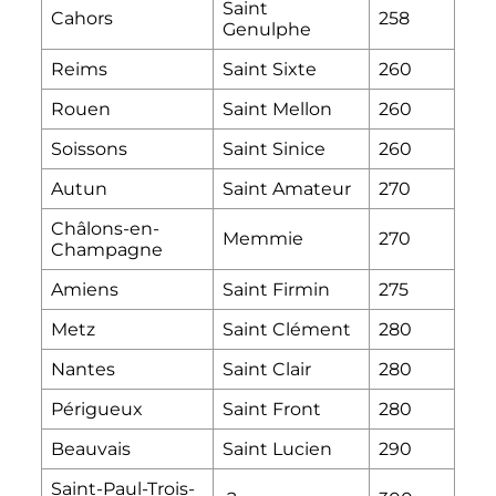
Saint
Cahors
258
Genulphe
Reims
Saint Sixte
260
Rouen
Saint Mellon
260
Soissons
Saint Sinice
260
Autun
Saint Amateur
270
Châlons-en-
Memmie
270
Champagne
Amiens
Saint Firmin
275
Metz
Saint Clément
280
Nantes
Saint Clair
280
Périgueux
Saint Front
280
Beauvais
Saint Lucien
290
Saint-Paul-Trois-