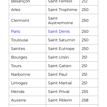
Besançon
Saint Ferréol
212
Arles
Saint Trophime
250
Saint
Clermont
250
Austremoine
Paris
Saint Denis
250
Toulouse
Saint Saturnin
250
Saintes
Saint Eutrope
250
Bourges
Saint Ursin
251
Tours
Saint Gatien
251
Narbonne
Saint Paul
251
Limoges
Saint Martial
251
Mende
Saint Privat
255
Auxerre
Saint Pèlerin
258