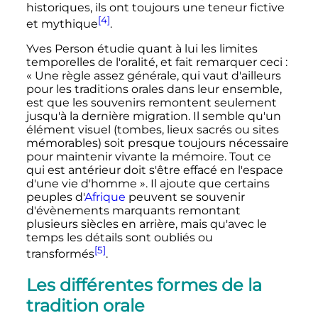
historiques, ils ont toujours une teneur fictive
[4]
et mythique
.
Yves Person étudie quant à lui les limites
temporelles de l'oralité, et fait remarquer ceci
:
« Une règle assez générale, qui vaut d'ailleurs
pour les traditions orales dans leur ensemble,
est que les souvenirs remontent seulement
jusqu'à la dernière migration. Il semble qu'un
élément visuel (tombes, lieux sacrés ou sites
mémorables) soit presque toujours nécessaire
pour maintenir vivante la mémoire. Tout ce
qui est antérieur doit s'être effacé en l'espace
d'une vie d'homme »
. Il ajoute que certains
peuples d'
Afrique
peuvent se souvenir
d'évènements marquants remontant
plusieurs siècles en arrière, mais qu'avec le
temps les détails sont oubliés ou
[5]
transformés
.
Les différentes formes de la
tradition orale