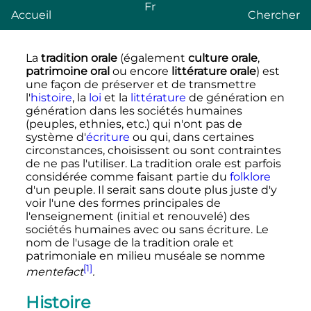
Fr
Accueil
Chercher
La
tradition orale
(également
culture orale
,
patrimoine oral
ou encore
littérature orale
) est
une façon de préserver et de transmettre
l'
histoire
, la
loi
et la
littérature
de génération en
génération dans les sociétés humaines
(peuples, ethnies
,
etc.
) qui n'ont pas de
système d'
écriture
ou qui, dans certaines
circonstances, choisissent ou sont contraintes
de ne pas l'utiliser. La tradition orale est parfois
considérée comme faisant partie du
folklore
d'un peuple. Il serait sans doute plus juste d'y
voir l'une des formes principales de
l'enseignement (initial et renouvelé) des
sociétés humaines avec ou sans écriture. Le
nom de l'usage de la tradition orale et
patrimoniale en milieu muséale se nomme
[1]
mentefact
.
Histoire