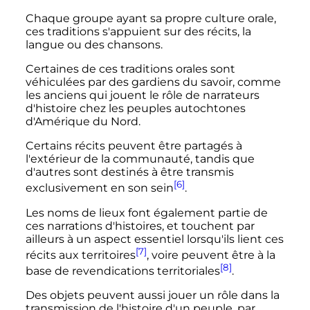
Chaque groupe ayant sa propre culture orale,
ces traditions s'appuient sur des récits, la
langue ou des chansons.
Certaines de ces traditions orales sont
véhiculées par des gardiens du savoir, comme
les anciens qui jouent le rôle de narrateurs
d'histoire chez les peuples autochtones
d'Amérique du Nord.
Certains récits peuvent être partagés à
l'extérieur de la communauté, tandis que
d'autres sont destinés à être transmis
[6]
exclusivement en son sein
.
Les noms de lieux font également partie de
ces narrations d'histoires, et touchent par
ailleurs à un aspect essentiel lorsqu'ils lient ces
[7]
récits aux territoires
, voire peuvent être à la
[8]
base de revendications territoriales
.
Des objets peuvent aussi jouer un rôle dans la
transmission de l'histoire d'un peuple, par