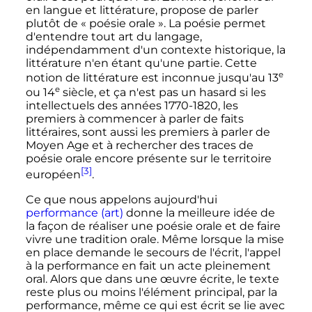
en langue et littérature, propose de parler
plutôt de
« poésie orale »
. La poésie permet
d'entendre tout art du langage,
indépendamment d'un contexte historique, la
littérature n'en étant qu'une partie. Cette
e
notion de littérature est inconnue jusqu'au
13
e
ou
14
siècle
, et ça n'est pas un hasard si les
intellectuels des années 1770-1820, les
premiers à commencer à parler de faits
littéraires, sont aussi les premiers à parler de
Moyen Age et à rechercher des traces de
poésie orale encore présente sur le territoire
[3]
européen
.
Ce que nous appelons aujourd'hui
performance (art)
donne la meilleure idée de
la façon de réaliser une poésie orale et de faire
vivre une tradition orale. Même lorsque la mise
en place demande le secours de l'écrit, l'appel
à la performance en fait un acte pleinement
oral. Alors que dans une œuvre écrite, le texte
reste plus ou moins l'élément principal, par la
performance, même ce qui est écrit se lie avec