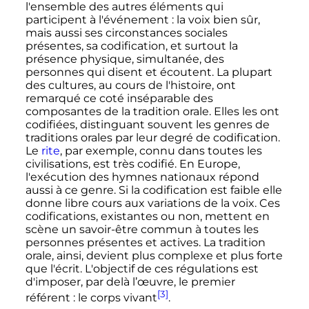
l'ensemble des autres éléments qui
participent à l'événement
: la voix bien sûr,
mais aussi ses circonstances sociales
présentes, sa codification, et surtout la
présence physique, simultanée, des
personnes qui disent et écoutent. La plupart
des cultures, au cours de l'histoire, ont
remarqué ce coté inséparable des
composantes de la tradition orale. Elles les ont
codifiées, distinguant souvent les genres de
traditions orales par leur degré de codification.
Le
rite
, par exemple, connu dans toutes les
civilisations, est très codifié. En Europe,
l'exécution des hymnes nationaux répond
aussi à ce genre. Si la codification est faible elle
donne libre cours aux variations de la voix. Ces
codifications, existantes ou non, mettent en
scène un savoir-être commun à toutes les
personnes présentes et actives. La tradition
orale, ainsi, devient plus complexe et plus forte
que l'écrit. L'objectif de ces régulations est
d'imposer, par delà l’œuvre, le premier
[3]
référent
: le corps vivant
.