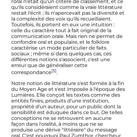
l'oral n'était qu'un critère de classement, et ce
qu'ils considéraient comme la vraie littérature
restait l'écrit
; ils n'apercevait pas la diversité et
la complexité des voix qu'ils recueillaient.
Toutefois, ils portent en eux une intuition
:
celle du caractère tout à fait original de la
communication orale. Mais rien ne permet de
confondre oral et populaire, et le folklore
caractérise un mode particulier de faits
sociaux
; même si dans quelques cas, ces
différentes notions s'associent, c'est une
erreur que de généraliser cette
[3]
correspondance
.
Notre notion de littérature s'est formée à la fin
du Moyen Age et s'est imposée à l'époque des
Lumières. Elle conçoit les textes comme des
entités finies, produits d'une institution,
propriété d'un auteur, pour un public dont la
sensibilité est éduquée dans ce but. De telles
conceptions ne se retrouvent en aucune
façon dans l'oralité, à moins que ne se
produise une dérive "littéraire" du message
oral. C'est pourquoi Paul Zumthor, chercheur