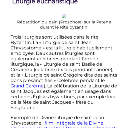
Liturgie eucharistique
Répartition du pain (Prosphora) sur la Patène
durant le Rite byzantin.
Trois liturgies sont utilisées dans le rite
Byzantin. La «
Liturgie de saint Jean
Chrysostome
» est la liturgie habituellement
employée. Deux autres liturgies sont
également célébrées pendant l'année
liturgique, la «
Liturgie de saint Basile de
Césarée
» (célébrée dix fois pendant l'année),
et la «
Liturgie de saint Grégoire dite des saints
dons présanctifiés
»
(célébrée pendant le
Grand Carême
). La célébration de la Liturgie de
saint Jacques est également en usage dans
certaines Églises byzantines, par exemple lors
de la fête de saint Jacques «
frère du
Seigneur
».
Exemple de Divine Liturgie de saint Jean
Chrysostome
:
film, intégrale de la Divine