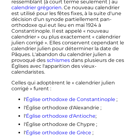
ressemblant (à court terme seulement
) au
calendrier grégorien
. Ce nouveau calendrier
est utilisé pour les fêtes fixes, à la suite d'une
décision d'un synode partiellement pan-
orthodoxe qui eut lieu en
mai 1924
à
Constantinople. Il est appelé «
nouveau
calendrier
» ou plus exactement «
calendrier
julien corrigé
». Elles conservent cependant le
calendrier julien pour déterminer la date de
Pâques. L'abandon du calendrier julien a
provoqué des
schismes
dans plusieurs de ces
Églises avec l'apparition des vieux-
calendaristes.
Celles qui adoptèrent le «
calendrier julien
corrigé
» furent
:
l'
Église orthodoxe de Constantinople
;
l'Église orthodoxe d'Alexandrie
;
l'
Église orthodoxe d'Antioche
;
l'Église orthodoxe de Chypre
;
l'
Église orthodoxe de Grèce
;