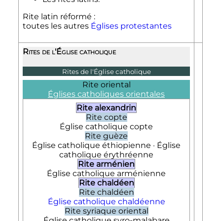
Rite latin réformé :
toutes les autres
Églises protestantes
Rites de l'Église catholique
Rites de l'Église catholique
Rite oriental
Églises catholiques orientales
Rite alexandrin
Rite copte
Église catholique copte
Rite guèze
Église catholique éthiopienne · Église
catholique érythréenne
Rite arménien
Église catholique arménienne
Rite chaldéen
Rite chaldéen
Église catholique chaldéenne
Rite syriaque oriental
Église catholique syro-malabare