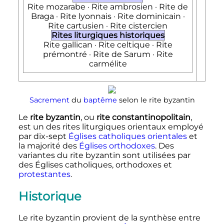
Rite mozarabe · Rite ambrosien · Rite de
Braga · Rite lyonnais · Rite dominicain ·
Rite cartusien · Rite cistercien
Rites liturgiques historiques
Rite gallican · Rite celtique · Rite
prémontré · Rite de Sarum · Rite
carmélite
Sacrement
du
baptême
selon le rite byzantin
Le
rite byzantin
, ou
rite constantinopolitain
,
est un des rites liturgiques orientaux employé
par dix-sept
Églises catholiques orientales
et
la majorité des
Églises orthodoxes
. Des
variantes du rite byzantin sont utilisées par
des Églises catholiques, orthodoxes et
protestantes
.
Historique
Le rite byzantin provient de la synthèse entre