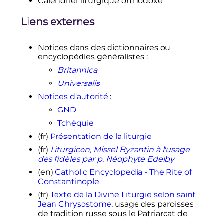
Calendrier liturgique orthodoxe
Liens externes
Notices dans des dictionnaires ou
encyclopédies généralistes
:
Britannica
Universalis
Notices d'autorité
:
GND
Tchéquie
(fr)
Présentation de la liturgie
(fr)
Liturgicon, Missel Byzantin à l'usage
des fidèles par p. Néophyte Edelby
(en)
Catholic Encyclopedia - The Rite of
Constantinople
(fr)
Texte de la Divine Liturgie selon saint
Jean Chrysostome
, usage des paroisses
de tradition russe sous le Patriarcat de