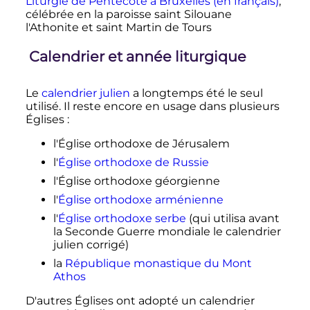
Liturgie de Pentecôte à Bruxelles (en français)
,
célébrée en la paroisse saint Silouane
l'Athonite et saint Martin de Tours
Calendrier et année liturgique
Le
calendrier julien
a longtemps été le seul
utilisé. Il reste encore en usage dans plusieurs
Églises
:
l'Église orthodoxe de Jérusalem
l'
Église orthodoxe de Russie
l'Église orthodoxe géorgienne
l'
Église orthodoxe arménienne
l'
Église orthodoxe serbe
(qui utilisa avant
la Seconde Guerre mondiale le calendrier
julien corrigé)
la
République monastique du Mont
Athos
D'autres Églises ont adopté un calendrier