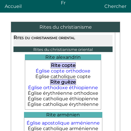
Fr
Accueil
Chercher
Rites du christianisme
Rites du christianisme oriental
Rites du
christianisme oriental
Rite alexandrin
Rite copte
Église copte orthodoxe
Église catholique copte
Rite guèze
Église orthodoxe éthiopienne
Église érythréenne orthodoxe
Église catholique éthiopienne
Église catholique érythréenne
Rite arménien
Église apostolique arménienne
Église catholique arménienne