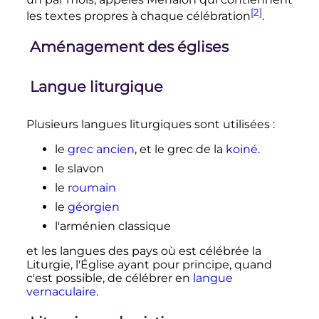
[2]
les textes propres à chaque célébration
.
Aménagement des églises
Langue liturgique
Plusieurs langues liturgiques sont utilisées
:
le
grec ancien
, et le grec de la
koiné
.
le slavon
le
roumain
le
géorgien
l'arménien classique
et les langues des pays où est célébrée la
Liturgie, l'Église ayant pour principe, quand
c'est possible, de célébrer en
langue
vernaculaire
.