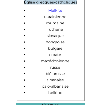
Église grecques-catholiques
Melkite
ukrainienne
roumaine
ruthène
slovaque
hongroise
bulgare
croate
macédonienne
russe
biélorusse
albanaise
italo-albanaise
hellène
Voir aussi