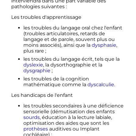
interviendra dans une part variable des
pathologies suivantes
:
Les troubles d'apprentissage
les troubles du langage oral chez l'enfant
(troubles articulatoires, retards de
langage et de parole, souvent plus ou
moins associés), ainsi que la
dysphasie
,
plus rare
;
les troubles du langage écrit, tels que la
dyslexie
, la dysorthographie et la
dysgraphie
;
les troubles de la cognition
mathématique comme la
dyscalculie
.
Les handicaps de l'enfant
les troubles secondaires à une déficience
sensorielle (démutisation des enfants
sourds
, éducation à la lecture labiale,
optimisation des aides que sont les
prothèses
auditives ou Implant
cochléaire)
;