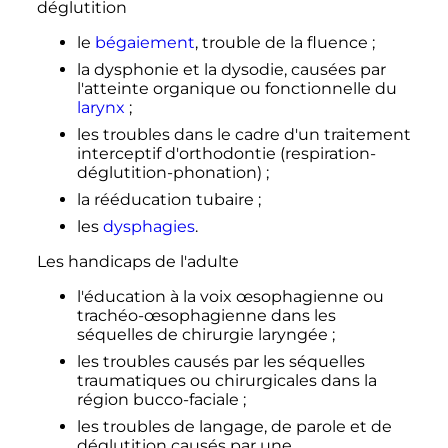
déglutition
le
bégaiement
, trouble de la fluence
;
la dysphonie et la dysodie, causées par
l'atteinte organique ou fonctionnelle du
larynx
;
les troubles dans le cadre d'un traitement
interceptif d'orthodontie (respiration-
déglutition-phonation)
;
la rééducation tubaire
;
les
dysphagies
.
Les handicaps de l'adulte
l'éducation à la voix œsophagienne ou
trachéo-œsophagienne dans les
séquelles de chirurgie laryngée
;
les troubles causés par les séquelles
traumatiques ou chirurgicales dans la
région bucco-faciale
;
les troubles de langage, de parole et de
déglutition causés par une