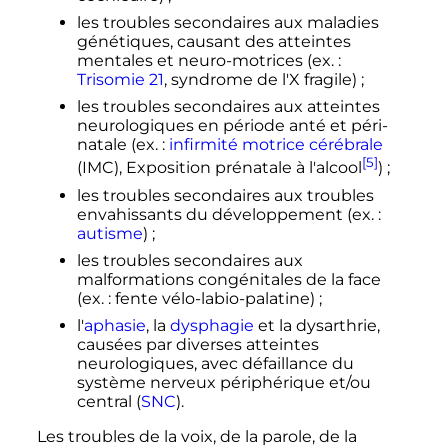
les troubles secondaires aux maladies
génétiques, causant des atteintes
mentales et neuro-motrices (
ex. :
Trisomie 21
, syndrome de l'X fragile)
;
les troubles secondaires aux atteintes
neurologiques en période anté et péri-
natale (
ex. :
infirmité motrice cérébrale
[5]
(IMC), Exposition prénatale à l'alcool
)
;
les troubles secondaires aux troubles
envahissants du développement (
ex. :
autisme
)
;
les troubles secondaires aux
malformations congénitales de la face
(
ex. :
fente vélo-labio-palatine)
;
l'
aphasie
, la
dysphagie
et la dysarthrie,
causées par diverses atteintes
neurologiques, avec défaillance du
système nerveux périphérique et/ou
central (
SNC
).
Les troubles de la voix, de la parole, de la