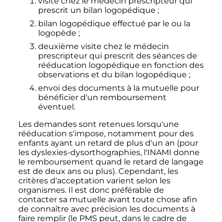
visite chez le médecin prescripteur qui
prescrit un bilan logopédique
;
bilan logopédique effectué par le ou la
logopède
;
deuxième visite chez le médecin
prescripteur qui prescrit des séances de
rééducation logopédique en fonction des
observations et du bilan logopédique
;
envoi des documents à la mutuelle pour
bénéficier d'un remboursement
éventuel.
Les demandes sont retenues lorsqu'une
rééducation s'impose, notamment pour des
enfants ayant un retard de plus d'un an (pour
les dyslexies-dysorthographies, l'INAMI donne
le remboursement quand le retard de langage
est de deux ans ou plus). Cependant, les
critères d'acceptation varient selon les
organismes. Il est donc préférable de
contacter sa mutuelle avant toute chose afin
de connaître avec précision les documents à
faire remplir (le PMS peut, dans le cadre de