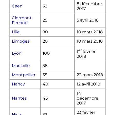
8 décembre
Caen
32
2017
Clermont-
25
5 avril 2018
Ferrand
Lille
90
10 mars 2018
Limoges
20
10 mars 2018
er
1
février
Lyon
100
2018
Marseille
38
Montpellier
35
22 mars 2018
Nancy
40
12 avril 2018
14
Nantes
45
décembre
2017
23 février
Nice
32