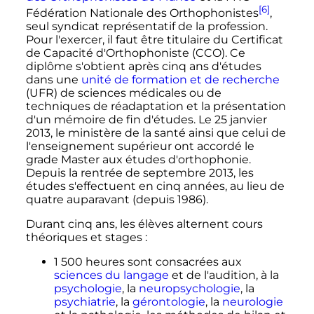
[6]
Fédération Nationale des Orthophonistes
,
seul syndicat représentatif de la profession.
Pour l'exercer, il faut être titulaire du Certificat
de Capacité d'Orthophoniste (CCO). Ce
diplôme s'obtient après cinq ans d'études
dans une
unité de formation et de recherche
(UFR) de sciences médicales ou de
techniques de réadaptation et la présentation
d'un mémoire de fin d'études. Le
25 janvier
2013
, le ministère de la santé ainsi que celui de
l'enseignement supérieur ont accordé le
grade Master aux études d'orthophonie.
Depuis la rentrée de
septembre 2013
, les
études s'effectuent en cinq années, au lieu de
quatre auparavant (depuis 1986).
Durant cinq ans, les élèves alternent cours
théoriques et stages
:
1 500
heures sont consacrées aux
sciences du langage
et de l'audition, à la
psychologie
, la
neuropsychologie
, la
psychiatrie
, la
gérontologie
, la
neurologie