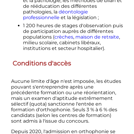
et la pathologie, les méthodes de bilan et
de rééducation des différentes
pathologies, la
déontologie
professionnelle
et la législation
;
1 200
heures de stages d'observation puis
de participation auprès de différentes
populations (
crèches
,
maison de retraite
,
milieu scolaire, cabinets libéraux,
institutions et secteur hospitalier).
Conditions d'accès
Aucune limite d'âge n'est imposée, les études
pouvant s'entreprendre après une
précédente formation ou une réorientation,
mais un examen d'aptitude extrêmement
sélectif (quota) sanctionne l'entrée en
formation d'orthophonie. Seuls 3
% à 6
% des
candidats (selon les centres de formation)
sont admis à l'issue du concours.
Depuis 2020, l'admission en orthophonie se