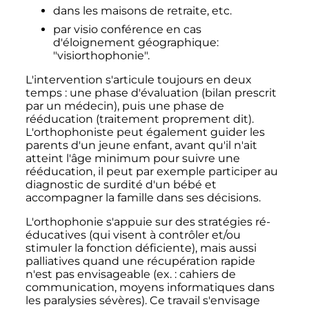
dans les maisons de retraite
,
etc.
par visio conférence en cas
d'éloignement géographique:
"visiorthophonie".
L'intervention s'articule toujours en deux
temps
: une phase d'évaluation (bilan prescrit
par un médecin), puis une phase de
rééducation (traitement proprement dit).
L'orthophoniste peut également guider les
parents d'un jeune enfant, avant qu'il n'ait
atteint l'âge minimum pour suivre une
rééducation, il peut par exemple participer au
diagnostic de surdité d'un bébé et
accompagner la famille dans ses décisions.
L'orthophonie s'appuie sur des stratégies ré-
éducatives (qui visent à contrôler et/ou
stimuler la fonction déficiente), mais aussi
palliatives quand une récupération rapide
n'est pas envisageable (
ex. :
cahiers de
communication, moyens informatiques dans
les paralysies sévères). Ce travail s'envisage