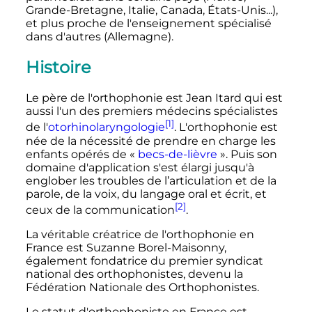
Grande-Bretagne, Italie, Canada, États-Unis...),
et plus proche de l'enseignement spécialisé
dans d'autres (Allemagne).
Histoire
Le père de l'orthophonie est Jean Itard qui est
aussi l'un des premiers médecins spécialistes
[1]
de l'
otorhinolaryngologie
. L'orthophonie est
née de la nécessité de prendre en charge les
enfants opérés de «
becs-de-lièvre
». Puis son
domaine d'application s'est élargi jusqu'à
englober les troubles de l’articulation et de la
parole, de la voix, du langage oral et écrit, et
[2]
ceux de la communication
.
La véritable créatrice de l'orthophonie en
France est Suzanne Borel-Maisonny,
également fondatrice du premier syndicat
national des orthophonistes, devenu la
Fédération Nationale des Orthophonistes.
Le statut d'orthophoniste en France est