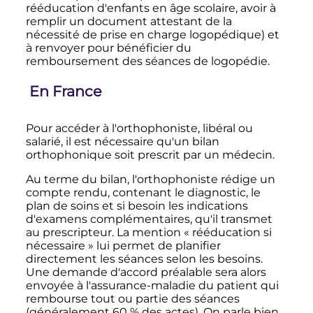
rééducation d'enfants en âge scolaire, avoir à
remplir un document attestant de la
nécessité de prise en charge logopédique) et
à renvoyer pour bénéficier du
remboursement des séances de logopédie.
En France
Pour accéder à l'orthophoniste, libéral ou
salarié, il est nécessaire qu'un bilan
orthophonique soit prescrit par un médecin.
Au terme du bilan, l'orthophoniste rédige un
compte rendu, contenant le diagnostic, le
plan de soins et si besoin les indications
d'examens complémentaires, qu'il transmet
au prescripteur. La mention «
rééducation si
nécessaire
» lui permet de planifier
directement les séances selon les besoins.
Une demande d'accord préalable sera alors
envoyée à l'assurance-maladie du patient qui
rembourse tout ou partie des séances
(généralement 60
% des actes). On parle bien