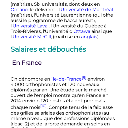
(maîtrise). Six universités, dont deux en
Ontario
, le délivrent
: l'
Université de Montréal
(maîtrise), l'Université Laurentienne (qui offre
aussi le programme de baccalauréat),
l'
Université Laval
, l'Université du Québec à
Trois-Rivières, l'Université d'
Ottawa
ainsi que
l'
Université McGill
, (maîtrise en
anglais
).
Salaires et débouchés
En France
[9]
On dénombre en
Île-de-France
environ
4 000
orthophonistes et 120 nouveaux
diplômés par an. Une étude sur le marché
ouvert de l'emploi montre qu'en France en
2014 environ 120 postes étaient proposés
[10]
chaque mois
. Compte tenu de la faiblesse
des grilles salariales des orthophonistes (au
même niveau que des professions diplômées
à bac+2) et de la forte demande en soins en