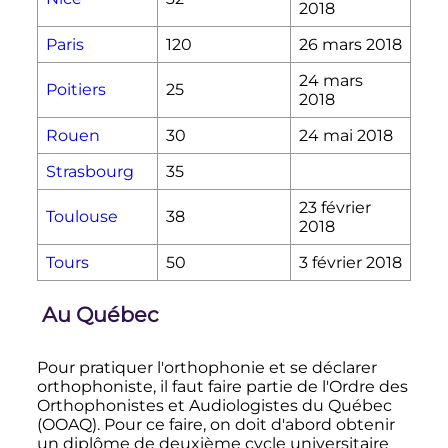
2018
Paris
120
26 mars 2018
24 mars
Poitiers
25
2018
Rouen
30
24 mai 2018
Strasbourg
35
23 février
Toulouse
38
2018
Tours
50
3 février 2018
Au Québec
Pour pratiquer l'orthophonie et se déclarer
orthophoniste, il faut faire partie de l'Ordre des
Orthophonistes et Audiologistes du Québec
(OOAQ). Pour ce faire, on doit d'abord obtenir
un diplôme de deuxième cycle universitaire