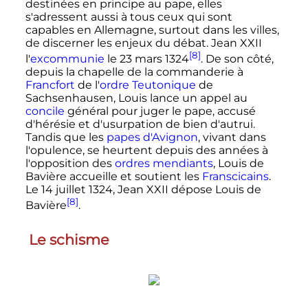
destinées en principe au pape, elles
s'adressent aussi à tous ceux qui sont
capables en Allemagne, surtout dans les villes,
de discerner les enjeux du débat.
Jean
XXII
[8]
l'
excommunie
le
23 mars 1324
. De son côté,
depuis la chapelle de la commanderie à
Francfort
de l'
ordre Teutonique
de
Sachsenhausen, Louis lance un appel au
concile
général pour juger le pape, accusé
d'hérésie et d'usurpation de bien d'autrui.
Tandis que les
papes d'Avignon
, vivant dans
l'opulence, se heurtent depuis des années à
l'opposition des
ordres mendiants
, Louis de
Bavière accueille et soutient les
Franscicains
.
Le
14 juillet 1324
,
Jean
XXII
dépose Louis de
[8]
Bavière
.
Le schisme