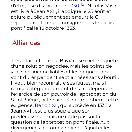
[15]
d'être, à se dissoudre en
1330
.
Nicolas
V
isolé
est livré à
Jean
XXII
, il abdique le
25 août
et
abjure publiquement ses erreurs le
6
septembre
. Il meurt consigné dans le palais
pontifical le
16 octobre 1333
.
Alliances
Très affaibli, Louis de Bavière se met en quête
d'une solution négociée. Mais les points de
vue sont inconciliables et les négociations
vont durer pendant sept années sans aboutir.
Il veut bien reconnaître ses fautes, mais il
refuse catégoriquement de faire dépendre
l'exercice de son pouvoir de l'approbation du
Saint-Siège
; or le Saint-Siège maintient cette
exigence.
Benoît
XII
, qui succède en 1334 à
Jean
XXII
, est plus souple que son
prédécesseur, mais ne cède pas sur la
question de l'approbation pontificale. Aux
divergences de fond venaient s'ajouter les