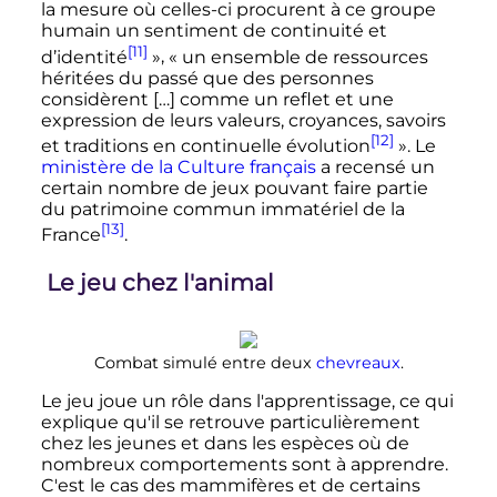
la mesure où celles-ci procurent à ce groupe
humain un sentiment de continuité et
[11]
d’identité
»
,
« un ensemble de ressources
héritées du passé que des personnes
considèrent […] comme un reflet et une
expression de leurs valeurs, croyances, savoirs
[12]
et traditions en continuelle évolution
»
. Le
ministère de la Culture français
a recensé un
certain nombre de jeux pouvant faire partie
du patrimoine commun immatériel de la
[13]
France
.
Le jeu chez l'animal
Combat simulé entre deux
chevreaux
.
Le jeu joue un rôle dans l'apprentissage, ce qui
explique qu'il se retrouve particulièrement
chez les jeunes et dans les espèces où de
nombreux comportements sont à apprendre.
C'est le cas des mammifères et de certains