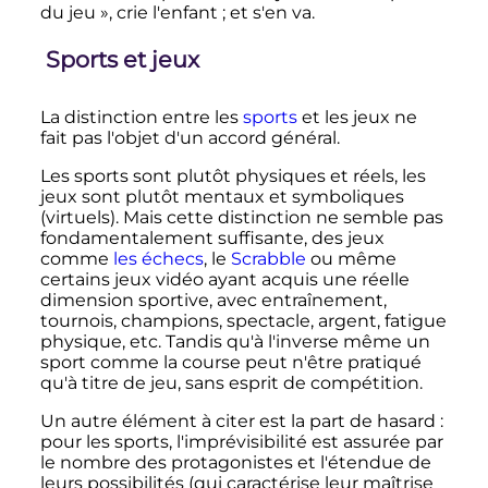
du jeu
», crie l'enfant
; et s'en va.
Sports et jeux
La distinction entre les
sports
et les jeux ne
fait pas l'objet d'un accord général.
Les sports sont plutôt physiques et réels, les
jeux sont plutôt mentaux et symboliques
(virtuels). Mais cette distinction ne semble pas
fondamentalement suffisante, des jeux
comme
les échecs
, le
Scrabble
ou même
certains jeux vidéo ayant acquis une réelle
dimension sportive, avec entraînement,
tournois, champions, spectacle, argent, fatigue
physique, etc. Tandis qu'à l'inverse même un
sport comme la course peut n'être pratiqué
qu'à titre de jeu, sans esprit de compétition.
Un autre élément à citer est la part de hasard
:
pour les sports, l'imprévisibilité est assurée par
le nombre des protagonistes et l'étendue de
leurs possibilités (qui caractérise leur maîtrise