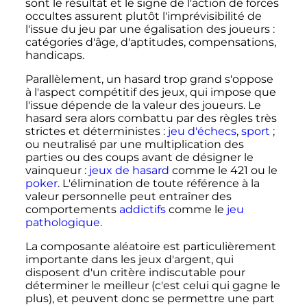
sont le résultat et le signe de l'action de forces
occultes assurent plutôt l'imprévisibilité de
l'issue du jeu par une égalisation des joueurs
:
catégories d'âge, d'aptitudes, compensations,
handicaps.
Parallèlement, un hasard trop grand s'oppose
à l'aspect compétitif des jeux, qui impose que
l'issue dépende de la valeur des joueurs. Le
hasard sera alors combattu par des règles très
strictes et déterministes
:
jeu d'échecs
,
sport
;
ou neutralisé par une multiplication des
parties ou des coups avant de désigner le
vainqueur
:
jeux de hasard
comme le 421 ou le
poker
. L'élimination de toute référence à la
valeur personnelle peut entraîner des
comportements
addictifs
comme le
jeu
pathologique
.
La composante aléatoire est particulièrement
importante dans les jeux d'argent, qui
disposent d'un critère indiscutable pour
déterminer le meilleur (c'est celui qui gagne le
plus), et peuvent donc se permettre une part