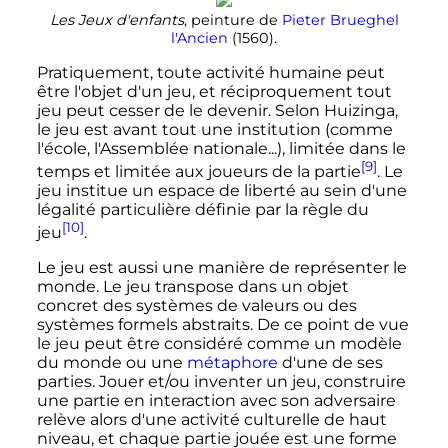
Les Jeux d'enfants
, peinture de
Pieter Brueghel
l'Ancien
(1560).
Pratiquement, toute activité humaine peut
être l'objet d'un jeu, et réciproquement tout
jeu peut cesser de le devenir. Selon Huizinga,
le jeu est avant tout une institution (comme
l'école, l'Assemblée nationale...), limitée dans le
[9]
temps et limitée aux joueurs de la partie
. Le
jeu institue un espace de liberté au sein d'une
légalité particulière définie par la règle du
[10]
jeu
.
Le jeu est aussi une manière de représenter le
monde. Le jeu transpose dans un objet
concret des systèmes de valeurs ou des
systèmes formels abstraits. De ce point de vue
le jeu peut être considéré comme un modèle
du monde ou une
métaphore
d'une de ses
parties. Jouer et/ou inventer un jeu, construire
une partie en interaction avec son adversaire
relève alors d'une activité culturelle de haut
niveau, et chaque partie jouée est une forme