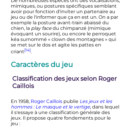
De nombreuses espèces ont des vocalisations,
mimiques, ou postures spécifiques semblant
avoir pour fonction d'inviter un partenaire au
jeu ou de l'informer que ça en est un. On a par
exemple la posture avant-train abaissé du
chien, la
play face
du chimpanzé (mimique
évoquant un sourire), ou encore le perroquet
kéa surnommé «
clown des montagnes
» qui
se met sur le dos et agite les pattes en
[14]
criant
.
Caractères du jeu
Classification des jeux selon Roger
Caillois
En 1958,
Roger Caillois
publie
Les jeux et les
hommes : Le masque et le vertige
, dans lequel
il s'essaye à une classification générale des
jeux. Il propose quatre fondements pour le
jeu
: