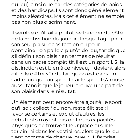
du jeu), ainsi que par des catégories de poids
et des handicaps. Ils sont donc généralement
moins aléatoires. Mais cet élément ne semble
pas non plus discriminant.
Il semble qu'il faille plutôt rechercher du côté
de la motivation du joueur
: lorsqu'il agit pour
son seul plaisir dans l'action ou pour
s'entraîner, on parlera plutôt de jeu, tandis que
s'il définit son plaisir en termes de résultat
dans un cadre compétitif, il est un sportif. Si la
distinction est bien à ce niveau, il devient alors
difficile d'être sûr du fait qu'on est dans un
cadre ludique ou sportif, car le sportif s'amuse
aussi, tandis que le joueur trouve une part de
son plaisir dans le résultat.
Un élément peut encore être ajouté, le sport
qu'il soit collectif ou non, reste élitiste
: Il
favorise certains et exclut d'autres, les
débutants n'ayant pas de fortes capacités
physiques ne trouvent leur place ni sur le
terrain, ni dans les vestiaires, alors que le jeu
tient compte de chaque joueur
: Il favorise