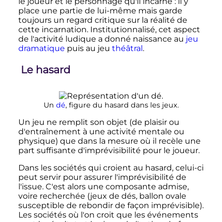
le joueur et le personnage qu'il incarne
: il y
place une partie de lui-même mais garde
toujours un regard critique sur la réalité de
cette incarnation. Institutionnalisé, cet aspect
de l'activité ludique a donné naissance au
jeu
dramatique
puis au jeu
théâtral
.
Le hasard
Un
dé
, figure du hasard dans les jeux.
Un jeu ne remplit son objet (de plaisir ou
d'entraînement à une activité mentale ou
physique) que dans la mesure où il recèle une
part suffisante d'imprévisibilité pour le joueur.
Dans les sociétés qui croient au hasard, celui-ci
peut servir pour assurer l'imprévisibilité de
l'issue. C'est alors une composante admise,
voire recherchée (jeux de dés, ballon ovale
susceptible de rebondir de façon imprévisible).
Les sociétés où l'on croit que les événements