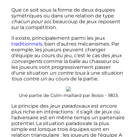
Que ce soit sous la forme de deux équipes
symétriques ou dans une relation de type
chacun pour soi
, beaucoup de jeux reposent
sur la compétition.
Il existe, principalement parmi les jeux
traditionnels
, bien d'autres mécanismes. Par
exemple, les joueurs peuvent changer
d'équipe au cours du jeu, c'est le cas des
jeux
convergents
comme la balle au chasseur où
les joueurs vont progressivement passer
d'une situation
un contre tous
à une situation
tous contre un
au cours de la partie.
Une partie de Colin-maillard par Bosio - 1803.
Le principe des
jeux paradoxaux
est encore
plus riche en interactions
: il s'agit de jeux où
l'adversaire est en même temps un partenaire
potentiel. La situation paradoxale la plus
simple est lorsque trois équipes sont en
relation triangulaire
: les joueurs de l'équipe A