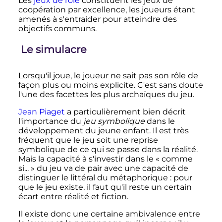
Les
jeux de rôle
constituent les jeux de
coopération par excellence, les joueurs étant
amenés à s'entraider pour atteindre des
objectifs communs.
Le simulacre
Lorsqu'il joue, le joueur ne sait pas son rôle de
façon plus ou moins explicite. C'est sans doute
l'une des facettes les plus archaïques du jeu.
Jean Piaget
a particulièrement bien décrit
l'importance du
jeu symbolique
dans le
développement du jeune enfant. Il est très
fréquent que le jeu soit une reprise
symbolique de ce qui se passe dans la réalité.
Mais la capacité à s'investir dans le «
comme
si...
» du jeu va de pair avec une capacité de
distinguer le littéral du métaphorique
: pour
que le jeu existe, il faut qu'il reste un certain
écart entre réalité et fiction.
Il existe donc une certaine ambivalence entre