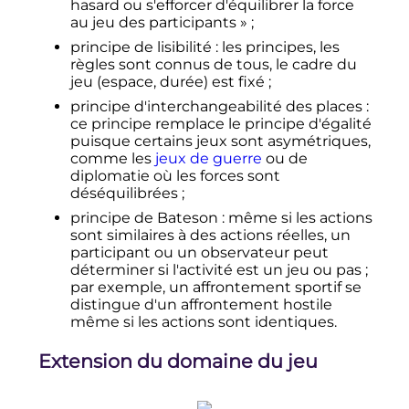
hasard ou s'efforcer d'équilibrer la force
au jeu des participants »
;
principe de lisibilité
: les principes, les
règles sont connus de tous, le cadre du
jeu (espace, durée) est fixé
;
principe d'interchangeabilité des places
:
ce principe remplace le principe d'égalité
puisque certains jeux sont asymétriques,
comme les
jeux de guerre
ou de
diplomatie où les forces sont
déséquilibrées
;
principe de Bateson
: même si les actions
sont similaires à des actions réelles, un
participant ou un observateur peut
déterminer si l'activité est un jeu ou pas
;
par exemple, un affrontement sportif se
distingue d'un affrontement hostile
même si les actions sont identiques.
Extension du domaine du jeu