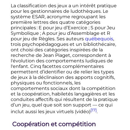
La classification des jeux a un intérêt pratique
pour les gestionnaires de ludothèques. Le
système ESAR, acronyme regroupant les
première lettres des quatre catégories
principales : E pour jeu d’Exercice
; S pour Jeu
Symbolique
; A pour jeu d’Assemblage et R
pour jeu de Règles. Ses auteurs
québequois
,
trois psychopédagogues et un bibliothécaire,
ont choisi des catégories inspirées de la
recherche de Jean Piaget, correspondent à
l'évolution des comportements ludiques de
l'enfant. Cinq facettes complémentaires
permettent d’identifier ou de relier les types
de jeux à la déclinaison des apports cognitifs,
physiques ou fonctionnels, les
comportements sociaux dont la compétition
et la coopération, habiletés langagières et les
conduites affectifs qui résultent de la pratique
d’un jeu, quel que soit son support
—
ce qui
[17]
inclut aussi les jeux virtuels (vidéo)
.
Coopération et compétition