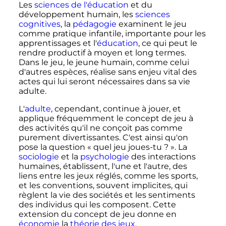
Les
sciences de l'éducation
et du
développement humain, les
sciences
cognitives
, la
pédagogie
examinent le jeu
comme pratique infantile, importante pour les
apprentissages et l'
éducation
, ce qui peut le
rendre productif à moyen et long termes.
Dans le jeu, le jeune humain, comme celui
d'autres espèces, réalise sans enjeu vital des
actes qui lui seront nécessaires dans sa vie
adulte.
L'
adulte
, cependant, continue à jouer, et
applique fréquemment le concept de jeu à
des activités qu'il ne conçoit pas comme
purement divertissantes. C'est ainsi qu'on
pose la question «
quel jeu joues-tu
?
». La
sociologie
et la
psychologie
des interactions
humaines, établissent, l'une et l'autre, des
liens entre les jeux réglés, comme les sports,
et les conventions, souvent implicites, qui
règlent la vie des sociétés et les sentiments
des individus qui les composent. Cette
extension du concept de jeu donne en
économie
la
théorie des jeux
.