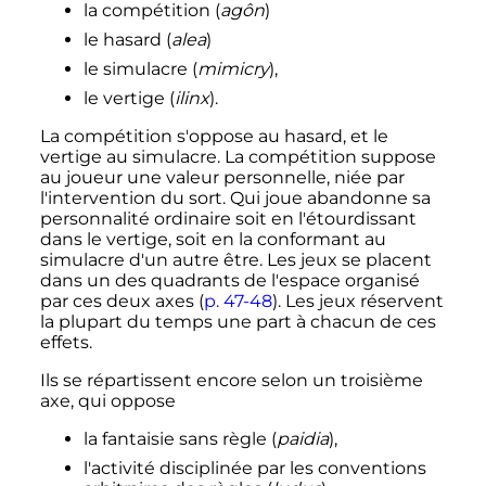
la compétition (
agôn
)
le hasard (
alea
)
le simulacre (
mimicry
),
le vertige (
ilinx
).
La compétition s'oppose au hasard, et le
vertige au simulacre. La compétition suppose
au joueur une valeur personnelle, niée par
l'intervention du sort. Qui joue abandonne sa
personnalité ordinaire soit en l'étourdissant
dans le vertige, soit en la conformant au
simulacre d'un autre être. Les jeux se placent
dans un des quadrants de l'espace organisé
par ces deux axes
(
p.
47-48
)
. Les jeux réservent
la plupart du temps une part à chacun de ces
effets.
Ils se répartissent encore selon un troisième
axe, qui oppose
la fantaisie sans règle (
paidia
),
l'activité disciplinée par les conventions