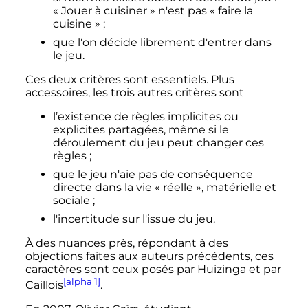
«
Jouer à cuisiner
» n'est pas «
faire la
cuisine
»
;
que l'on décide librement d'entrer dans
le jeu.
Ces deux critères sont essentiels. Plus
accessoires, les trois autres critères sont
l’existence de règles implicites ou
explicites partagées, même si le
déroulement du jeu peut changer ces
règles
;
que le jeu n'aie pas de conséquence
directe dans la vie «
réelle
», matérielle et
sociale
;
l'incertitude sur l'issue du jeu.
À des nuances près, répondant à des
objections faites aux auteurs précédents, ces
caractères sont ceux posés par Huizinga et par
[alpha 1]
Caillois
.