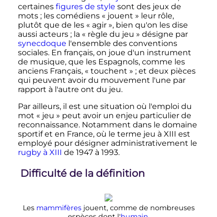
certaines
figures de style
sont des jeux de
mots
; les comédiens «
jouent
» leur rôle,
plutôt que de les «
agir
», bien qu'on les dise
aussi acteurs
; la «
règle du jeu
» désigne par
synecdoque
l'ensemble des conventions
sociales. En français, on joue d'un instrument
de musique, que les Espagnols, comme les
anciens Français, «
touchent
»
; et deux pièces
qui peuvent avoir du mouvement l'une par
rapport à l'autre ont du jeu.
Par ailleurs, il est une situation où l'emploi du
mot «
jeu
» peut avoir un enjeu particulier de
reconnaissance. Notamment dans le domaine
sportif et en France, où le terme jeu à XIII est
employé pour désigner administrativement le
rugby à XIII
de 1947 à 1993.
Difficulté de la définition
Les
mammifères
jouent, comme de nombreuses
espèces dont l'
humain
.