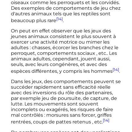
oiseaux comme les perroquets et les corvidés.
Des exemples de comportements de jeu chez
d'autres animaux tels que les reptiles sont
[14]
beaucoup plus rare
.
On peut en effet observer que les jeux des
jeunes animaux consistent le plus souvent à
exercer une activité motrice ou mimer les
adultes
: chasses, écorcer les branches chez le
perroquet, comportements sociaux
,
etc.
. Les
animaux adultes, cependant, jouent aussi,
seuls, avec leurs congénères, et avec des
[14]
espèces différentes, y compris les hommes
.
Dans les jeux, des comportements peuvent se
succéder rapidement sans efficacité réelle
avec des inversions du rôle des partenaires,
par exemple jeu de poursuite, de capture, de
lutte. Les mouvements sont souvent
incomplets ou exagérés, les risques de faire
mal contrôlés
: morsures sans forcer, griffes
[14]
rentrées, coups de pattes retenus
,
etc.