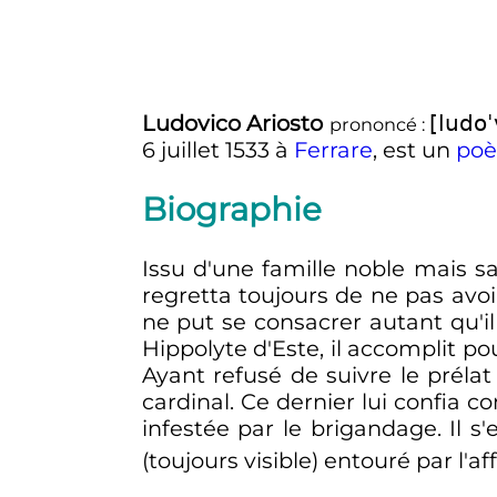
Ludovico Ariosto
[ludoˈ
prononcé :
6 juillet 1533
à
Ferrare
, est un
poè
Biographie
Issu d'une famille noble mais s
regretta toujours de ne pas avoir
ne put se consacrer autant qu'il 
Hippolyte d'Este, il accomplit
Ayant refusé de suivre le préla
cardinal. Ce dernier lui confia
infestée par le brigandage. Il s
(toujours visible) entouré par l'af