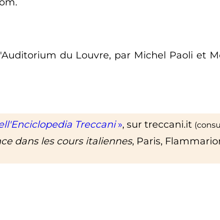
nom.
l'Auditorium du Louvre, par Michel Paoli et 
ell'Enciclopedia Treccani
»
, sur
treccani.it
(consu
ce dans les cours italiennes
, Paris, Flammario