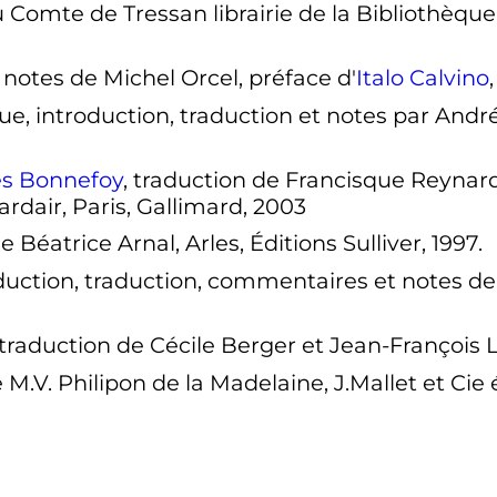
u Comte de Tressan librairie de la Bibliothèqu
t notes de Michel Orcel, préface d'
Italo Calvino
ngue, introduction, traduction et notes par And
es Bonnefoy
, traduction de Francisque Reynard
rdair, Paris, Gallimard, 2003
e Béatrice Arnal, Arles, Éditions Sulliver, 1997.
oduction, traduction, commentaires et notes de 
 traduction de Cécile Berger et Jean-François Lat
 M.V. Philipon de la Madelaine, J.Mallet et Cie 