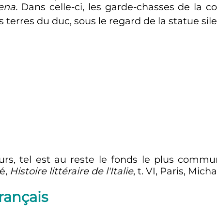
ena.
Dans celle-ci, les garde-chasses de la 
es terres du duc, sous le regard de la statue si
rs, tel est au reste le fonds le plus co
né,
Histoire littéraire de l'Italie
, t. VI, Paris, Micha
rançais