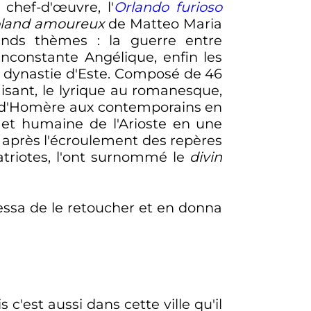
 chef-d'œuvre, l'
Orlando furioso
land amoureux
de Matteo Maria
rands thèmes
: la guerre entre
constante Angélique, enfin les
 dynastie d'Este. Composé de 46
aisant, le lyrique au romanesque,
e, d'Homère aux contemporains en
e et humaine de l'Arioste en une
après l'écroulement des repères
atriotes, l'ont surnommé le
divin
cessa de le retoucher et en donna
s c'est aussi dans cette ville qu'il