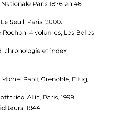
e Nationale Paris 1876 en 46
, Le Seuil, Paris, 2000.
ré Rochon, 4 volumes, Les Belles
, chronologie et index
Michel Paoli, Grenoble, Ellug,
tarico, Allia, Paris, 1999.
éditeurs, 1844.