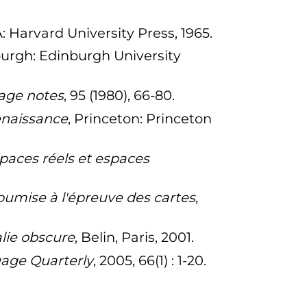
 Harvard University Press, 1965.
burgh: Edinburgh University
age notes
, 95 (1980), 66-80.
renaissance
, Princeton: Princeton
paces réels et espaces
soumise à l'épreuve des cartes
,
alie obscure
, Belin, Paris, 2001.
age Quarterly
, 2005, 66(1)
: 1-20.