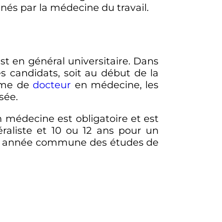
rnés par la médecine du travail.
t en général universitaire. Dans
es candidats, soit au début de la
lôme de
docteur
en médecine, les
sée.
 médecine est obligatoire et est
raliste et 10 ou 12 ans pour un
ière année commune des études de