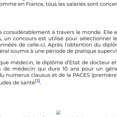
, comme en France, tous les salariés sont conce
 considérablement à travers le monde. Elle es
 un concours est utilisé pour sélectionner l
années de celle-ci. Après l'obtention du dip
al soumis à une période de pratique supervi
que médecin, le diplôme d’Etat de docteur en
ion de médecin qui dure 10 ans pour un géné
fin du numerus clausus et de la PACES (prem
[3]
études de santé
.