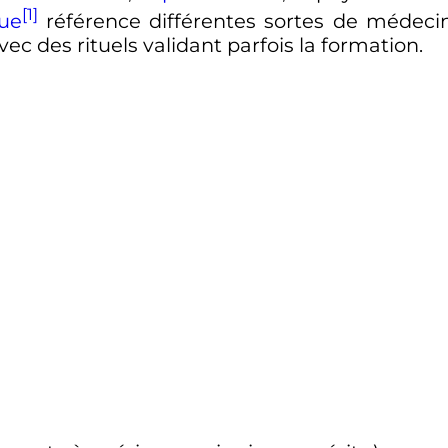
[1]
que
référence différentes sortes de médecin
c des rituels validant parfois la formation.