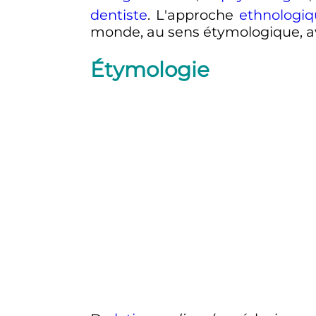
dentiste
. L'approche
ethnologi
monde, au sens étymologique, ave
Étymologie