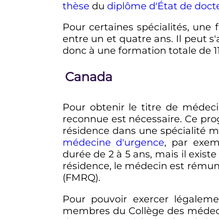
thèse
du
diplôme d'État de doc
Pour certaines spécialités, un
entre un et quatre ans. Il peut s'
donc à une formation totale de 11
Canada
Pour obtenir le titre de médec
reconnue est nécessaire. Ce pro
résidence dans une spécialité
médecine d'urgence
, par exe
durée de 2 à 5 ans, mais il exis
résidence, le médecin est rémuné
(FMRQ).
Pour pouvoir exercer légalem
membres du Collège des médecin