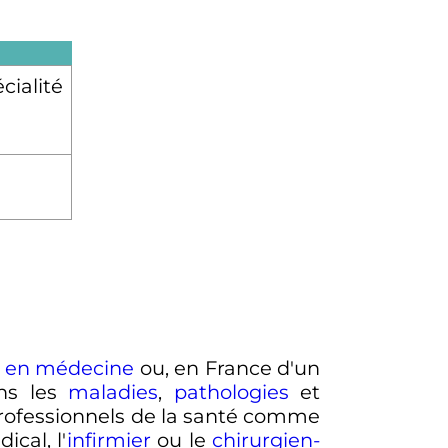
cialité
r en médecine
ou, en France d'un
ons les
maladies
,
pathologies
et
 professionnels de la santé comme
ical, l'
infirmier
ou le
chirurgien-