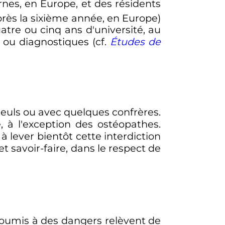
rnes, en Europe, et des résidents
près la sixième année, en Europe)
atre ou cinq ans d'université, au
 ou diagnostiques (
cf.
Études de
seuls ou avec quelques confrères.
é, à l'exception des ostéopathes.
 lever bientôt cette interdiction
 savoir-faire, dans le respect de
 soumis à des dangers relèvent de