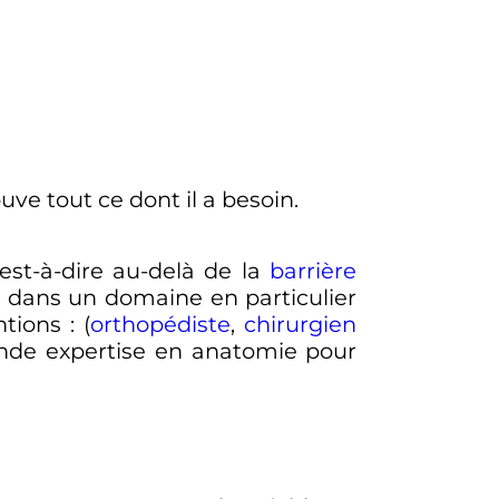
'est-à-dire au-delà de la
barrière
ise dans un domaine en particulier
ntions
: (
orthopédiste
,
chirurgien
rande expertise en anatomie pour