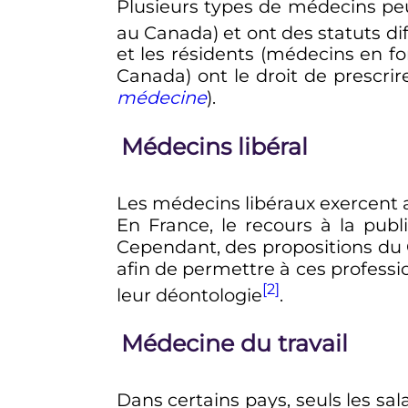
Plusieurs types de médecins peuv
au Canada) et ont des statuts di
et les résidents (médecins en fo
Canada) ont le droit de prescri
médecine
).
Médecins libéral
Les médecins libéraux exercent a
En France, le recours à la publi
Cependant, des propositions du 
afin de permettre à ces professi
[2]
leur déontologie
.
Médecine du travail
Dans certains pays, seuls les sa