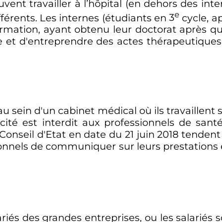
ent travailler à l’hôpital (en dehors des inte
e
fférents. Les internes (étudiants en
3
cycle
, a
rmation, ayant obtenu leur doctorat après qu
re et d'entreprendre des actes thérapeutiques
u sein d'un cabinet médical où ils travaillent 
cité est interdit aux professionnels de sant
Conseil d'Etat en date du
21 juin 2018
tendent à
onnels de communiquer sur leurs prestations et
lariés des grandes entreprises, ou les salariés