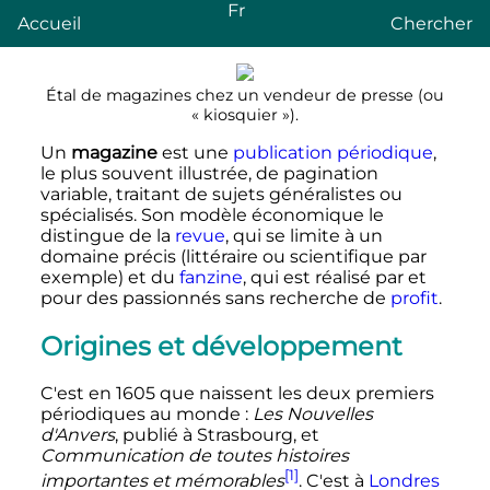
Fr
Accueil
Chercher
Étal de magazines chez un vendeur de presse (ou
«
kiosquier
»).
Un
magazine
est une
publication périodique
,
le plus souvent illustrée, de pagination
variable, traitant de sujets généralistes ou
spécialisés. Son modèle économique le
distingue de la
revue
, qui se limite à un
domaine précis (littéraire ou scientifique par
exemple) et du
fanzine
, qui est réalisé par et
pour des passionnés sans recherche de
profit
.
Origines et développement
C'est en 1605 que naissent les deux premiers
périodiques au monde
:
Les Nouvelles
d'Anvers
, publié à Strasbourg, et
Communication de toutes histoires
[1]
importantes et mémorables
. C'est à
Londres