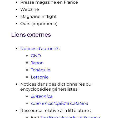
Presse magazine en France
Webzine
Magazine inflight
Ours (imprimerie)
Liens externes
Notices d'autorité
:
GND
Japon
Tchéquie
Lettonie
Notices dans des dictionnaires ou
encyclopédies généralistes
:
Britannica
Gran Enciclopèdia Catalana
Ressource relative à la littérature
:
(en)
The Encyclopedia of Science