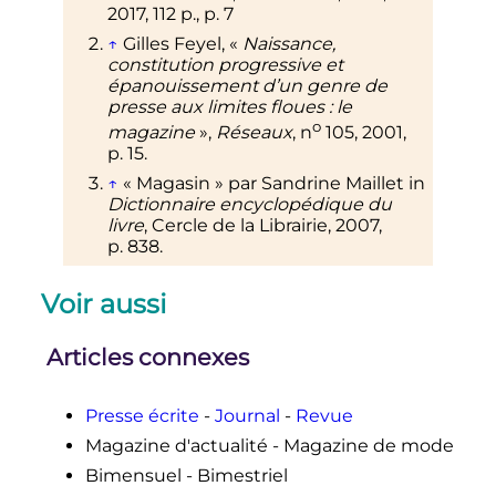
2017
, 112
p.
,
p.
7
↑
Gilles Feyel, «
Naissance,
constitution progressive et
épanouissement d’un genre de
presse aux limites floues
: le
o
magazine
»,
Réseaux
,
n
105,
2001
,
p.
15
.
↑
«
Magasin
» par Sandrine Maillet in
Dictionnaire encyclopédique du
livre
, Cercle de la Librairie, 2007,
p.
838
.
Voir aussi
Articles connexes
Presse écrite
-
Journal
-
Revue
Magazine d'actualité - Magazine de mode
Bimensuel - Bimestriel