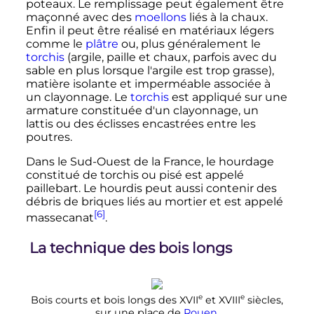
poteaux. Le remplissage peut également être
maçonné avec des
moellons
liés à la chaux.
Enfin il peut être réalisé en matériaux légers
comme le
plâtre
ou, plus généralement le
torchis
(argile, paille et chaux, parfois avec du
sable en plus lorsque l'argile est trop grasse),
matière isolante et imperméable associée à
un clayonnage. Le
torchis
est appliqué sur une
armature constituée d'un clayonnage, un
lattis ou des éclisses encastrées entre les
poutres.
Dans le Sud-Ouest de la France, le hourdage
constitué de torchis ou pisé est appelé
paillebart. Le hourdis peut aussi contenir des
débris de briques liés au mortier et est appelé
[6]
massecanat
.
La technique des bois longs
e
e
Bois courts et bois longs des
XVII
et
XVIII
siècles
,
sur une place de
Rouen
.