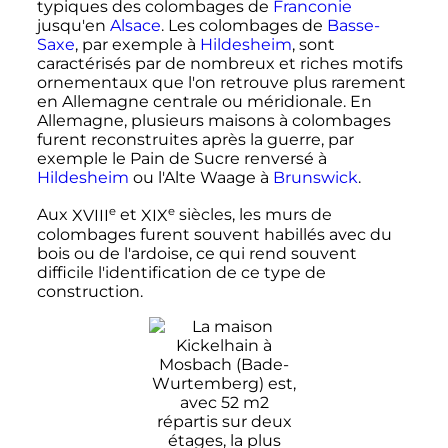
typiques des colombages de
Franconie
jusqu'en
Alsace
. Les colombages de
Basse-
Saxe
, par exemple à
Hildesheim
, sont
caractérisés par de nombreux et riches motifs
ornementaux que l'on retrouve plus rarement
en Allemagne centrale ou méridionale. En
Allemagne, plusieurs maisons à colombages
furent reconstruites après la guerre, par
exemple le Pain de Sucre renversé à
Hildesheim
ou l'Alte Waage à
Brunswick
.
e
e
Aux
XVIII
et
XIX
siècles
, les murs de
colombages furent souvent habillés avec du
bois ou de l'ardoise, ce qui rend souvent
difficile l'identification de ce type de
construction.