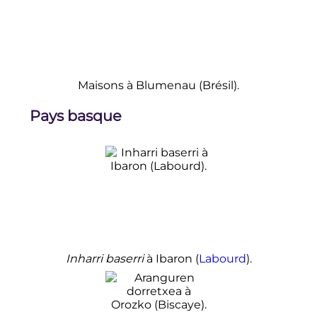
Maisons à Blumenau (Brésil).
Pays basque
Inharri baserri
à Ibaron (
Labourd
).