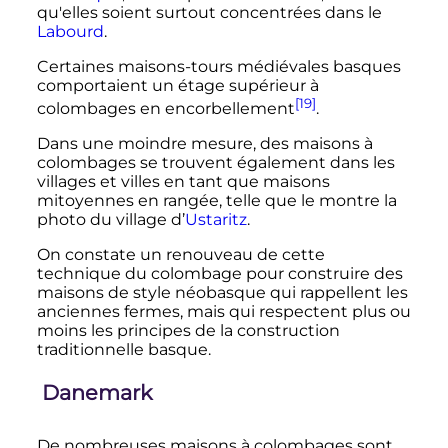
qu'elles soient surtout concentrées dans le
Labourd
.
Certaines maisons-tours médiévales basques
comportaient un étage supérieur à
[19]
colombages en encorbellement
.
Dans une moindre mesure, des maisons à
colombages se trouvent également dans les
villages et villes en tant que maisons
mitoyennes en rangée, telle que le montre la
photo du village d’
Ustaritz
.
On constate un renouveau de cette
technique du colombage pour construire des
maisons de style néobasque qui rappellent les
anciennes fermes, mais qui respectent plus ou
moins les principes de la construction
traditionnelle basque.
Danemark
De nombreuses maisons à colombages sont