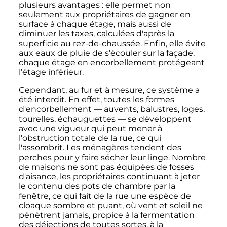
plusieurs avantages
: elle permet non
seulement aux propriétaires de gagner en
surface à chaque étage, mais aussi de
diminuer les taxes, calculées d'après la
superficie au rez-de-chaussée. Enfin, elle évite
aux eaux de pluie de s’écouler sur la façade,
chaque étage en encorbellement protégeant
l’étage inférieur.
Cependant, au fur et à mesure, ce système a
été interdit. En effet, toutes les formes
d'encorbellement
—
auvents, balustres, loges,
tourelles, échauguettes
—
se développent
avec une vigueur qui peut mener à
l'obstruction totale de la rue, ce qui
l'assombrit. Les ménagères tendent des
perches pour y faire sécher leur linge. Nombre
de maisons ne sont pas équipées de fosses
d'aisance, les propriétaires continuant à jeter
le contenu des pots de chambre par la
fenêtre, ce qui fait de la rue une espèce de
cloaque sombre et puant, où vent et soleil ne
pénètrent jamais, propice à la fermentation
des déjections de toutes sortes, à la