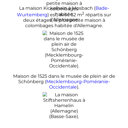
La maison Kickelhain à Mosbach (
Bade-
2
Wurtemberg
) est, avec
52
m
répartis sur
deux étages, la plus petite maison à
colombages habitée d'Allemagne.
Maison de 1525 dans le musée de plein air de
Schönberg (
Mecklembourg-Poméranie-
Occidentale
).