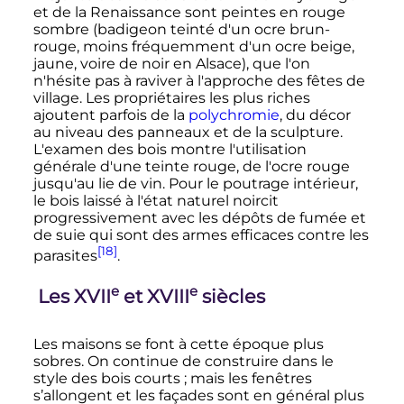
et de la Renaissance sont peintes en rouge
sombre (badigeon teinté d'un ocre brun-
rouge, moins fréquemment d'un ocre beige,
jaune, voire de noir en Alsace), que l'on
n'hésite pas à raviver à l'approche des fêtes de
village. Les propriétaires les plus riches
ajoutent parfois de la
polychromie
, du décor
au niveau des panneaux et de la sculpture.
L'examen des bois montre l'utilisation
générale d'une teinte rouge, de l'ocre rouge
jusqu'au lie de vin. Pour le poutrage intérieur,
le bois laissé à l'état naturel noircit
progressivement avec les dépôts de fumée et
de suie qui sont des armes efficaces contre les
[18]
parasites
.
e
e
Les
XVII
et
XVIII
siècles
Les maisons se font à cette époque plus
sobres. On continue de construire dans le
style des bois courts
; mais les fenêtres
s’allongent et les façades sont en général plus