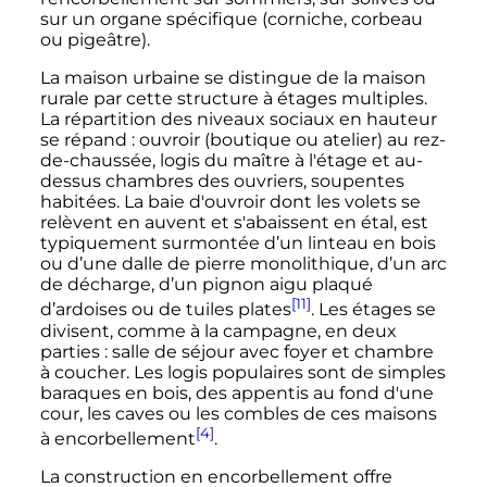
sur un organe spécifique (corniche, corbeau
ou pigeâtre).
La maison urbaine se distingue de la maison
rurale par cette structure à étages multiples.
La répartition des niveaux sociaux en hauteur
se répand
: ouvroir (boutique ou atelier) au rez-
de-chaussée, logis du maître à l'étage et au-
dessus chambres des ouvriers, soupentes
habitées. La baie d'ouvroir dont les volets se
relèvent en auvent et s'abaissent en étal, est
typiquement surmontée d’un linteau en bois
ou d’une dalle de pierre monolithique, d’un arc
de décharge, d’un pignon aigu plaqué
[11]
d’ardoises ou de tuiles plates
. Les étages se
divisent, comme à la campagne, en deux
parties
: salle de séjour avec foyer et chambre
à coucher. Les logis populaires sont de simples
baraques en bois, des appentis au fond d'une
cour, les caves ou les combles de ces maisons
[4]
à encorbellement
.
La construction en encorbellement offre