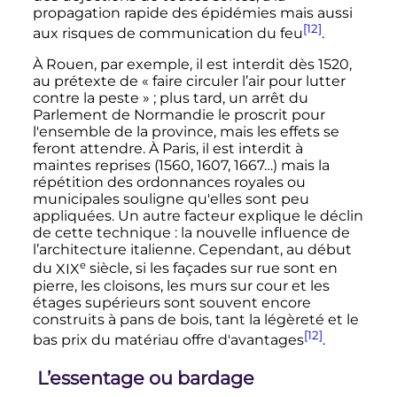
propagation rapide des épidémies mais aussi
[12]
aux risques de communication du feu
.
À Rouen, par exemple, il est interdit dès 1520,
au prétexte de
« faire circuler l’air pour lutter
contre la peste »
; plus tard, un arrêt du
Parlement de Normandie le proscrit pour
l'ensemble de la province, mais les effets se
feront attendre. À Paris, il est interdit à
maintes reprises (1560, 1607, 1667…) mais la
répétition des ordonnances royales ou
municipales souligne qu'elles sont peu
appliquées. Un autre facteur explique le déclin
de cette technique
: la nouvelle influence de
l’architecture italienne. Cependant, au début
e
du
XIX
siècle
, si les façades sur rue sont en
pierre, les cloisons, les murs sur cour et les
étages supérieurs sont souvent encore
construits à pans de bois, tant la légèreté et le
[12]
bas prix du matériau offre d'avantages
.
L’essentage ou bardage