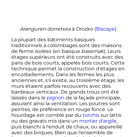
Aranguren dorretxea
à Orozko (
Biscaye
).
La plupart des bâtiments basques
traditionnels à colombages sont des maisons
de ferme isolées (en basque
baserriak
). Leurs
étages supérieurs ont été construits avec des
pans de bois courts, appelés bois courts. Cette
technique permet la construction d'étages en
encorbellements. Dans les fermes les plus
anciennes et, s'il existe, au troisième étage, les
murs étaient parfois recouverts avec des
bardeaux verticaux. De grands trous ont été
laissés dans le
pignon
de la façade principale,
assurant ainsi la ventilation. Les poutres sont
peintes, de préférence en rouge foncé. Le
hourdage est comblé par du
torchis
sur lattis
ou des gravats mis dans un
mortier d'argile
,
puis blanchi à l'enduit de chaux, ou appareillé
avec des briques. Bien que l'ensemble de