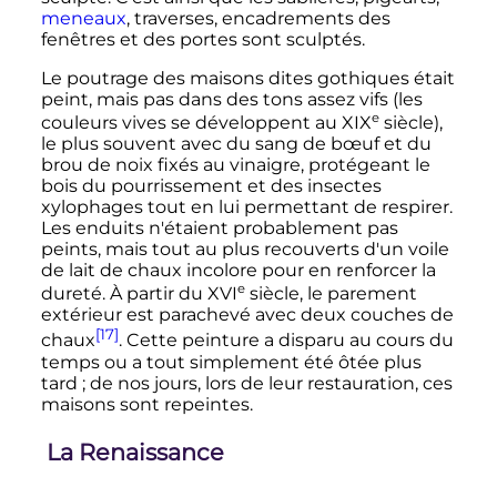
meneaux
, traverses, encadrements des
fenêtres et des portes sont sculptés.
Le poutrage des maisons dites gothiques était
peint, mais pas dans des tons assez vifs (les
e
couleurs vives se développent au
XIX
siècle
),
le plus souvent avec du sang de bœuf et du
brou de noix fixés au vinaigre, protégeant le
bois du pourrissement et des insectes
xylophages tout en lui permettant de respirer.
Les enduits n'étaient probablement pas
peints, mais tout au plus recouverts d'un voile
de lait de chaux incolore pour en renforcer la
e
dureté. À partir du
XVI
siècle
, le parement
extérieur est parachevé avec deux couches de
[17]
chaux
. Cette peinture a disparu au cours du
temps ou a tout simplement été ôtée plus
tard
; de nos jours, lors de leur restauration, ces
maisons sont repeintes.
La Renaissance