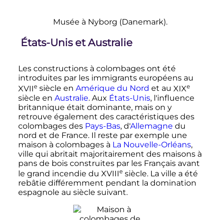
Musée à Nyborg (Danemark).
États-Unis et Australie
Les constructions à colombages ont été
introduites par les immigrants européens au
e
e
XVII
siècle
en
Amérique du Nord
et au
XIX
siècle
en
Australie
. Aux
États-Unis
, l'influence
britannique était dominante, mais on y
retrouve également des caractéristiques des
colombages des
Pays-Bas
, d'
Allemagne
du
nord et de France. Il reste par exemple une
maison à colombages à
La Nouvelle-Orléans
,
ville qui abritait majoritairement des maisons à
pans de bois construites par les Français avant
e
le grand incendie du
XVIII
siècle
. La ville a été
rebâtie différemment pendant la domination
espagnole au siècle suivant.