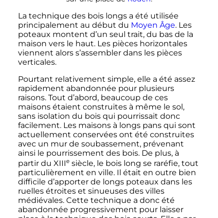
La technique des bois longs a été utilisée
principalement au début du
Moyen Âge
. Les
poteaux montent d’un seul trait, du bas de la
maison vers le haut. Les pièces horizontales
viennent alors s’assembler dans les pièces
verticales.
Pourtant relativement simple, elle a été assez
rapidement abandonnée pour plusieurs
raisons. Tout d’abord, beaucoup de ces
maisons étaient construites à même le sol,
sans isolation du bois qui pourrissait donc
facilement. Les maisons à longs pans qui sont
actuellement conservées ont été construites
avec un mur de soubassement, prévenant
ainsi le pourrissement des bois. De plus, à
e
partir du
XIII
siècle
, le bois long se raréfie, tout
particulièrement en ville. Il était en outre bien
difficile d’apporter de longs poteaux dans les
ruelles étroites et sinueuses des villes
médiévales. Cette technique a donc été
abandonnée progressivement pour laisser