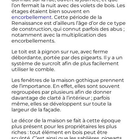
l’on fermait la nuit avec des volets de bois. Les
étages étaient bien souvent en
encorbellement
. Cette période de la
Renaissance est d’ailleurs l’âge d’or de ce type
de construction, qui connut parfois des abus
;
notamment avec la multiplication des
encorbellements.
Le toit est à pignon sur rue, avec ferme
débordante, portée par des pigearts. Il y a un
système de surcroît afin de plus facilement
utiliser le comble.
Les fenêtres de la maison gothique prennent
de l’importance. En effet, elles sont souvent
regroupées par plusieurs afin de donner
davantage de clarté à l’intérieur
; parfois
même, elles se développent sur toute la
largeur de la façade.
Le décor de la maison se fait à cette époque
plus présent pour les propriétaires les plus
riches
: tout élément en bois peut être
sculpté. C’est ainsi que les sablières, pigearts,