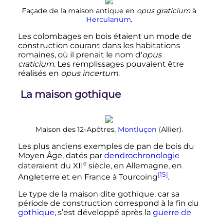
Façade de la maison antique en
opus graticium
à
Herculanum
.
Les colombages en bois étaient un mode de
construction courant dans les habitations
romaines, où il prenait le nom d
'
opus
craticium
. Les remplissages pouvaient être
réalisés en
opus incertum
.
La maison gothique
Maison des 12-Apôtres,
Montluçon
(Allier).
Les plus anciens exemples de pan de bois du
Moyen Âge, datés par
dendrochronologie
e
dateraient du
XII
siècle
, en Allemagne, en
[15]
Angleterre et en France à Tourcoing
.
Le type de la maison dite gothique, car sa
période de construction correspond à la fin du
gothique
, s’est développé après la
guerre de