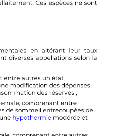
allaitement. Ces espèces ne sont
mentales en altérant leur taux
t diverses appellations selon la
t entre autres un état
 une modification des dépenses
consommation des réserves
;
ivernale, comprenant entre
des de sommeil entrecoupées de
, une
hypothermie
modérée et
ivale, comprenant entre autres