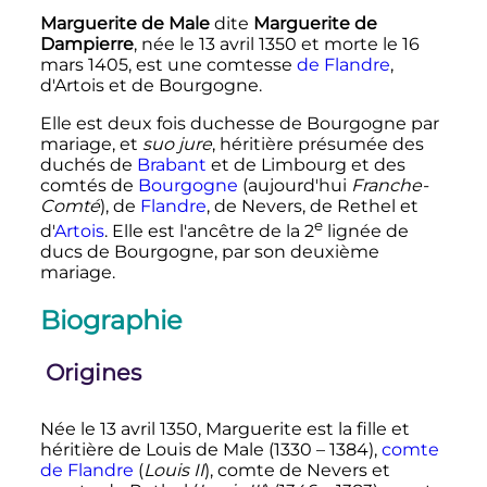
Marguerite de Male
dite
Marguerite de
Dampierre
, née le
13 avril 1350
et morte le
16
mars 1405
, est une comtesse
de Flandre
,
d'Artois et de Bourgogne.
Elle est deux fois duchesse de Bourgogne par
mariage, et
suo jure
, héritière présumée des
duchés de
Brabant
et de Limbourg et des
comtés de
Bourgogne
(aujourd'hui
Franche-
Comté
), de
Flandre
, de Nevers, de Rethel et
e
d'
Artois
. Elle est l'ancêtre de la
2
lignée
de
ducs de Bourgogne, par son deuxième
mariage.
Biographie
Origines
Née le
13 avril 1350
, Marguerite est la fille et
héritière de Louis de Male (1330 – 1384),
comte
de Flandre
(
Louis II
), comte de Nevers et