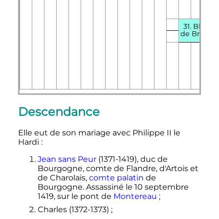
31. Blanc
de Bretag
Descendance
Elle eut de son mariage avec Philippe II le
Hardi
:
Jean sans Peur
(1371-1419), duc de
Bourgogne, comte de Flandre, d'Artois et
de Charolais,
comte palatin
de
Bourgogne. Assassiné le
10 septembre
1419
, sur le pont de
Montereau
;
Charles (1372-1373)
;