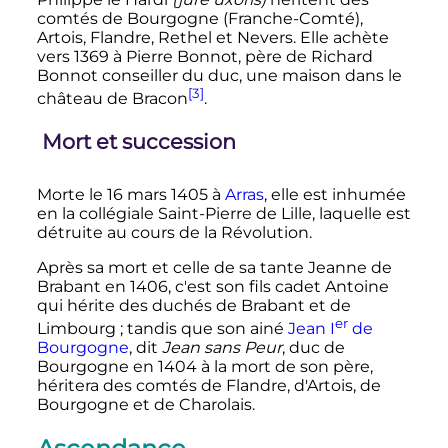
comtés de Bourgogne (Franche-Comté),
Artois, Flandre, Rethel et Nevers. Elle achète
vers 1369 à Pierre Bonnot, père de Richard
Bonnot conseiller du duc, une maison dans le
[3]
château de Bracon
.
Mort et succession
Morte le
16 mars 1405
à
Arras
, elle est inhumée
en la collégiale Saint-Pierre de Lille, laquelle est
détruite au cours de la Révolution.
Après sa mort et celle de sa tante Jeanne de
Brabant en 1406, c'est son fils cadet Antoine
qui hérite des duchés de Brabant et de
er
Limbourg
; tandis que son ainé
Jean
I
de
Bourgogne
, dit
Jean sans Peur
, duc de
Bourgogne en 1404 à la mort de son père,
héritera des comtés de Flandre, d'Artois, de
Bourgogne et de Charolais.