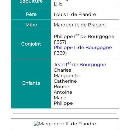
Sépulture
Lille
Père
Louis II de Flandre
Mère
Marguerite de Brabant
er
Philippe
I
de Bourgogne
(1357)
Conjoint
Philippe II de Bourgogne
(1369)
er
Jean
I
de Bourgogne
Charles
Marguerite
Catherine
Enfants
Bonne
Antoine
Marie
Philippe