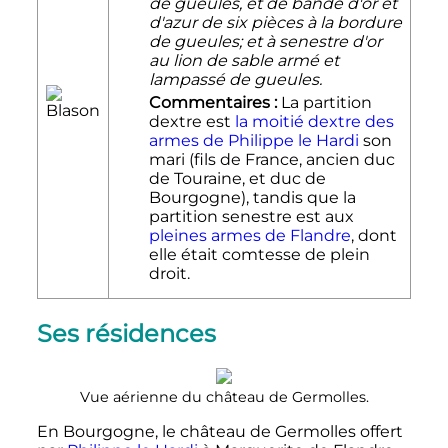
de gueules, et de bandé d'or et
d'azur de six pièces à la bordure
de gueules; et à senestre d'or
au lion de sable armé et
lampassé de gueules.
Commentaires :
La partition
dextre est
la moitié dextre des
armes de Philippe le Hardi
son
mari (fils de France, ancien duc
de Touraine, et duc de
Bourgogne), tandis que la
partition senestre est aux
pleines armes de Flandre
, dont
elle était comtesse de plein
droit.
Ses résidences
Vue aérienne du château de Germolles.
En Bourgogne, le château de Germolles offert