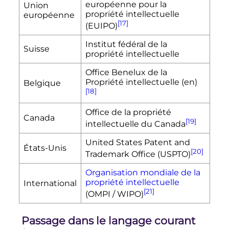
européenne pour la
Union
propriété intellectuelle
européenne
[17]
(EUIPO)
Institut fédéral de la
Suisse
propriété intellectuelle
Office Benelux de la
Propriété intellectuelle
(en)
Belgique
[18]
Office de la propriété
Canada
[19]
intellectuelle du Canada
United States Patent and
États-Unis
[20]
Trademark Office (USPTO)
Organisation mondiale de la
propriété intellectuelle
International
[21]
(OMPI / WIPO)
Passage dans le langage courant