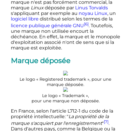
marque n'est pas forcément commercial, la
marque
Linux
déposée par
Linus Torvalds
s'appliquant par exemple au
noyau Linux
, un
logiciel libre
distribué selon les termes de la
[6]
licence publique générale GNU
. Toutefois,
une marque non utilisée encourt la
déchéance. En effet, la marque et le monopole
d'exploitation associé n'ont de sens que si la
marque est exploitée.
Marque déposée
Le logo «
Registered trademark
», pour une
marque déposée.
Le logo «
Trademark
»,
pour une marque non déposée.
En France, selon l'article L712-1 du code de la
propriété intellectuelle: "
La propriété de la
[7]
marque s'acquiert par l'enregistrement
"
.
Dans d'autres pays, comme la Belgique ou la