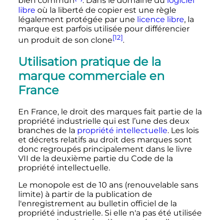
bien commun
. Dans le domaine du
logiciel
libre
où la liberté de copier est une règle
légalement protégée par une
licence libre
, la
marque est parfois utilisée pour différencier
[12]
un produit de son clone
.
Utilisation pratique de la
marque commerciale en
France
En France, le droit des marques fait partie de la
propriété industrielle qui est l’une des deux
branches de la
propriété intellectuelle
. Les lois
et décrets relatifs au droit des marques sont
donc regroupés principalement dans le livre
VII de la deuxième partie du Code de la
propriété intellectuelle.
Le monopole est de
10 ans
(renouvelable sans
limite) à partir de la publication de
l'enregistrement au bulletin officiel de la
propriété industrielle. Si elle n'a pas été utilisée