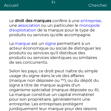
Fr
Accueil
Chercher
Le
droit des marques
confère à une
entreprise
,
une
association
ou un particulier le
monopole
d'exploitation
de la marque pour le type de
produits ou services qu'elle accompagne.
La
marque
est un
signe
permettant à un
acteur économique ou social de distinguer les
produits ou services qu'il distribue des
produits ou services identiques ou similaires
de ses concurrents.
Selon les pays, ce droit peut naître du simple
usage du signe dans la vie des affaires
(marque non déposée ou ™), ou du dépôt du
signe à titre de marque auprès d'un
organisme spécialisé (marque déposée ou ®).
La marque constitue un capital immatériel
pour son propriétaire, généralement une
entreprise. Les entreprises protègent
juridiquement leur marque pour des raisons