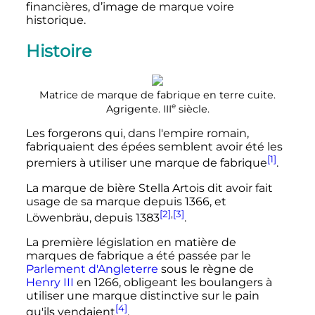
financières, d’image de marque voire
historique.
Histoire
Matrice de marque de fabrique en terre cuite.
e
Agrigente.
III
siècle
.
Les forgerons qui, dans l'empire romain,
fabriquaient des épées semblent avoir été les
[1]
premiers à utiliser une marque de fabrique
.
La marque de bière Stella Artois dit avoir fait
usage de sa marque depuis 1366, et
[2]
,
[3]
Löwenbräu, depuis 1383
.
La première législation en matière de
marques de fabrique a été passée par le
Parlement d'Angleterre
sous le règne de
Henry III
en 1266, obligeant les boulangers à
utiliser une marque distinctive sur le pain
[4]
qu'ils vendaient
.