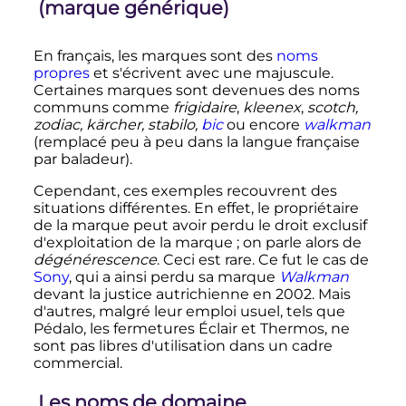
(marque générique)
En français, les marques sont des
noms
propres
et s'écrivent avec une majuscule.
Certaines marques sont devenues des noms
communs comme
frigidaire
,
kleenex
,
scotch,
zodiac, kärcher, stabilo,
bic
ou encore
walkman
(remplacé peu à peu dans la langue française
par baladeur).
Cependant, ces exemples recouvrent des
situations différentes. En effet, le propriétaire
de la marque peut avoir perdu le droit exclusif
d'exploitation de la marque
; on parle alors de
dégénérescence
. Ceci est rare. Ce fut le cas de
Sony
, qui a ainsi perdu sa marque
Walkman
devant la justice autrichienne en 2002. Mais
d'autres, malgré leur emploi usuel, tels que
Pédalo, les fermetures Éclair et Thermos, ne
sont pas libres d'utilisation dans un cadre
commercial.
Les noms de domaine