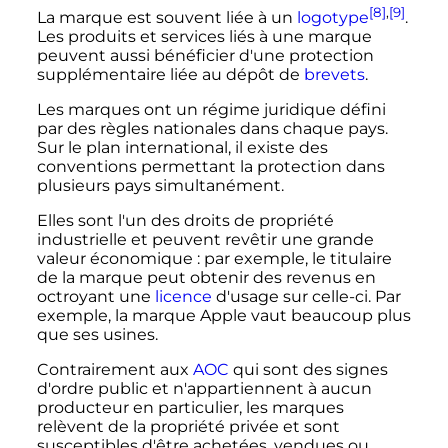
[8]
,
[9]
La marque est souvent liée à un
logotype
.
Les produits et services liés à une marque
peuvent aussi bénéficier d'une protection
supplémentaire liée au dépôt de
brevets
.
Les marques ont un régime juridique défini
par des règles nationales dans chaque pays.
Sur le plan international, il existe des
conventions permettant la protection dans
plusieurs pays simultanément.
Elles sont l'un des droits de propriété
industrielle et peuvent revêtir une grande
valeur économique
: par exemple, le titulaire
de la marque peut obtenir des revenus en
octroyant une
licence
d'usage sur celle-ci. Par
exemple, la marque Apple vaut beaucoup plus
que ses usines.
Contrairement aux
AOC
qui sont des signes
d'ordre public et n'appartiennent à aucun
producteur en particulier, les marques
relèvent de la propriété privée et sont
susceptibles d'être achetées, vendues ou