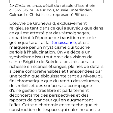
Le Christ en croix
, détail du retable d'Issenheim
c. 1512-1515, huile sur bois, Musée Unterlinden,
Colmar. Le Christ ici est représenté
Bifrons
.
L'œuvre de Grünewald, exclusivement
religieuse tant dans ce qui a survécu que dans
ce qui est attesté par des témoignages,
appartient à l'époque de transition entre le
gothique tardif et la
Renaissance
, et est
marquée par un mysticisme qui touche
parfois à l'hallucination. On y a décelé un
symbolisme issu tout droit des visions de
sainte Brigitte de Suède, alors très lues. La
richesse en scènes étranges, pleines de détails
à peine compréhensibles et transcendées par
une technique éblouissante tant au niveau du
fini chromatique que du rendu des volumes,
des reliefs et des surfaces, s'accompagne
d'une gestion très libre et parfaitement
déconcertante des perspectives et des
rapports de grandeur qui en augmentent
l'effet. Cette dichotomie entre technique et
construction de l'espace, qui culmine dans le