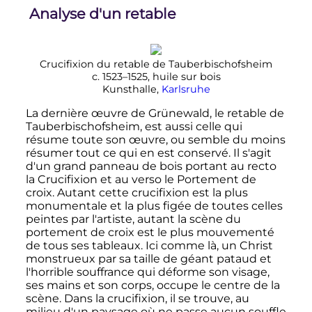
Analyse d'un retable
Crucifixion du retable de Tauberbischofsheim
c. 1523–1525, huile sur bois
Kunsthalle,
Karlsruhe
La dernière œuvre de Grünewald, le retable de
Tauberbischofsheim, est aussi celle qui
résume toute son œuvre, ou semble du moins
résumer tout ce qui en est conservé. Il s'agit
d'un grand panneau de bois portant au recto
la Crucifixion et au verso le Portement de
croix. Autant cette crucifixion est la plus
monumentale et la plus figée de toutes celles
peintes par l'artiste, autant la scène du
portement de croix est le plus mouvementé
de tous ses tableaux. Ici comme là, un Christ
monstrueux par sa taille de géant pataud et
l'horrible souffrance qui déforme son visage,
ses mains et son corps, occupe le centre de la
scène. Dans la crucifixion, il se trouve, au
milieu d'un paysage où ne passe aucun souffle