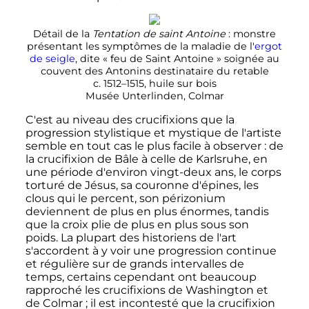
Détail de la
Tentation de saint Antoine
: monstre
présentant les symptômes de la maladie de l'
ergot
de seigle
, dite «
feu de Saint Antoine
» soignée au
couvent des Antonins destinataire du retable
c. 1512–1515, huile sur bois
Musée Unterlinden, Colmar
C'est au niveau des crucifixions que la
progression stylistique et mystique de l'artiste
semble en tout cas le plus facile à observer
: de
la crucifixion de Bâle à celle de Karlsruhe, en
une période d'environ vingt-deux ans, le corps
torturé de Jésus, sa couronne d'épines, les
clous qui le percent, son périzonium
deviennent de plus en plus énormes, tandis
que la croix plie de plus en plus sous son
poids. La plupart des historiens de l'art
s'accordent à y voir une progression continue
et régulière sur de grands intervalles de
temps, certains cependant ont beaucoup
rapproché les crucifixions de Washington et
de Colmar
; il est incontesté que la crucifixion