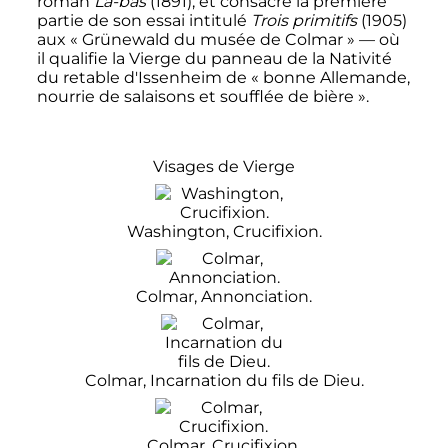
roman
Là-bas
(1891), et consacre la première
partie de son essai intitulé
Trois primitifs
(1905)
aux «
Grünewald du musée de Colmar
» — où
il qualifie la Vierge du panneau de la Nativité
du retable d'Issenheim de
« bonne Allemande,
nourrie de salaisons et soufflée de bière »
.
Visages de Vierge
Washington, Crucifixion.
Colmar, Annonciation.
Colmar, Incarnation du fils de Dieu.
Colmar, Crucifixion.