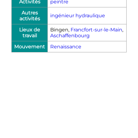
Activités
peintre
Autres
ingénieur hydraulique
activités
Lieux de
Bingen,
Francfort-sur-le-Main
,
travail
Aschaffenbourg
Mouvement
Renaissance