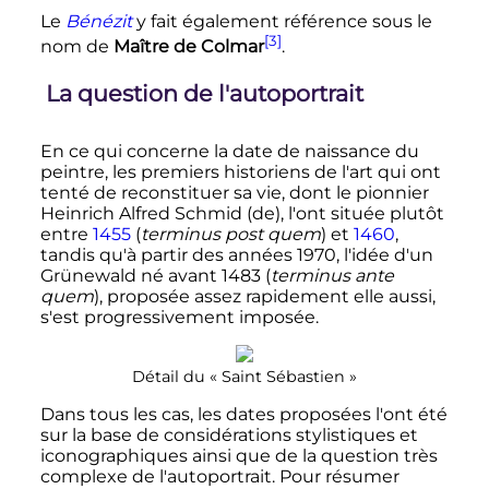
Le
Bénézit
y fait également référence sous le
[3]
nom de
Maître de Colmar
.
La question de l'autoportrait
En ce qui concerne la date de naissance du
peintre, les premiers historiens de l'art qui ont
tenté de reconstituer sa vie, dont le pionnier
Heinrich Alfred Schmid
(de)
, l'ont située plutôt
entre
1455
(
terminus post quem
) et
1460
,
tandis qu'à partir des années 1970, l'idée d'un
Grünewald né avant 1483 (
terminus ante
quem
), proposée assez rapidement elle aussi,
s'est progressivement imposée.
Détail du «
Saint Sébastien
»
Dans tous les cas, les dates proposées l'ont été
sur la base de considérations stylistiques et
iconographiques ainsi que de la question très
complexe de l'autoportrait. Pour résumer