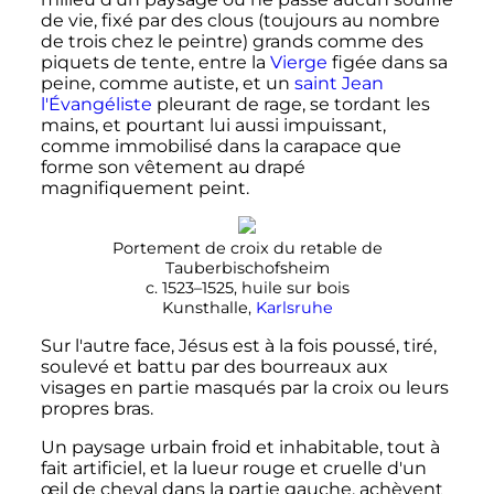
de vie, fixé par des clous (toujours au nombre
de trois chez le peintre) grands comme des
piquets de tente, entre la
Vierge
figée dans sa
peine, comme autiste, et un
saint Jean
l'Évangéliste
pleurant de rage, se tordant les
mains, et pourtant lui aussi impuissant,
comme immobilisé dans la carapace que
forme son vêtement au drapé
magnifiquement peint.
Portement de croix du retable de
Tauberbischofsheim
c. 1523–1525, huile sur bois
Kunsthalle,
Karlsruhe
Sur l'autre face, Jésus est à la fois poussé, tiré,
soulevé et battu par des bourreaux aux
visages en partie masqués par la croix ou leurs
propres bras.
Un paysage urbain froid et inhabitable, tout à
fait artificiel, et la lueur rouge et cruelle d'un
œil de cheval dans la partie gauche, achèvent