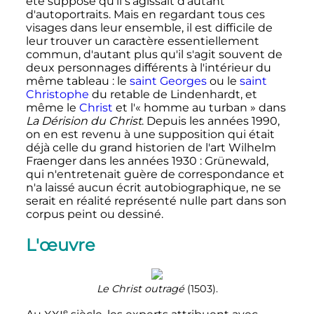
été supposé qu'il s'agissait d'autant
d'autoportraits. Mais en regardant tous ces
visages dans leur ensemble, il est difficile de
leur trouver un caractère essentiellement
commun, d'autant plus qu'il s'agit souvent de
deux personnages différents à l'intérieur du
même tableau
: le
saint Georges
ou le
saint
Christophe
du retable de Lindenhardt, et
même le
Christ
et l'«
homme au turban
» dans
La Dérision du Christ
. Depuis les années 1990,
on en est revenu à une supposition qui était
déjà celle du grand historien de l'art Wilhelm
Fraenger dans les années 1930
: Grünewald,
qui n'entretenait guère de correspondance et
n'a laissé aucun écrit autobiographique, ne se
serait en réalité représenté nulle part dans son
corpus peint ou dessiné.
L'œuvre
Le Christ outragé
(1503).
e