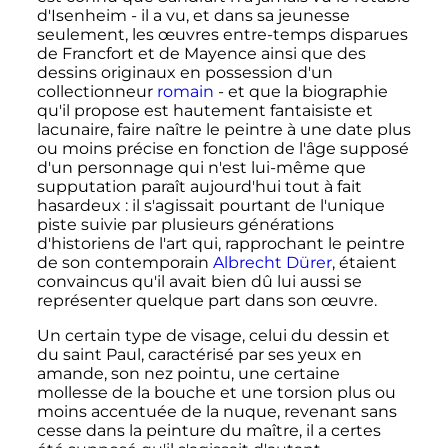
d'Isenheim - il a vu, et dans sa jeunesse
seulement, les œuvres entre-temps disparues
de Francfort et de Mayence ainsi que des
dessins originaux en possession d'un
collectionneur
romain
- et que la biographie
qu'il propose est hautement fantaisiste et
lacunaire, faire naître le peintre à une date plus
ou moins précise en fonction de l'âge supposé
d'un personnage qui n'est lui-même que
supputation paraît aujourd'hui tout à fait
hasardeux
: il s'agissait pourtant de l'unique
piste suivie par plusieurs générations
d'historiens de l'art qui, rapprochant le peintre
de son contemporain
Albrecht Dürer
, étaient
convaincus qu'il avait bien dû lui aussi se
représenter quelque part dans son œuvre.
Un certain type de visage, celui du dessin et
du saint Paul, caractérisé par ses yeux en
amande, son nez pointu, une certaine
mollesse de la bouche et une torsion plus ou
moins accentuée de la nuque, revenant sans
cesse dans la peinture du maître, il a certes