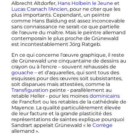
Albrecht Altdorfer,
Hans Holbein le Jeune
et
Lucas Cranach l'Ancien
, pour ne citer que les
plus importants. Cependant, un peintre
comme Hans Baldung est assez inconcevable
sans connaissance ne serait-ce que partielle
de l'œuvre du maître. Mais le peintre allemand
contemporain le plus proche de Grünewald
est incontestablement Jörg Ratgeb.
En ce qui concerne l'œuvre graphique, il reste
de Grünewald une cinquantaine de dessins au
crayon ou à l'encre – souvent rehaussés de
gouache
– et d'aquarelles, qui sont tous des
esquisses pour des œuvres soit subsistantes,
soit disparues mais attestées, comme la
Transfiguration
peinte - parallèlement au
retable Heller - pour les moines
dominicains
de Francfort ou les retables de la cathédrale de
Mayence. La qualité particulièrement élevée
de leur facture et la grande plasticité des
représentations de saintes explique pourquoi
Sandrart appelait Grünewald
« le
Corrège
allemand »
.