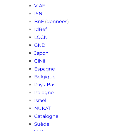
VIAF
ISNI
BnF
(
données
)
IdRef
LCCN
GND
Japon
CiNii
Espagne
Belgique
Pays-Bas
Pologne
Israël
NUKAT
Catalogne
Suède