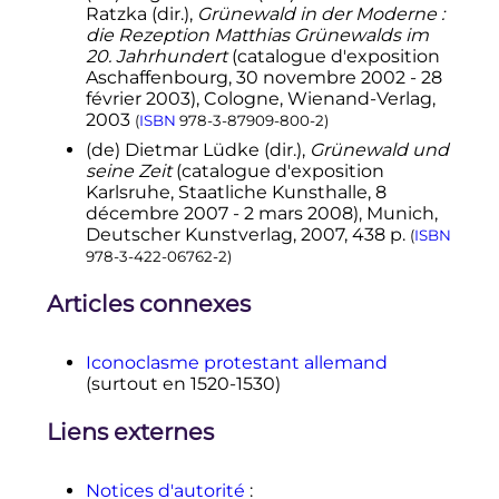
Ratzka
(
dir.
),
Grünewald in der Moderne :
die Rezeption Matthias Grünewalds im
20. Jahrhundert
(catalogue d'exposition
Aschaffenbourg, 30 novembre 2002 - 28
février 2003), Cologne, Wienand-Verlag,
2003
(
ISBN
978-3-87909-800-2
)
(de)
Dietmar Lüdke (
dir.
),
Grünewald und
seine Zeit
(catalogue d'exposition
Karlsruhe, Staatliche Kunsthalle, 8
décembre 2007 - 2 mars 2008), Munich,
Deutscher Kunstverlag,
2007
, 438
p.
(
ISBN
978-3-422-06762-2
)
Articles connexes
Iconoclasme protestant allemand
(surtout en 1520-1530)
Liens externes
Notices d'autorité
: