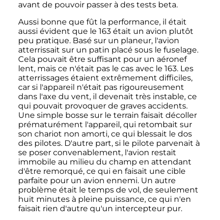
avant de pouvoir passer à des tests beta.
Aussi bonne que fût la performance, il était
aussi évident que le 163 était un avion plutôt
peu pratique. Basé sur un planeur, l'avion
atterrissait sur un patin placé sous le fuselage.
Cela pouvait être suffisant pour un aéronef
lent, mais ce n'était pas le cas avec le 163. Les
atterrissages étaient extrêmement difficiles,
car si l'appareil n'était pas rigoureusement
dans l'axe du vent, il devenait très instable, ce
qui pouvait provoquer de graves accidents.
Une simple bosse sur le terrain faisait décoller
prématurément l'appareil, qui retombait sur
son chariot non amorti, ce qui blessait le dos
des pilotes. D'autre part, si le pilote parvenait à
se poser convenablement, l'avion restait
immobile au milieu du champ en attendant
d'être remorqué, ce qui en faisait une cible
parfaite pour un avion ennemi. Un autre
problème était le temps de vol, de seulement
huit minutes à pleine puissance, ce qui n'en
faisait rien d'autre qu'un intercepteur pur.