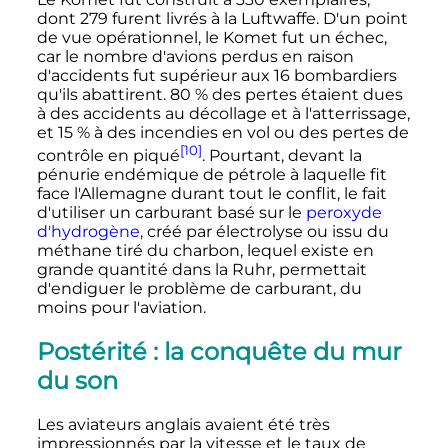
dont 279 furent livrés à la Luftwaffe. D'un point
de vue opérationnel, le Komet fut un échec,
car le nombre d'avions perdus en raison
d'accidents fut supérieur aux
16 bombardiers
qu'ils abattirent. 80
% des pertes étaient dues
à des accidents au décollage et à l'atterrissage,
et 15
% à des incendies en vol ou des pertes de
[10]
contrôle en piqué
. Pourtant, devant la
pénurie endémique de pétrole à laquelle fit
face l'Allemagne durant tout le conflit, le fait
d'utiliser un carburant basé sur le
peroxyde
d'hydrogène
, créé par électrolyse ou issu du
méthane tiré du charbon, lequel existe en
grande quantité dans la Ruhr, permettait
d'endiguer le problème de carburant, du
moins pour l'aviation.
Postérité
: la conquête du mur
du son
Les aviateurs anglais avaient été très
impressionnés par la vitesse et le taux de