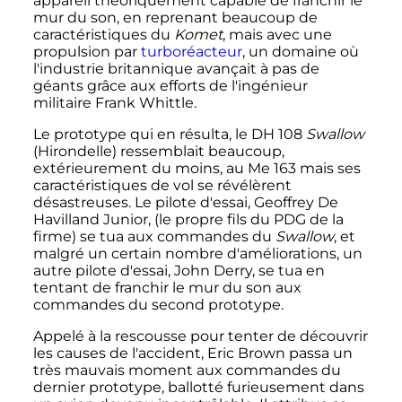
appareil théoriquement capable de franchir le
mur du son, en reprenant beaucoup de
caractéristiques du
Komet
, mais avec une
propulsion par
turboréacteur
, un domaine où
l'industrie britannique avançait à pas de
géants grâce aux efforts de l'ingénieur
militaire Frank Whittle.
Le prototype qui en résulta, le DH 108
Swallow
(Hirondelle) ressemblait beaucoup,
extérieurement du moins, au Me 163 mais ses
caractéristiques de vol se révélèrent
désastreuses. Le pilote d'essai, Geoffrey De
Havilland Junior, (le propre fils du PDG de la
firme) se tua aux commandes du
Swallow
, et
malgré un certain nombre d'améliorations, un
autre pilote d'essai, John Derry, se tua en
tentant de franchir le mur du son aux
commandes du second prototype.
Appelé à la rescousse pour tenter de découvrir
les causes de l'accident, Eric Brown passa un
très mauvais moment aux commandes du
dernier prototype, ballotté furieusement dans