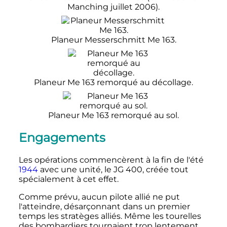
Manching
juillet 2006
).
Planeur Messerschmitt Me 163.
Planeur Me 163 remorqué au décollage.
Planeur Me 163 remorqué au sol.
Engagements
Les opérations commencèrent à la fin de l'été
1944
avec une unité, le
JG 400
, créée tout
spécialement à cet effet.
Comme prévu, aucun pilote allié ne put
l'atteindre, désarçonnant dans un premier
temps les stratèges alliés. Même les tourelles
des bombardiers tournaient trop lentement