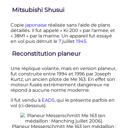
Mitsubishi Shusui
Copie
japonaise
réalisée sans l'aide de plans
détaillés. Il fut appelé «
Ki-200
» par l'armée, et
«
J8M1
» par la marine. Un appareil fut essayé
en vol puis détruit le
7
juillet
1945
.
Reconstitution planeur
Une réplique volante, mais en version planeur,
fut construite entre 1994 et 1996 par Joseph
Kurtz, un ancien pilote de Me 163. En effet son
moteur-fusée extrèmement dangereux ne
répond à aucune norme moderne.
Il fut vendu à
EADS
, qui le présente parfois en
vol (ci-dessous).
Planeur Messerschmitt Me 163 (en médaillon
: