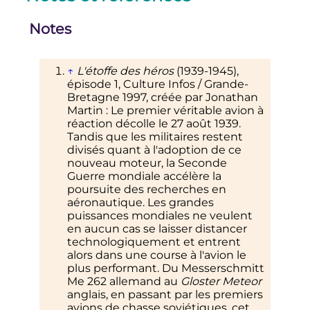
Notes
↑
L'étoffe des héros
(1939-1945),
épisode 1, Culture Infos / Grande-
Bretagne 1997, créée par Jonathan
Martin
: Le premier véritable avion à
réaction décolle le
27 août 1939
.
Tandis que les militaires restent
divisés quant à l'adoption de ce
nouveau moteur, la Seconde
Guerre mondiale accélère la
poursuite des recherches en
aéronautique. Les grandes
puissances mondiales ne veulent
en aucun cas se laisser distancer
technologiquement et entrent
alors dans une course à l'avion le
plus performant. Du Messerschmitt
Me 262 allemand au
Gloster Meteor
anglais, en passant par les premiers
avions de chasse soviétiques, cet