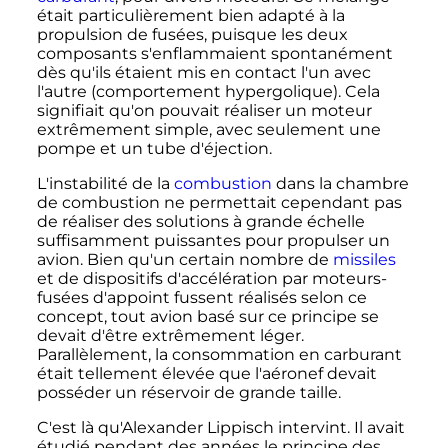
était particulièrement bien adapté à la
propulsion de fusées, puisque les deux
composants s'enflammaient spontanément
dès qu'ils étaient mis en contact l'un avec
l'autre (comportement hypergolique). Cela
signifiait qu'on pouvait réaliser un moteur
extrêmement simple, avec seulement une
pompe et un tube d'éjection.
L'instabilité de la
combustion
dans la chambre
de combustion ne permettait cependant pas
de réaliser des solutions à grande échelle
suffisamment puissantes pour propulser un
avion. Bien qu'un certain nombre de
missiles
et de dispositifs d'accélération par moteurs-
fusées d'appoint fussent réalisés selon ce
concept, tout avion basé sur ce principe se
devait d'être extrêmement léger.
Parallèlement, la consommation en carburant
était tellement élevée que l'aéronef devait
posséder un réservoir de grande taille.
C'est là qu'Alexander Lippisch intervint. Il avait
étudié pendant des années le principe des