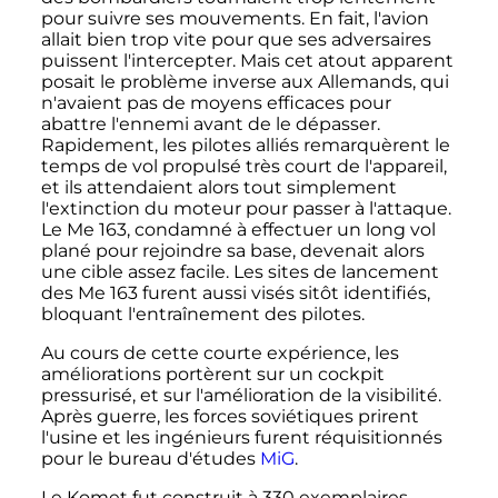
pour suivre ses mouvements. En fait, l'avion
allait bien trop vite pour que ses adversaires
puissent l'intercepter. Mais cet atout apparent
posait le problème inverse aux Allemands, qui
n'avaient pas de moyens efficaces pour
abattre l'ennemi avant de le dépasser.
Rapidement, les pilotes alliés remarquèrent le
temps de vol propulsé très court de l'appareil,
et ils attendaient alors tout simplement
l'extinction du moteur pour passer à l'attaque.
Le Me 163, condamné à effectuer un long vol
plané pour rejoindre sa base, devenait alors
une cible assez facile. Les sites de lancement
des Me 163 furent aussi visés sitôt identifiés,
bloquant l'entraînement des pilotes.
Au cours de cette courte expérience, les
améliorations portèrent sur un cockpit
pressurisé, et sur l'amélioration de la visibilité.
Après guerre, les forces soviétiques prirent
l'usine et les ingénieurs furent réquisitionnés
pour le bureau d'études
MiG
.
Le Komet fut construit à
330 exemplaires
,