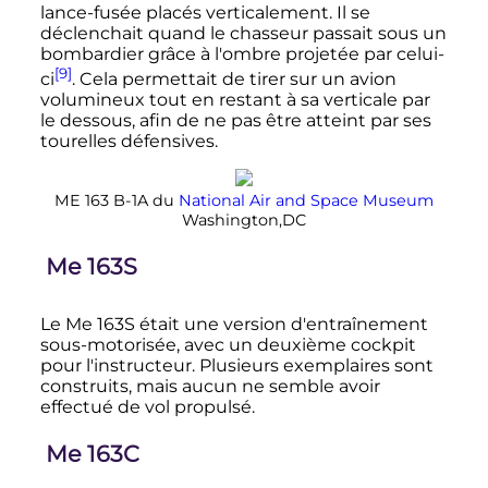
lance-fusée placés verticalement. Il se
déclenchait quand le chasseur passait sous un
bombardier grâce à l'ombre projetée par celui-
[9]
ci
. Cela permettait de tirer sur un avion
volumineux tout en restant à sa verticale par
le dessous, afin de ne pas être atteint par ses
tourelles défensives.
ME 163 B-1A du
National Air and Space Museum
Washington,DC
Me 163S
Le Me 163S était une version d'entraînement
sous-motorisée, avec un deuxième cockpit
pour l'instructeur. Plusieurs exemplaires sont
construits, mais aucun ne semble avoir
effectué de vol propulsé.
Me 163C