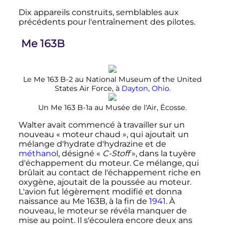
Dix appareils construits, semblables aux
précédents pour l'entraînement des pilotes.
Me 163B
Le Me 163 B-2 au National Museum of the United
States Air Force, à
Dayton
,
Ohio
.
Un Me 163 B-1a au Musée de l'Air, Écosse.
Walter avait commencé à travailler sur un
nouveau «
moteur chaud
», qui ajoutait un
mélange d'hydrate d'hydrazine et de
méthanol
, désigné «
C-Stoff
», dans la tuyère
d'échappement du moteur. Ce mélange, qui
brûlait au contact de l'échappement riche en
oxygène, ajoutait de la poussée au moteur.
L'avion fut légèrement modifié et donna
naissance au Me 163B, à la fin de
1941
. À
nouveau, le moteur se révéla manquer de
mise au point. Il s'écoulera encore deux ans