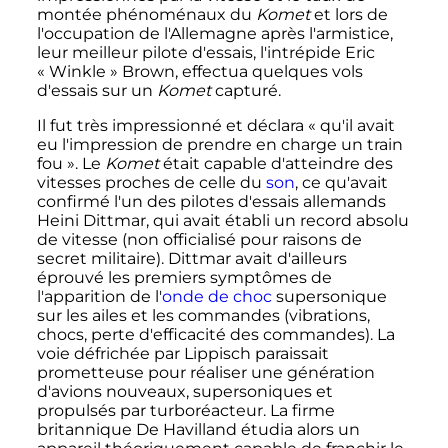
montée phénoménaux du
Komet
et lors de
l'occupation de l'Allemagne après l'armistice,
leur meilleur pilote d'essais, l'intrépide Eric
«
Winkle
» Brown, effectua quelques vols
d'essais sur un
Komet
capturé.
Il fut très impressionné et déclara «
qu'il avait
eu l'impression de prendre en charge un train
fou
». Le
Komet
était capable d'atteindre des
vitesses proches de celle du
son
, ce qu'avait
confirmé l'un des pilotes d'essais allemands
Heini Dittmar, qui avait établi un record absolu
de vitesse (non officialisé pour raisons de
secret militaire). Dittmar avait d'ailleurs
éprouvé les premiers symptômes de
l'apparition de l'
onde de choc
supersonique
sur les ailes et les commandes (vibrations,
chocs, perte d'efficacité des commandes). La
voie défrichée par Lippisch paraissait
prometteuse pour réaliser une génération
d'avions nouveaux, supersoniques et
propulsés par turboréacteur. La firme
britannique De Havilland étudia alors un