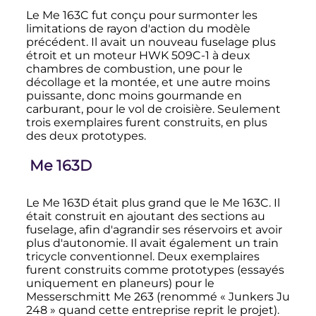
Le Me 163C fut conçu pour surmonter les
limitations de rayon d'action du modèle
précédent. Il avait un nouveau fuselage plus
étroit et un moteur HWK 509C-1 à deux
chambres de combustion, une pour le
décollage et la montée, et une autre moins
puissante, donc moins gourmande en
carburant, pour le vol de croisière. Seulement
trois exemplaires furent construits, en plus
des deux prototypes.
Me 163D
Le Me 163D était plus grand que le Me 163C. Il
était construit en ajoutant des sections au
fuselage, afin d'agrandir ses réservoirs et avoir
plus d'autonomie. Il avait également un train
tricycle conventionnel. Deux exemplaires
furent construits comme prototypes (essayés
uniquement en planeurs) pour le
Messerschmitt Me 263 (renommé «
Junkers Ju
248
» quand cette entreprise reprit le projet).