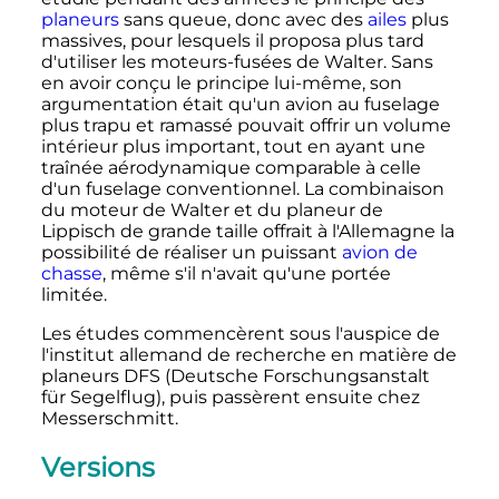
planeurs
sans queue, donc avec des
ailes
plus
massives, pour lesquels il proposa plus tard
d'utiliser les moteurs-fusées de Walter. Sans
en avoir conçu le principe lui-même, son
argumentation était qu'un avion au fuselage
plus trapu et ramassé pouvait offrir un volume
intérieur plus important, tout en ayant une
traînée aérodynamique comparable à celle
d'un fuselage conventionnel. La combinaison
du moteur de Walter et du planeur de
Lippisch de grande taille offrait à l'Allemagne la
possibilité de réaliser un puissant
avion de
chasse
, même s'il n'avait qu'une portée
limitée.
Les études commencèrent sous l'auspice de
l'institut allemand de recherche en matière de
planeurs DFS (Deutsche Forschungsanstalt
für Segelflug), puis passèrent ensuite chez
Messerschmitt.
Versions