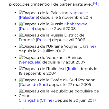
[6]
protocoles d'intention de partenariats avec
:
Naplouse
(
Palestine
)
depuis le
5 novembre 2014
Khabarovsk
(
Russie
)
depuis le
2 avril 2008
District de
Frounzé
(
Russie
)
depuis
avril 2006
Youjne
(
Ukraine
)
depuis le
20 juillet 2007
Barinas
(
Venezuela
)
depuis le
17 aout 2007
Asti
(
Italie
)
depuis le
19 septembre 2004
Pocheon
(
Corée du Sud
)
depuis le
27 mai 2005
Changsha
(
Chine
)
depuis le
30 juin 2017