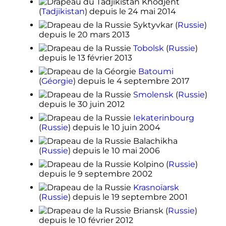
Khodjent
(
Tadjikistan
)
depuis le
24 mai 2014
Syktyvkar
(
Russie
)
depuis le
20 mars 2013
Tobolsk
(
Russie
)
depuis le
13 février 2013
Batoumi
(
Géorgie
)
depuis le
4 septembre 2017
Smolensk
(
Russie
)
depuis le
30 juin 2012
Iekaterinbourg
(
Russie
)
depuis le
10 juin 2004
Balachikha
(
Russie
)
depuis le
10 mai 2006
Kolpino
(
Russie
)
depuis le
9 septembre 2002
Krasnoïarsk
(
Russie
)
depuis le
19 septembre 2001
Briansk
(
Russie
)
depuis le
10 février 2012