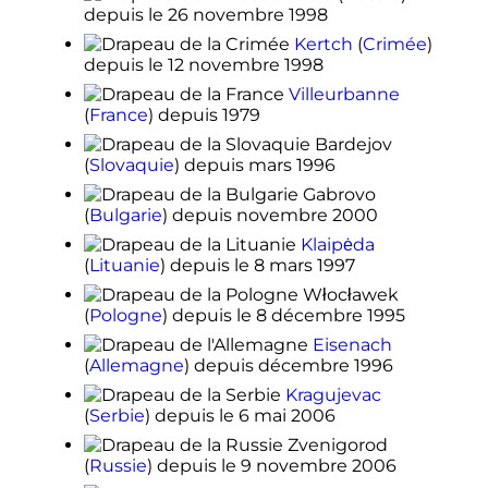
depuis le
26 novembre 1998
Kertch
(
Crimée
)
depuis le
12 novembre 1998
Villeurbanne
(
France
)
depuis 1979
Bardejov
(
Slovaquie
)
depuis
mars 1996
Gabrovo
(
Bulgarie
)
depuis
novembre 2000
Klaipėda
(
Lituanie
)
depuis le
8 mars 1997
Włocławek
(
Pologne
)
depuis le
8 décembre 1995
Eisenach
(
Allemagne
)
depuis
décembre 1996
Kragujevac
(
Serbie
)
depuis le
6 mai 2006
Zvenigorod
(
Russie
)
depuis le
9 novembre 2006