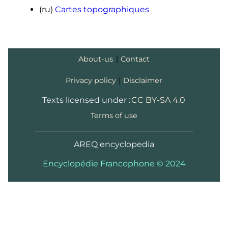
(ru)
Cartes topographiques
About-us
|
Contact
Privacy policy
|
Disclaimer
Texts licensed under :
CC BY-SA 4.0
Terms of use
AREQ encyclopedia
Encyclopédie Francophone © 2024