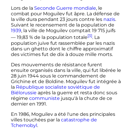
Lors de la
Seconde Guerre mondiale
, le
combat pour Moguilev fut âpre. La défense de
la ville dura pendant 23 jours contre les
nazis
.
Suivant le recensement de la population de
1939
, la ville de Moguilev comptait
19 715 juifs
[3]
— 19,83
% de la population totale
. La
population juive fut rassemblée par les nazis
dans un ghetto dont le chiffre approximatif
des victimes fut de dix à douze mille morts.
Des mouvements de résistance furent
ensuite organisés dans la ville, qui fut libérée le
28 juin 1944
sous le commandement de
Grichine et de Boldine. Moguilev fut intégrée à
la
République socialiste soviétique de
Biélorussie
après la guerre et resta donc sous
régime
communiste
jusqu'à la chute de ce
dernier en 1991.
En 1986, Moguilev a été l'une des principales
villes touchées par la
catastrophe de
Tchernobyl
.