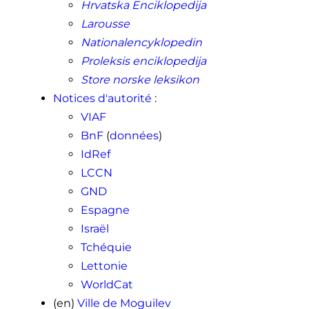
Hrvatska Enciklopedija
Larousse
Nationalencyklopedin
Proleksis enciklopedija
Store norske leksikon
Notices d'autorité
:
VIAF
BnF
(
données
)
IdRef
LCCN
GND
Espagne
Israël
Tchéquie
Lettonie
WorldCat
(en)
Ville de Moguilev