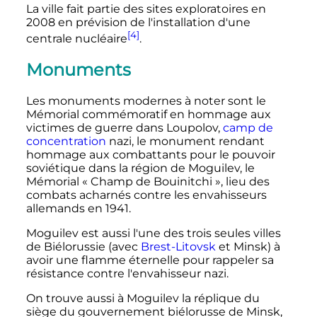
La ville fait partie des sites exploratoires en
2008 en prévision de l'installation d'une
[4]
centrale nucléaire
.
Monuments
Les monuments modernes à noter sont le
Mémorial commémoratif en hommage aux
victimes de guerre dans Loupolov,
camp de
concentration
nazi, le monument rendant
hommage aux combattants pour le pouvoir
soviétique dans la région de Moguilev, le
Mémorial «
Champ de Bouinitchi
», lieu des
combats acharnés contre les envahisseurs
allemands en 1941.
Moguilev est aussi l'une des trois seules villes
de Biélorussie (avec
Brest-Litovsk
et Minsk) à
avoir une flamme éternelle pour rappeler sa
résistance contre l'envahisseur nazi.
On trouve aussi à Moguilev la réplique du
siège du gouvernement biélorusse de Minsk,