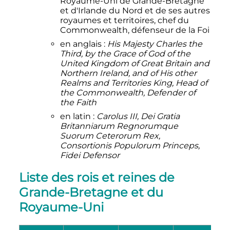
Royaume-Uni de Grande-Bretagne
et d'Irlande du Nord et de ses autres
royaumes et territoires, chef du
Commonwealth, défenseur de la Foi
en anglais
:
His Majesty Charles the
Third, by the Grace of God of the
United Kingdom of Great Britain and
Northern Ireland, and of His other
Realms and Territories King, Head of
the Commonwealth, Defender of
the Faith
en latin
:
Carolus
III
, Dei Gratia
Britanniarum Regnorumque
Suorum Ceterorum Rex,
Consortionis Populorum Princeps,
Fidei Defensor
Liste des rois et reines de
Grande-Bretagne et du
Royaume-Uni