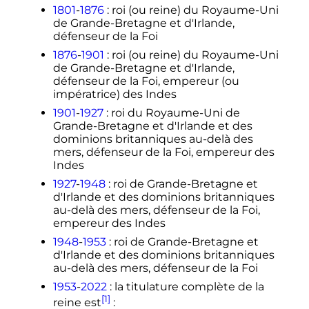
1801
-
1876
: roi (ou reine) du Royaume-Uni
de Grande-Bretagne et d'Irlande,
défenseur de la Foi
1876
-
1901
: roi (ou reine) du Royaume-Uni
de Grande-Bretagne et d'Irlande,
défenseur de la Foi, empereur (ou
impératrice) des Indes
1901
-
1927
: roi du Royaume-Uni de
Grande-Bretagne et d'Irlande et des
dominions britanniques au-delà des
mers, défenseur de la Foi, empereur des
Indes
1927
-
1948
: roi de Grande-Bretagne et
d'Irlande et des dominions britanniques
au-delà des mers, défenseur de la Foi,
empereur des Indes
1948
-
1953
: roi de Grande-Bretagne et
d'Irlande et des dominions britanniques
au-delà des mers, défenseur de la Foi
1953
-
2022
: la titulature complète de la
[1]
reine est
: