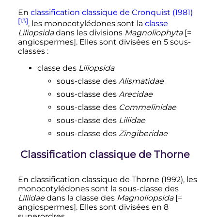
En
classification classique de Cronquist (1981)
[13]
, les monocotylédones sont la
classe
Liliopsida
dans les divisions
Magnoliophyta
[=
angiospermes]. Elles sont divisées en 5 sous-
classes
:
classe des
Liliopsida
sous-classe des
Alismatidae
sous-classe des
Arecidae
sous-classe des
Commelinidae
sous-classe des
Liliidae
sous-classe des
Zingiberidae
Classification classique de Thorne
En classification classique de Thorne (1992), les
monocotylédones sont la sous-classe des
Liliidae
dans la classe des
Magnoliopsida
[=
angiospermes]. Elles sont divisées en 8
superordres.