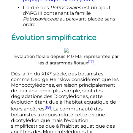
L'ordre des
Petrosaviales
est un ajout
d'APG III contenant la famille
Petrosaviaceae
auparavant placée sans
ordre.
Évolution simplificatrice
Évolution florale depuis 140 Ma, représentée par
[17]
les diagrammes floraux
.
e
Dès la fin du
XIX
siècle
, des botanistes
comme George Henslow considèrent que les
Monocotylédones, en raison principalement
de leur anatomie plus simple, sont des
dégradations des Dicotylédones, cette
évolution étant due à l'habitat aquatique de
[18]
leurs ancêtres
. La communauté des
botanistes a depuis réfuté cette origine
dicotylédonique mais l'évolution
simplificatrice due à l'habitat aquatique des
ancêtres des Monocotylédones fait