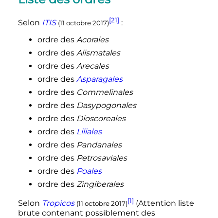
[21]
Selon
ITIS
:
(11 octobre 2017)
ordre des
Acorales
ordre des
Alismatales
ordre des
Arecales
ordre des
Asparagales
ordre des
Commelinales
ordre des
Dasypogonales
ordre des
Dioscoreales
ordre des
Liliales
ordre des
Pandanales
ordre des
Petrosaviales
ordre des
Poales
ordre des
Zingiberales
[1]
Selon
Tropicos
(Attention liste
(11 octobre 2017)
brute contenant possiblement des