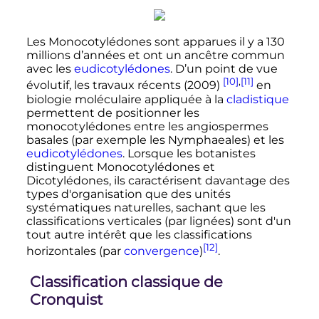
Les Monocotylédones sont apparues il y a 130
millions d’années et ont un ancêtre commun
avec les
eudicotylédones
. D’un point de vue
[10]
,
[11]
évolutif, les travaux récents (2009)
en
biologie moléculaire appliquée à la
cladistique
permettent de positionner les
monocotylédones entre les angiospermes
basales (par exemple les Nymphaeales) et les
eudicotylédones
. Lorsque les botanistes
distinguent Monocotylédones et
Dicotylédones, ils caractérisent davantage des
types d'organisation que des unités
systématiques naturelles, sachant que les
classifications verticales (par lignées) sont d'un
tout autre intérêt que les classifications
[12]
horizontales (par
convergence
)
.
Classification classique de
Cronquist