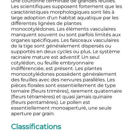
une couronne terminale de grandes feuilles.
Les scientifiques supposent fortement que les
caractéristiques morphologiques sont liés à
large adoption d'un habitat aquatique par les
différentes lignées de plantes
monocotylédones. Les éléments vasculaires
manquent souvent ou sont parfois limités aux
organes spécifiques. Les faisceaux vasculaires
de la tige sont généralement dispersés ou
supportés en deux cycles ou plus. Le système
racinaire mature est adventif. Un seul
cotylédon, ou feuille embryonnaire
indifférenciée, est présent. Les plantes
monocotylédones possèdent généralement
des feuilles avec des nervures parallèles. Les
pièces florales sont essentiellement de type
ternaire (fleurs trimères), rarement quaternaire
(fleurs tétramères) et quasi jamais quinaire
(fleurs pentamères). Le pollen est
essentiellement monoaperturé, une seule
aperture par grain.
Classifications