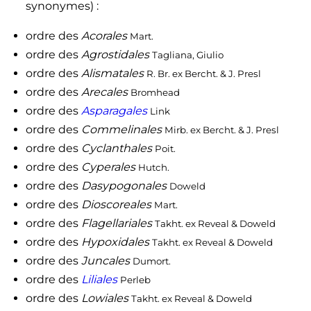
synonymes)
:
ordre des
Acorales
Mart.
ordre des
Agrostidales
Tagliana, Giulio
ordre des
Alismatales
R. Br. ex Bercht. & J. Presl
ordre des
Arecales
Bromhead
ordre des
Asparagales
Link
ordre des
Commelinales
Mirb. ex Bercht. & J. Presl
ordre des
Cyclanthales
Poit.
ordre des
Cyperales
Hutch.
ordre des
Dasypogonales
Doweld
ordre des
Dioscoreales
Mart.
ordre des
Flagellariales
Takht. ex Reveal & Doweld
ordre des
Hypoxidales
Takht. ex Reveal & Doweld
ordre des
Juncales
Dumort.
ordre des
Liliales
Perleb
ordre des
Lowiales
Takht. ex Reveal & Doweld