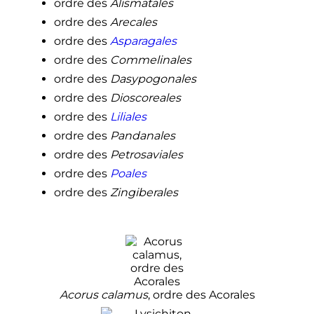
ordre des
Alismatales
ordre des
Arecales
ordre des
Asparagales
ordre des
Commelinales
ordre des
Dasypogonales
ordre des
Dioscoreales
ordre des
Liliales
ordre des
Pandanales
ordre des
Petrosaviales
ordre des
Poales
ordre des
Zingiberales
Acorus calamus
, ordre des Acorales