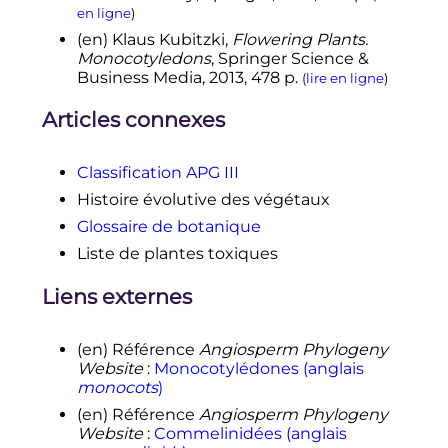
en ligne
)
(en)
Klaus Kubitzki,
Flowering Plants.
Monocotyledons
, Springer Science &
Business Media,
2013
, 478
p.
(
lire en ligne
)
Articles connexes
Classification APG III
Histoire évolutive des végétaux
Glossaire de botanique
Liste de plantes toxiques
Liens externes
(en)
Référence
Angiosperm Phylogeny
Website
:
Monocotylédones (anglais
monocots
)
(en)
Référence
Angiosperm Phylogeny
Website
:
Commelinidées (anglais