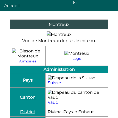
Fr
Accueil
Montreux
Vue de Montreux depuis le coteau.
Logo
Armoiries
Administration
Pays
Suisse
Canton
Vaud
District
Riviera-Pays-d'Enhaut