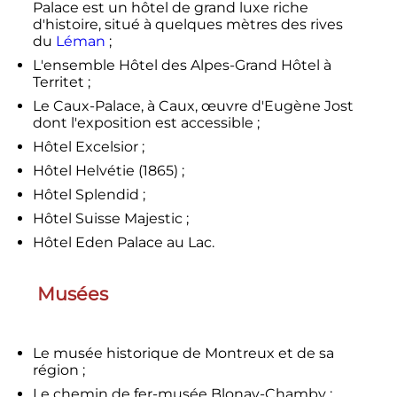
Palace est un hôtel de grand luxe riche
d'histoire, situé à quelques mètres des rives
du
Léman
;
L'ensemble Hôtel des Alpes-Grand Hôtel à
Territet ;
Le Caux-Palace, à Caux, œuvre d'Eugène Jost
dont l'exposition est accessible ;
Hôtel Excelsior ;
Hôtel Helvétie (1865) ;
Hôtel Splendid ;
Hôtel Suisse Majestic ;
Hôtel Eden Palace au Lac.
Musées
Le musée historique de Montreux et de sa
région ;
Le chemin de fer-musée Blonay-Chamby ;