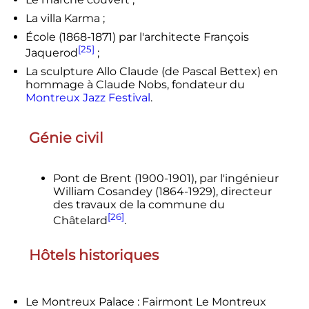
La villa Karma ;
École (1868-1871) par l'architecte François
[25]
Jaquerod
;
La sculpture Allo Claude (de Pascal Bettex) en
hommage à Claude Nobs, fondateur du
Montreux Jazz Festival
.
Génie civil
Pont de Brent (1900-1901), par l'ingénieur
William Cosandey (1864-1929), directeur
des travaux de la commune du
[26]
Châtelard
.
Hôtels historiques
Le Montreux Palace : Fairmont Le Montreux