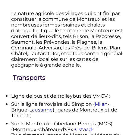
La nature agricole des villages qui ont fini par
constituer la commune de Montreux et les
nombreuses fermes foraines et chalets
d'alpage font que le territoire de Montreux est
couvert de lieux-dits, tels Brison, la Pacoresse,
Saumont, les Prévondes, la Plagnes, la
Cergnaule, Adversan, les Prés-de-Billens, Plan
Châtel, Lautaret, Jor, etc.. Tous sont en général
clairement localisés sur les cartes de
géographie à grande échelle.
Transports
Ligne de bus et de trolleybus des VMCV ;
Sur la ligne ferroviaire du Simplon (
Milan
-
Brigue-
Lausanne
) : gares de Montreux et de
Territet ;
Sur le Montreux - Oberland Bernois (MOB)
(Montreux-Château-d'Œx-
Gstaad
-