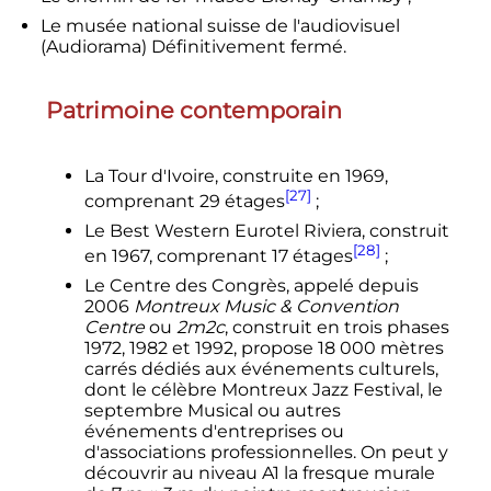
Le musée national suisse de l'audiovisuel
(Audiorama) Définitivement fermé.
Patrimoine contemporain
La Tour d'Ivoire, construite en 1969,
[27]
comprenant
29 étages
;
Le Best Western Eurotel Riviera, construit
[28]
en 1967, comprenant
17 étages
;
Le Centre des Congrès, appelé depuis
2006
Montreux Music & Convention
Centre
ou
2m2c
, construit en trois phases
1972, 1982 et 1992, propose 18 000 mètres
carrés dédiés aux événements culturels,
dont le célèbre Montreux Jazz Festival, le
septembre Musical ou autres
événements d'entreprises ou
d'associations professionnelles. On peut y
découvrir au niveau A1 la fresque murale