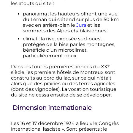
les atouts du site
:
panorama
: les hauteurs offrent une vue
du Léman qui s'étend sur plus de
50
km
avec en arrière-plan le
Jura
et les
sommets des Alpes chablaisiennes
;
climat
: la rive, exposée sud-ouest,
protégée de la bise par les montagnes,
bénéficie d'un microclimat
particulièrement doux.
e
Dans les toutes premières années du
XX
siècle
, les premiers hôtels de Montreux sont
construits au bord du lac, sur ce qui n'était
alors que des prairies ou des terres agricoles
(dont des vignobles). La vocation touristique
du site ne cessa ensuite de se développer.
Dimension internationale
Les 16 et
17 décembre 1934
a lieu «
le Congrès
international fasciste
». Sont présents
: le