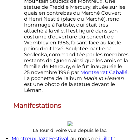
Mountain Studios de Montreux. Une
statue de Freddie Mercury, située sur les
quais en contrebas du Marché Couvert
d'Henri Nestlé (place du Marché), rend
hommage à l'artiste, qui était très
attaché à la ville. Il est figuré dans son
costume d'ouverture du concert de
Wembley en 1986, faisant face au lac, le
poing droit levé. Sculptée par Irena
Sedlecka, commanditée par les membres
restants de Queen ainsi que les amis et la
famille de Mercury, elle fut inaugurée le
25 novembre 1996
par
Montserrat Caballé
.
La pochette de l'album
Made in Heaven
est une photo de la statue devant le
Léman.
Manifestations
La Tour d'Ivoire vue depuis le lac.
Montreux Jazz Festival
, au mois de
juillet
;