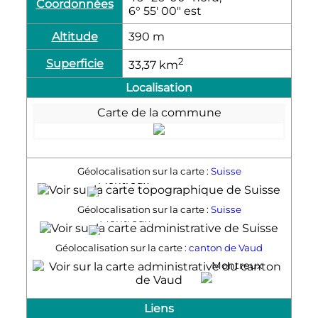
Coordonnées
6° 55′ 00″ est
Altitude
390
m
2
Superficie
33,37
km
Localisation
Carte de la commune
Géolocalisation sur la carte :
Suisse
Montreux
Géolocalisation sur la carte :
Suisse
Montreux
Géolocalisation sur la carte :
canton de Vaud
Montreux
Liens