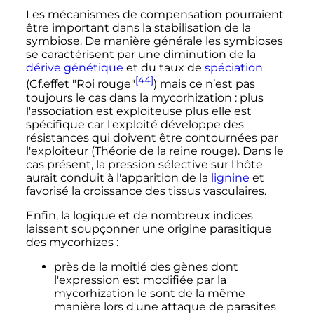
Les mécanismes de compensation pourraient
être important dans la stabilisation de la
symbiose. De manière générale les symbioses
se caractérisent par une diminution de la
dérive génétique
et du taux de
spéciation
[44]
(Cf.effet "Roi rouge"
) mais ce n’est pas
toujours le cas dans la mycorhization
: plus
l'association est exploiteuse plus elle est
spécifique car l'exploité développe des
résistances qui doivent être contournées par
l'exploiteur (Théorie de la reine rouge). Dans le
cas présent, la pression sélective sur l'hôte
aurait conduit à l'apparition de la
lignine
et
favorisé la croissance des tissus vasculaires.
Enfin, la logique et de nombreux indices
laissent soupçonner une origine parasitique
des mycorhizes
:
près de la moitié des gènes dont
l'expression est modifiée par la
mycorhization le sont de la même
manière lors d'une attaque de parasites