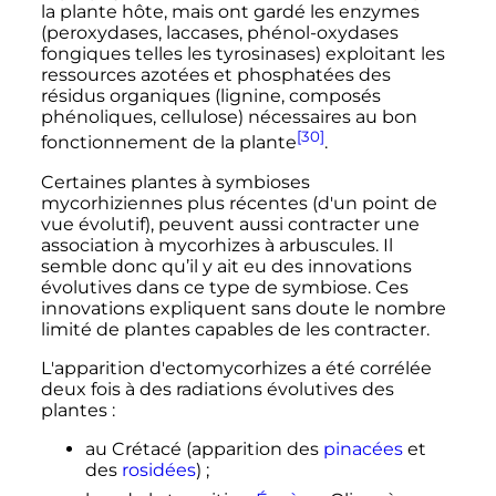
la plante hôte, mais ont gardé les enzymes
(peroxydases, laccases, phénol-oxydases
fongiques telles les tyrosinases) exploitant les
ressources azotées et phosphatées des
résidus organiques (lignine, composés
phénoliques, cellulose) nécessaires au bon
[30]
fonctionnement de la plante
.
Certaines plantes à symbioses
mycorhiziennes plus récentes (d'un point de
vue évolutif), peuvent aussi contracter une
association à mycorhizes à arbuscules. Il
semble donc qu’il y ait eu des innovations
évolutives dans ce type de symbiose. Ces
innovations expliquent sans doute le nombre
limité de plantes capables de les contracter.
L'apparition d'ectomycorhizes a été corrélée
deux fois à des radiations évolutives des
plantes
:
au Crétacé (apparition des
pinacées
et
des
rosidées
)
;