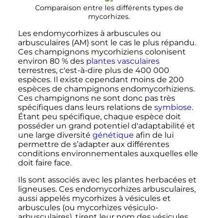
Comparaison entre les différents types de
mycorhizes.
Les endomycorhizes à arbuscules ou
arbusculaires (AM) sont le cas le plus répandu.
Ces champignons mycorhiziens colonisent
environ 80
% des
plantes vasculaires
terrestres, c'est-à-dire plus de
400 000
espèces. Il existe cependant moins de 200
espèces de champignons endomycorhiziens.
Ces champignons ne sont donc pas très
spécifiques dans leurs relations de
symbiose
.
Étant peu spécifique, chaque espèce doit
posséder un grand potentiel d'adaptabilité et
une large diversité
génétique
afin de lui
permettre de s’adapter aux différentes
conditions environnementales auxquelles elle
doit faire face.
Ils sont associés avec les plantes herbacées et
ligneuses. Ces endomycorhizes arbusculaires,
aussi appelés mycorhizes à vésicules et
arbuscules (ou mycorhizes vésiculo-
arbusculaires), tirent leur nom des vésicules