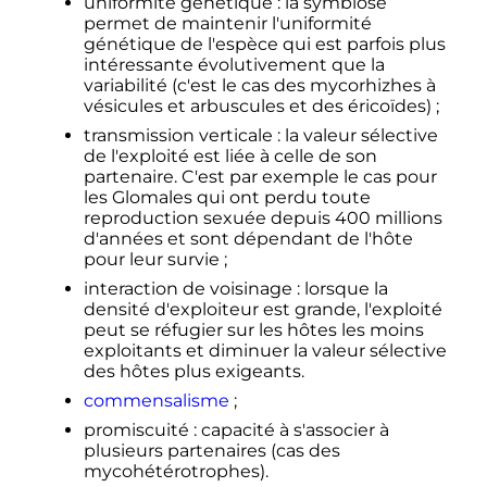
uniformité génétique
: la symbiose
permet de maintenir l'uniformité
génétique de l'espèce qui est parfois plus
intéressante évolutivement que la
variabilité (c'est le cas des mycorhizhes à
vésicules et arbuscules et des éricoïdes)
;
transmission verticale
: la valeur sélective
de l'exploité est liée à celle de son
partenaire. C'est par exemple le cas pour
les Glomales qui ont perdu toute
reproduction sexuée depuis 400 millions
d'années et sont dépendant de l'hôte
pour leur survie
;
interaction de voisinage
: lorsque la
densité d'exploiteur est grande, l'exploité
peut se réfugier sur les hôtes les moins
exploitants et diminuer la valeur sélective
des hôtes plus exigeants.
commensalisme
;
promiscuité
: capacité à s'associer à
plusieurs partenaires (cas des
mycohétérotrophes).