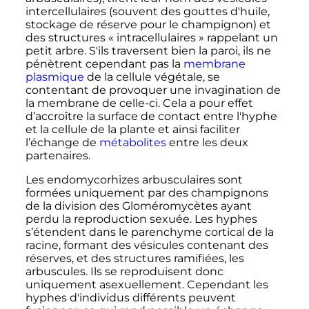
intercellulaires (souvent des gouttes d'huile,
stockage de réserve pour le champignon) et
des structures «
intracellulaires
» rappelant un
petit arbre. S'ils traversent bien la paroi, ils ne
pénètrent cependant pas la
membrane
plasmique
de la cellule végétale, se
contentant de provoquer une invagination de
la membrane de celle-ci. Cela a pour effet
d’accroître la surface de contact entre l'hyphe
et la cellule de la plante et ainsi faciliter
l’échange de
métabolites
entre les deux
partenaires.
Les endomycorhizes arbusculaires sont
formées uniquement par des champignons
de la division des Gloméromycètes ayant
perdu la reproduction sexuée. Les hyphes
s’étendent dans le parenchyme cortical de la
racine, formant des vésicules contenant des
réserves, et des structures ramifiées, les
arbuscules. Ils se reproduisent donc
uniquement asexuellement. Cependant les
hyphes d'individus différents peuvent