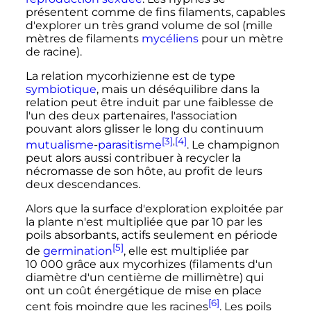
présentent comme de fins filaments, capables
d'explorer un très grand volume de sol (mille
mètres de filaments
mycéliens
pour un mètre
de racine).
La relation mycorhizienne est de type
symbiotique
, mais un déséquilibre dans la
relation peut être induit par une faiblesse de
l'un des deux partenaires, l'association
pouvant alors glisser le long du continuum
[3]
,
[4]
mutualisme
-
parasitisme
. Le champignon
peut alors aussi contribuer à recycler la
nécromasse de son hôte, au profit de leurs
deux descendances.
Alors que la surface d'exploration exploitée par
la plante n'est multipliée que par 10 par les
poils absorbants, actifs seulement en période
[5]
de
germination
, elle est multipliée par
10 000
grâce aux mycorhizes (filaments d'un
diamètre d'un centième de millimètre) qui
ont un coût énergétique de mise en place
[6]
cent fois moindre que les racines
. Les poils