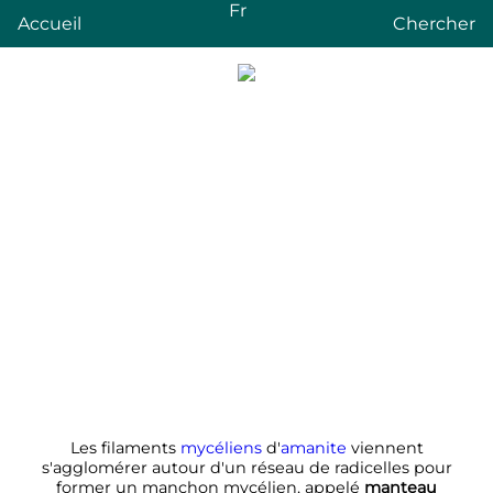
Fr
Accueil
Chercher
Les filaments
mycéliens
d'
amanite
viennent
s'agglomérer autour d'un réseau de radicelles pour
former un manchon mycélien, appelé
manteau