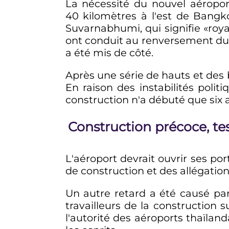
La nécessité du nouvel aéropo
40 kilomètres
à l'est de Bangk
Suvarnabhumi, qui signifie «roya
ont conduit au renversement du 
a été mis de côté.
Après une série de hauts et des 
En raison des instabilités poli
construction n'a débuté que six 
Construction précoce, tes
L'aéroport devrait ouvrir ses po
de construction et des allégation
Un autre retard a été causé par
travailleurs de la construction 
l'autorité des aéroports thaïla