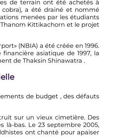
res
de terrain ont été achetés à
 cobra), a été drainé et nommé
stations menées par les étudiants
Thanom Kittikachorn et le projet
port» (NBIA) a été créée en 1996.
financière asiatique de 1997, la
ment de Thaksin Shinawatra .
ielle
assements de budget , des défauts
ruit sur un vieux cimetière. Des
mes là-bas. Le 23 septembre 2005,
histes ont chanté pour apaiser