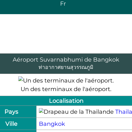
Fr
Aéroport Suvarnabhumi de Bangkok
ท่าอากาศยานสุวรรณภูมิ
Un des terminaux de l'aéroport.
Localisation
Pays
Thaïl
Ville
Bangkok