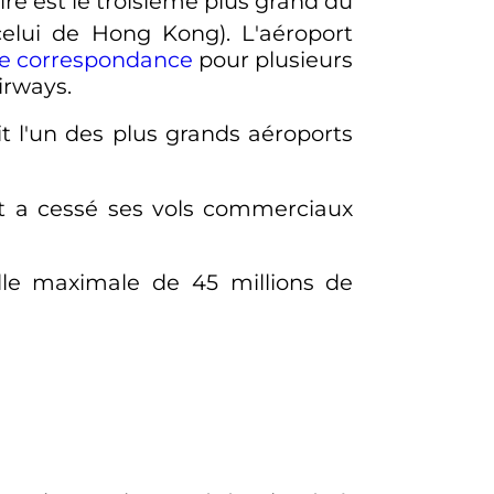
re est le troisième plus grand du
 celui de Hong Kong). L'aéroport
de correspondance
pour plusieurs
rways.
ait l'un des plus grands aéroports
t a cessé ses vols commerciaux
lle maximale de 45 millions de