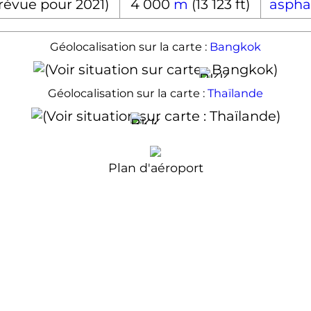
révue pour 2021)
4 000
m
(13 123 ft)
aspha
Géolocalisation sur la carte :
Bangkok
Géolocalisation sur la carte :
Thaïlande
Plan d'aéroport