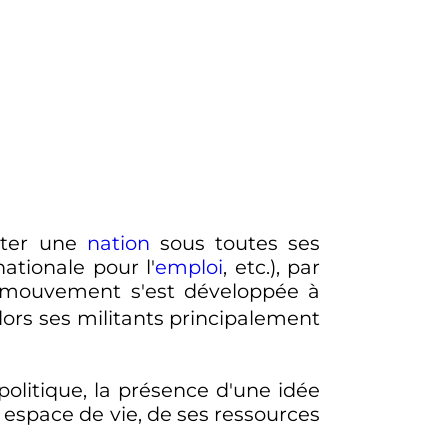
lter une
nation
sous toutes ses
nationale pour l'
emploi
,
etc.
), par
u mouvement s'est développée à
 alors ses militants principalement
politique, la présence d'une idée
n espace de vie, de ses ressources