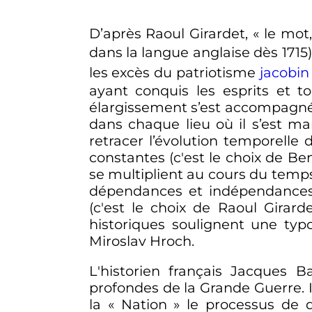
D’après Raoul Girardet,
« le mot
dans la langue anglaise dès 1715)
les excès du patriotisme
jacobin
ayant conquis les esprits et t
élargissement s’est accompagné 
dans chaque lieu où il s’est ma
retracer l’évolution temporell
constantes (c'est le choix de Ben
se multiplient au cours du temps
dépendances et indépendances d
(c'est le choix de Raoul Girard
historiques soulignent une typ
Miroslav Hroch.
L'historien français Jacques B
profondes de la Grande Guerre. Il
la «
Nation
» le processus de d