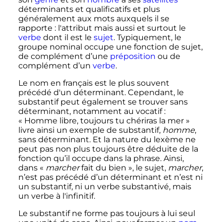
déterminants et qualificatifs et plus
généralement aux mots auxquels il se
rapporte
: l'attribut mais aussi et surtout le
verbe
dont il est le
sujet
. Typiquement, le
groupe nominal occupe une fonction de sujet,
de complément d’une
préposition
ou de
complément d’un
verbe
.
Le nom en français est le plus souvent
précédé d'un déterminant. Cependant, le
substantif peut également se trouver sans
déterminant, notamment au vocatif
:
«
Homme libre, toujours tu chériras la mer
»
livre ainsi un exemple de substantif,
homme
,
sans déterminant. Et la nature du lexème ne
peut pas non plus toujours être déduite de la
fonction qu’il occupe dans la phrase. Ainsi,
dans «
marcher
fait du bien
», le sujet,
marcher
,
n’est pas précédé d’un déterminant et n’est ni
un substantif, ni un verbe substantivé, mais
un verbe à l'infinitif.
Le substantif ne forme pas toujours à lui seul