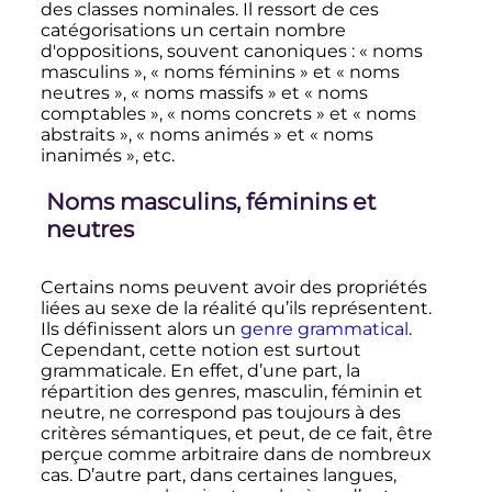
des classes nominales. Il ressort de ces
catégorisations un certain nombre
d'oppositions, souvent canoniques
: «
noms
masculins
», «
noms féminins
» et «
noms
neutres
», «
noms massifs
» et «
noms
comptables
», «
noms concrets
» et «
noms
abstraits
», «
noms animés
» et «
noms
inanimés
», etc.
Noms masculins, féminins et
neutres
Certains noms peuvent avoir des propriétés
liées au sexe de la réalité qu’ils représentent.
Ils définissent alors un
genre grammatical
.
Cependant, cette notion est surtout
grammaticale. En effet, d’une part, la
répartition des genres, masculin, féminin et
neutre, ne correspond pas toujours à des
critères sémantiques, et peut, de ce fait, être
perçue comme arbitraire dans de nombreux
cas. D’autre part, dans certaines langues,