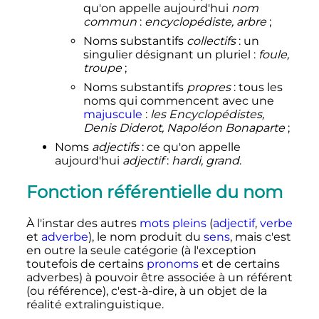
qu'on appelle aujourd'hui
nom
commun
:
encyclopédiste, arbre
;
Noms substantifs
collectifs
: un
singulier désignant un pluriel
:
foule,
troupe
;
Noms substantifs
propres
: tous les
noms qui commencent avec une
majuscule
:
les Encyclopédistes,
Denis Diderot, Napoléon Bonaparte
;
Noms
adjectifs
: ce qu'on appelle
aujourd'hui
adjectif
:
hardi, grand
.
Fonction référentielle du nom
À l'instar des autres
mots pleins
(
adjectif
,
verbe
et
adverbe
), le nom produit du
sens
, mais c'est
en outre la seule catégorie (à l'exception
toutefois de certains
pronoms
et de certains
adverbes) à pouvoir être associée à un référent
(ou référence), c'est-à-dire, à un objet de la
réalité extralinguistique.