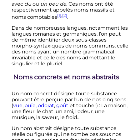
avec
du
ou
un peu de
. Ces noms ont été
respectivement appelés noms massifs et
[1]
,
[2]
noms comptables
.
Dans de nombreuses langues, notamment les
langues romanes et germaniques, l’on peut
de même identifier deux sous-classes
morpho-syntaxiques de noms communs, celle
des noms ayant un nombre grammatical
invariable et celle des noms admettant le
singulier et le pluriel.
Noms concrets et noms abstraits
Un nom concret désigne toute substance
pouvant être perçue par l'un de nos cinq sens
(
vue
,
ouïe
,
odorat
,
goût
et toucher)
: La maison,
une fleur, le chat, un ami, l'odeur, une
musique, la saveur, le froid…
Un nom abstrait désigne toute substance
réelle ou figurée qui ne tombe pas sous nos