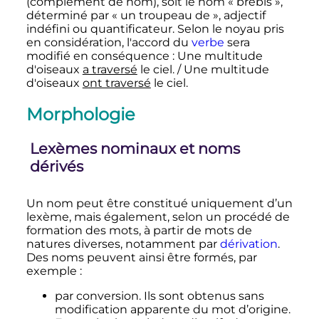
(complément de nom), soit le nom «
brebis
»,
déterminé par «
un troupeau de
», adjectif
indéfini ou quantificateur. Selon le noyau pris
en considération, l'accord du
verbe
sera
modifié en conséquence
: Une multitude
d'oiseaux
a traversé
le ciel. / Une multitude
d'oiseaux
ont traversé
le ciel.
Morphologie
Lexèmes nominaux et noms
dérivés
Un nom peut être constitué uniquement d’un
lexème, mais également, selon un procédé de
formation des mots, à partir de mots de
natures diverses, notamment par
dérivation
.
Des noms peuvent ainsi être formés, par
exemple
:
par conversion. Ils sont obtenus sans
modification apparente du mot d’origine.