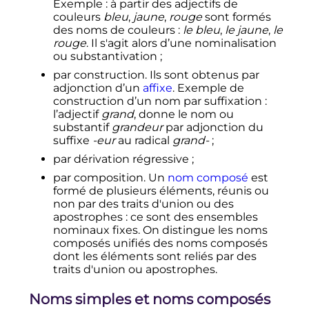
Exemple
: à partir des adjectifs de
couleurs
bleu
,
jaune
,
rouge
sont formés
des noms de couleurs
:
le bleu
,
le jaune
,
le
rouge
. Il s'agit alors d’une nominalisation
ou substantivation
;
par construction. Ils sont obtenus par
adjonction d’un
affixe
. Exemple de
construction d’un nom par suffixation
:
l’adjectif
grand
, donne le nom ou
substantif
grandeur
par adjonction du
suffixe
-eur
au radical
grand-
;
par dérivation régressive
;
par composition. Un
nom composé
est
formé de plusieurs éléments, réunis ou
non par des traits d'union ou des
apostrophes
: ce sont des ensembles
nominaux fixes. On distingue les noms
composés unifiés des noms composés
dont les éléments sont reliés par des
traits d'union ou apostrophes.
Noms simples et noms composés