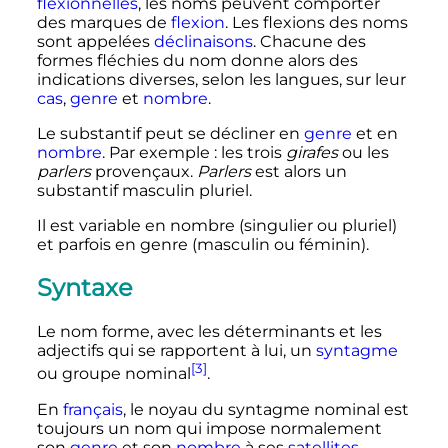
flexionnelles
, les noms peuvent comporter
des marques de
flexion
. Les flexions des noms
sont appelées
déclinaisons
. Chacune des
formes fléchies du nom donne alors des
indications diverses, selon les langues, sur leur
cas
,
genre
et
nombre
.
Le substantif peut se décliner en
genre
et en
nombre
. Par exemple
: les trois
girafes
ou les
parlers
provençaux.
Parlers
est alors un
substantif masculin pluriel.
Il est variable en nombre (singulier ou pluriel)
et parfois en genre (masculin ou féminin).
Syntaxe
Le nom forme, avec les déterminants et les
adjectifs qui se rapportent à lui, un
syntagme
[3]
ou groupe nominal
.
En
français
, le noyau du syntagme nominal est
toujours un nom qui impose normalement
son
genre
et son
nombre
à ses
satellites