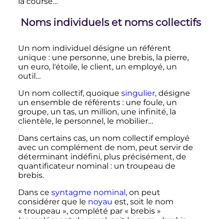
la course…
Noms individuels et noms collectifs
Un nom individuel désigne un référent
unique
: une personne, une brebis, la pierre,
un euro, l'étoile, le client, un employé, un
outil…
Un nom collectif, quoique
singulier
, désigne
un ensemble de référents
: une foule, un
groupe, un tas, un million, une infinité, la
clientèle, le personnel, le mobilier…
Dans certains cas, un nom collectif employé
avec un complément de nom, peut servir de
déterminant indéfini, plus précisément, de
quantificateur nominal
: un troupeau de
brebis.
Dans ce
syntagme nominal
, on peut
considérer que le
noyau
est, soit le nom
«
troupeau
», complété par «
brebis
»