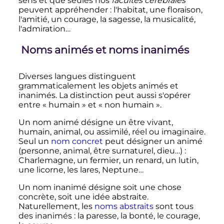
sens et que seules nos
facultés cérébrales
peuvent appréhender
: l'habitat, une floraison,
l'amitié, un courage, la sagesse, la musicalité,
l'admiration…
Noms animés et noms inanimés
Diverses langues distinguent
grammaticalement les objets animés et
inanimés. La distinction peut aussi s'opérer
entre «
humain
» et «
non humain
».
Un nom animé désigne un être vivant,
humain, animal, ou assimilé, réel ou imaginaire.
Seul un
nom concret
peut désigner un animé
(personne, animal, être surnaturel, dieu…)
:
Charlemagne, un fermier, un renard, un lutin,
une licorne, les lares, Neptune…
Un nom inanimé désigne soit une chose
concrète, soit une idée abstraite.
Naturellement, les
noms abstraits
sont tous
des inanimés
: la paresse, la bonté, le courage,