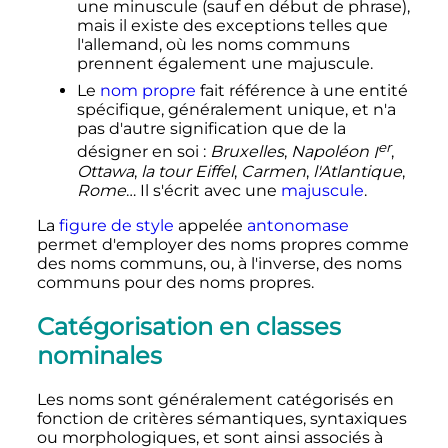
une minuscule (sauf en début de phrase),
mais il existe des exceptions telles que
l'allemand, où les noms communs
prennent également une majuscule.
Le
nom propre
fait référence à une entité
spécifique, généralement unique, et n'a
pas d'autre signification que de la
er
désigner en soi
:
Bruxelles
,
Napoléon
I
,
Ottawa
,
la tour Eiffel
,
Carmen
,
l'Atlantique
,
Rome
… Il s'écrit avec une
majuscule
.
La
figure de style
appelée
antonomase
permet d'employer des noms propres comme
des noms communs, ou, à l'inverse, des noms
communs pour des noms propres.
Catégorisation en classes
nominales
Les noms sont généralement catégorisés en
fonction de critères sémantiques, syntaxiques
ou morphologiques, et sont ainsi associés à