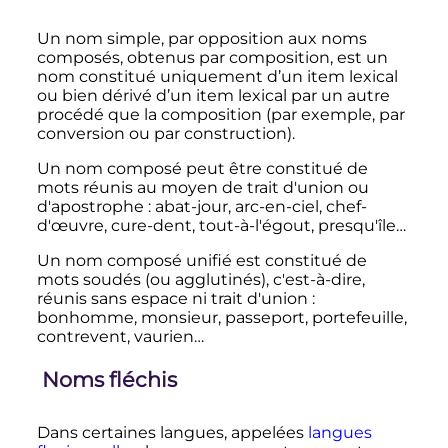
Un nom simple, par opposition aux noms
composés, obtenus par composition, est un
nom constitué uniquement d’un item lexical
ou bien dérivé d’un item lexical par un autre
procédé que la composition (par exemple, par
conversion ou par construction).
Un nom composé peut être constitué de
mots réunis au moyen de trait d'union ou
d'apostrophe
: abat-jour, arc-en-ciel, chef-
d'œuvre, cure-dent, tout-à-l'égout, presqu'île…
Un nom composé unifié est constitué de
mots soudés (ou agglutinés), c'est-à-dire,
réunis sans espace ni trait d'union
:
bonhomme, monsieur, passeport, portefeuille,
contrevent, vaurien…
Noms fléchis
Dans certaines langues, appelées
langues