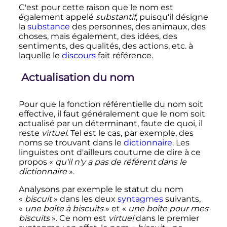
C'est pour cette raison que le nom est
également appelé
substantif
, puisqu'il désigne
la
substance
des personnes, des animaux, des
choses, mais également, des idées, des
sentiments, des qualités, des actions, etc. à
laquelle le
discours
fait référence.
Actualisation du nom
Pour que la fonction référentielle du nom soit
effective, il faut généralement que le nom soit
actualisé par un déterminant, faute de quoi, il
reste
virtuel
. Tel est le cas, par exemple, des
noms se trouvant dans le
dictionnaire
. Les
linguistes ont d'ailleurs coutume de dire à ce
propos «
qu'il n'y a pas de référent dans le
dictionnaire
».
Analysons par exemple le statut du nom
«
biscuit
» dans les deux
syntagmes
suivants,
«
une boîte à biscuits
» et «
une boîte pour mes
biscuits
». Ce nom est
virtuel
dans le premier