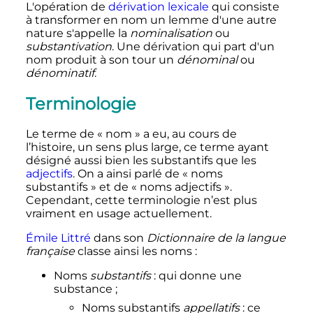
L'opération de
dérivation lexicale
qui consiste
à transformer en nom un lemme d'une autre
nature s'appelle la
nominalisation
ou
substantivation
. Une dérivation qui part d'un
nom produit à son tour un
dénominal
ou
dénominatif
.
Terminologie
Le terme de «
nom
» a eu, au cours de
l’histoire, un sens plus large, ce terme ayant
désigné aussi bien les substantifs que les
adjectifs
. On a ainsi parlé de «
noms
substantifs
» et de «
noms adjectifs
».
Cependant, cette terminologie n’est plus
vraiment en usage actuellement.
Émile Littré
dans son
Dictionnaire de la langue
française
classe ainsi les noms
:
Noms
substantifs
: qui donne une
substance
;
Noms substantifs
appellatifs
: ce