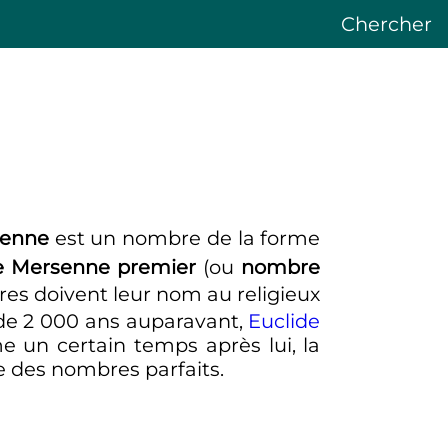
Chercher
senne
est un nombre de la forme
 Mersenne premier
(ou
nombre
es doivent leur nom au religieux
 de
2 000 ans
auparavant,
Euclide
 un certain temps après lui, la
 des nombres parfaits.