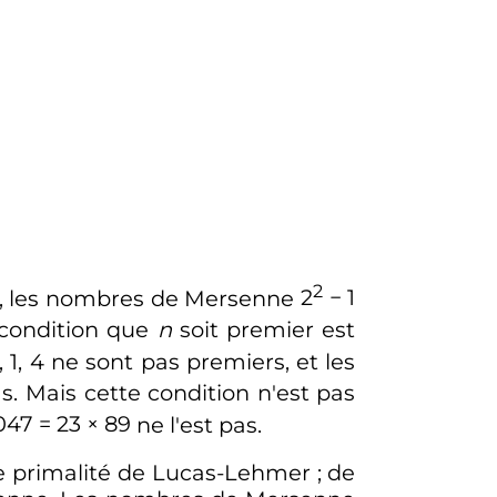
2
e, les nombres de Mersenne
2
− 1
 condition que
n
soit premier est
,
1, 4
ne sont pas premiers, et les
s. Mais cette condition n'est pas
 047 = 23 × 89
ne l'est pas.
 de primalité de Lucas-Lehmer
; de