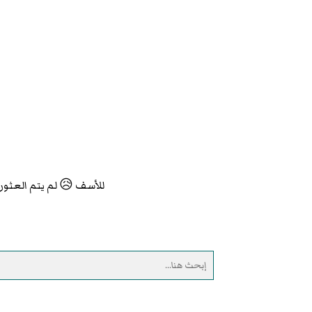
للأسف 😥 لم يتم العثور 