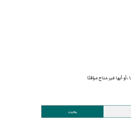
و أنها غير متاح مؤقتًا
بحث