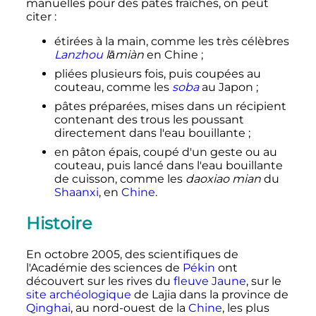
manuelles pour des pâtes fraîches, on peut
citer
:
étirées à la main, comme les très célèbres
Lanzhou
lāmiàn
en Chine
;
pliées plusieurs fois, puis coupées au
couteau, comme les
soba
au Japon
;
pâtes préparées, mises dans un récipient
contenant des trous les poussant
directement dans l'eau bouillante
;
en pâton épais, coupé d'un geste ou au
couteau, puis lancé dans l'eau bouillante
de cuisson, comme les
daoxiao mian
du
Shaanxi
, en
Chine
.
Histoire
En octobre 2005, des scientifiques de
l'Académie des sciences de
Pékin
ont
découvert sur les rives du
fleuve Jaune
, sur le
site archéologique
de Lajia dans la province de
Qinghai
, au nord-ouest de la
Chine
, les plus