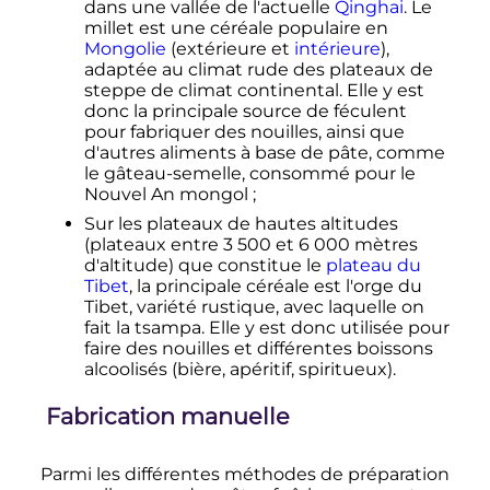
dans une vallée de l'actuelle
Qinghai
. Le
millet est une céréale populaire en
Mongolie
(extérieure et
intérieure
),
adaptée au climat rude des plateaux de
steppe de climat continental. Elle y est
donc la principale source de féculent
pour fabriquer des nouilles, ainsi que
d'autres aliments à base de pâte, comme
le gâteau-semelle, consommé pour le
Nouvel An mongol
;
Sur les plateaux de hautes altitudes
(plateaux entre
3 500 et 6 000 mètres
d'altitude) que constitue le
plateau du
Tibet
, la principale céréale est l'orge du
Tibet, variété rustique, avec laquelle on
fait la tsampa. Elle y est donc utilisée pour
faire des nouilles et différentes boissons
alcoolisés (bière, apéritif, spiritueux).
Fabrication manuelle
Parmi les différentes méthodes de préparation