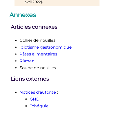
.
avril 2022
)
Annexes
Articles connexes
Collier de nouilles
Idiotisme gastronomique
Pâtes alimentaires
Rāmen
Soupe de nouilles
Liens externes
Notices d'autorité
:
GND
Tchéquie