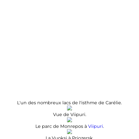
L'un des nombreux lacs de l'isthme de Carélie.
Vue de Viipuri.
Le parc de Monrepos à
Viipuri
.
La Vuoksi à Priozersk.