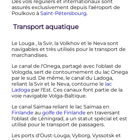
Des vols réguliers et internationaux sont
assurés exclusivement depuis l'aéroport de
Poulkovo à
Saint-Pétersbourg
.
Transport aquatique
Le Louga , la Svir, la Volkhov et le Neva sont
navigables et très utilisés pour le transport de
marchandises.
Le canal de l'Onega, partagé avec l'oblast de
Vologda, sert de contournement du lac Onega
par le sud. De même, le canal du Ladoga,
reliant la Svir et le Neva, contourne le
lac
Ladoga
par l'Est. Ces canaux font partie de la
voie navigable Volga-Baltique.
Le canal Saimaa reliant le lac Saimaa en
Finlande
au
golfe de Finlande
en traversant
l'oblast de Léningrad, a un statut spécial et est
utilisé pour le transport de passagers.
Les ports d'Oust-Louga, Vyborg, Vyssotsk et