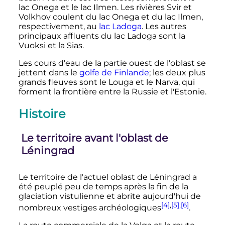
lac Onega et le lac Ilmen. Les rivières Svir et
Volkhov coulent du lac Onega et du lac Ilmen,
respectivement, au
lac Ladoga
. Les autres
principaux affluents du lac Ladoga sont la
Vuoksi et la Sias.
Les cours d'eau de la partie ouest de l'oblast se
jettent dans le
golfe de Finlande
; les deux plus
grands fleuves sont le Louga et le Narva, qui
forment la frontière entre la Russie et l'Estonie.
Histoire
Le territoire avant l'oblast de
Léningrad
Le territoire de l'actuel oblast de Léningrad a
été peuplé peu de temps après la fin de la
glaciation vistulienne et abrite aujourd'hui de
[4]
,
[5]
,
[6]
nombreux vestiges archéologiques
.