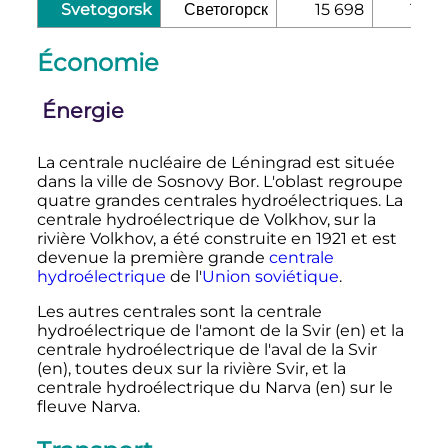
Svetogorsk
Светогорск
15 698
14 9
Économie
Énergie
La centrale nucléaire de Léningrad est située
dans la ville de Sosnovy Bor. L'oblast regroupe
quatre grandes centrales hydroélectriques. La
centrale hydroélectrique de Volkhov, sur la
rivière Volkhov, a été construite en 1921 et est
devenue la première grande
centrale
hydroélectrique
de l'
Union soviétique
.
Les autres centrales sont la centrale
hydroélectrique de l'amont de la Svir
(en)
et la
centrale hydroélectrique de l'aval de la Svir
(en)
, toutes deux sur la rivière Svir, et la
centrale hydroélectrique du Narva
(en)
sur le
fleuve Narva.