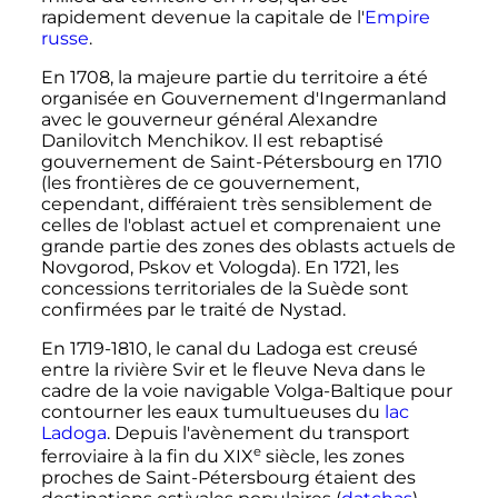
rapidement devenue la capitale de l'
Empire
russe
.
En 1708, la majeure partie du territoire a été
organisée en Gouvernement d'Ingermanland
avec le gouverneur général Alexandre
Danilovitch Menchikov. Il est rebaptisé
gouvernement de Saint-Pétersbourg en 1710
(les frontières de ce gouvernement,
cependant, différaient très sensiblement de
celles de l'oblast actuel et comprenaient une
grande partie des zones des oblasts actuels de
Novgorod, Pskov et Vologda). En 1721, les
concessions territoriales de la Suède sont
confirmées par le traité de Nystad.
En 1719-1810, le canal du Ladoga est creusé
entre la rivière Svir et le fleuve Neva dans le
cadre de la voie navigable Volga-Baltique pour
contourner les eaux tumultueuses du
lac
Ladoga
. Depuis l'avènement du transport
e
ferroviaire à la fin du
XIX
siècle
, les zones
proches de Saint-Pétersbourg étaient des