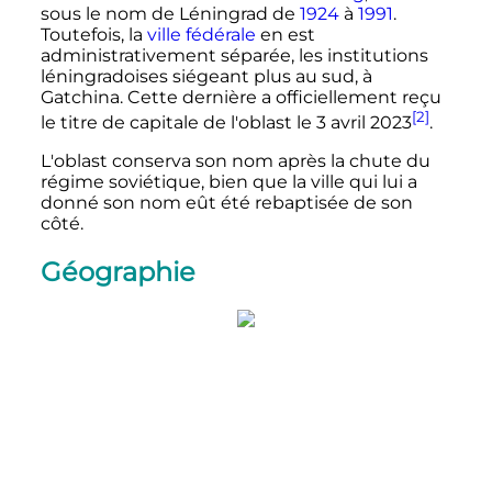
sous le nom de Léningrad de
1924
à
1991
.
Toutefois, la
ville fédérale
en est
administrativement séparée, les institutions
léningradoises siégeant plus au sud, à
Gatchina. Cette dernière a officiellement reçu
[2]
le titre de capitale de l'oblast le
3 avril 2023
.
L'oblast conserva son nom après la chute du
régime soviétique, bien que la ville qui lui a
donné son nom eût été rebaptisée de son
côté.
Géographie