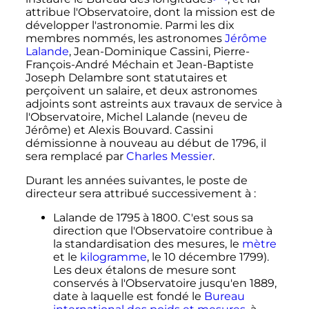
attribue l'Observatoire, dont la mission est de
développer l'astronomie. Parmi les dix
membres nommés, les astronomes
Jérôme
Lalande
, Jean-Dominique Cassini, Pierre-
François-André Méchain et Jean-Baptiste
Joseph Delambre sont statutaires et
perçoivent un salaire, et deux astronomes
adjoints sont astreints aux travaux de service à
l'Observatoire, Michel Lalande (neveu de
Jérôme) et Alexis Bouvard. Cassini
démissionne à nouveau au début de 1796, il
sera remplacé par
Charles Messier
.
Durant les années suivantes, le poste de
directeur sera attribué successivement à
:
Lalande de 1795 à 1800. C'est sous sa
direction que l'Observatoire contribue à
la standardisation des mesures, le
mètre
et le
kilogramme
, le
10 décembre 1799
).
Les deux étalons de mesure sont
conservés à l'Observatoire jusqu'en 1889,
date à laquelle est fondé le
Bureau