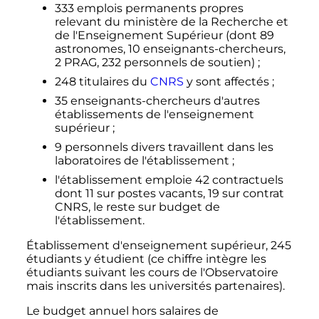
333 emplois permanents propres
relevant du ministère de la Recherche et
de l'Enseignement Supérieur (dont 89
astronomes,
10 enseignants-chercheurs
,
2
PRAG
,
232 personnels
de soutien)
;
248 titulaires du
CNRS
y sont affectés
;
35 enseignants-chercheurs d'autres
établissements de l'enseignement
supérieur
;
9 personnels divers travaillent dans les
laboratoires de l'établissement
;
l'établissement emploie 42 contractuels
dont 11 sur postes vacants, 19 sur contrat
CNRS, le reste sur budget de
l'établissement.
Établissement d'enseignement supérieur, 245
étudiants y étudient (ce chiffre intègre les
étudiants suivant les cours de l'Observatoire
mais inscrits dans les universités partenaires).
Le budget annuel hors salaires de