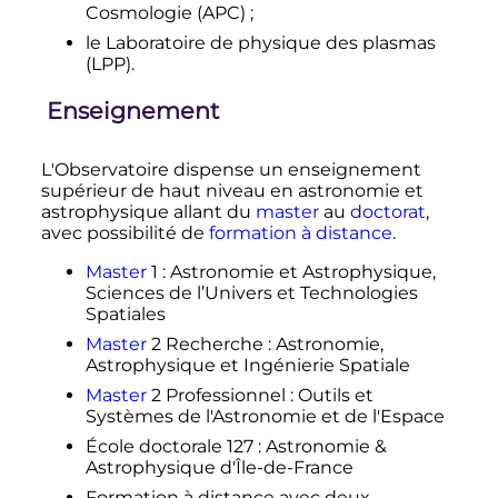
Cosmologie (APC)
;
le Laboratoire de physique des plasmas
(LPP).
Enseignement
L'Observatoire dispense un enseignement
supérieur de haut niveau en astronomie et
astrophysique allant du
master
au
doctorat
,
avec possibilité de
formation à distance
.
Master
1
: Astronomie et Astrophysique,
Sciences de l’Univers et Technologies
Spatiales
Master
2 Recherche
: Astronomie,
Astrophysique et Ingénierie Spatiale
Master
2 Professionnel
: Outils et
Systèmes de l'Astronomie et de l'Espace
École doctorale 127
: Astronomie &
Astrophysique d'Île-de-France
Formation à distance avec deux