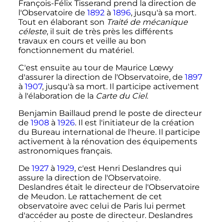
François-Félix Tisserand prend la direction de
l'Observatoire de
1892
à
1896
, jusqu'à sa mort.
Tout en élaborant son
Traité de mécanique
céleste
, il suit de très près les différents
travaux en cours et veille au bon
fonctionnement du matériel.
C'est ensuite au tour de Maurice Lœwy
d'assurer la direction de l'Observatoire, de
1897
à
1907
, jusqu'à sa mort. Il participe activement
à l'élaboration de la
Carte du Ciel
.
Benjamin Baillaud prend le poste de directeur
de
1908
à
1926
. Il est l'initiateur de la création
du Bureau international de l'heure. Il participe
activement à la rénovation des équipements
astronomiques français.
De
1927
à
1929
, c'est Henri Deslandres qui
assure la direction de l'Observatoire.
Deslandres était le directeur de l'Observatoire
de Meudon. Le rattachement de cet
observatoire avec celui de Paris lui permet
d'accéder au poste de directeur. Deslandres