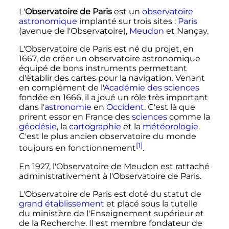
L'
Observatoire de Paris
est un
observatoire
astronomique
implanté sur trois sites
:
Paris
(avenue de l'Observatoire),
Meudon
et Nançay.
L'Observatoire de Paris est né du projet, en
1667, de créer un observatoire astronomique
équipé de bons instruments permettant
d'établir des cartes pour la navigation. Venant
en complément de l'
Académie des sciences
fondée en 1666, il a joué un rôle très important
dans l'
astronomie
en
Occident
. C'est là que
prirent essor en France des
sciences
comme la
géodésie
, la
cartographie
et la
météorologie
.
C'est le plus ancien observatoire du monde
[1]
toujours en fonctionnement
.
En 1927, l'Observatoire de Meudon est rattaché
administrativement à l'Observatoire de Paris.
L'Observatoire de Paris est doté du statut de
grand établissement
et placé sous la tutelle
du ministère de l'Enseignement supérieur et
de la Recherche. Il est membre fondateur de