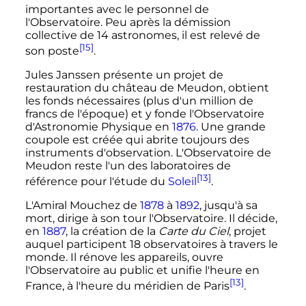
importantes avec le personnel de
l'Observatoire. Peu après la démission
collective de 14 astronomes, il est relevé de
[15]
son poste
.
Jules Janssen présente un projet de
restauration du château de Meudon, obtient
les fonds nécessaires (plus d'un million de
francs de l'époque) et y fonde l'Observatoire
d'Astronomie Physique en
1876
. Une grande
coupole est créée qui abrite toujours des
instruments d'observation. L'Observatoire de
Meudon reste l'un des laboratoires de
[13]
référence pour l'étude du
Soleil
.
L'Amiral Mouchez de
1878
à
1892
, jusqu'à sa
mort, dirige à son tour l'Observatoire. Il décide,
en
1887
, la création de la
Carte du Ciel
, projet
auquel participent 18 observatoires à travers le
monde. Il rénove les appareils, ouvre
l'Observatoire au public et unifie l'heure en
[13]
France, à l'heure du méridien de Paris
.