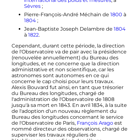
international des poids et mesures
, à
Sèvres
;
Pierre-François-André Méchain de
1800
à
1804
;
Jean-Baptiste Joseph Delambre de
1804
à
1822
.
Cependant, durant cette période, la direction
de l'Observatoire va de pair avec la présidence
(renouvelée annuellement) du Bureau des
longitudes, et ne concerne que la direction
administrative et non scientifique, car les
astronomes sont autonomes en ce qui
concerne le cap choisi pour leurs travaux.
Alexis Bouvard fut ainsi, en tant que trésorier
du Bureau des longitudes, chargé de
l'administration de l'Observatoire de 1808
jusqu'à sa mort en 1843. En
avril 1834
, à la suite
de l'adoption d'un nouveau règlement du
Bureau des longitudes concernant le service
de l'Observatoire de Paris,
François Arago
est
nommé directeur des observations, chargé de
superviser les travaux réguliers de