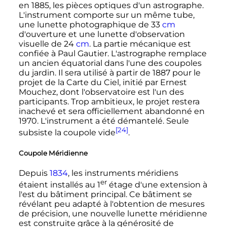
en 1885, les pièces optiques d'un astrographe.
L'instrument comporte sur un même tube,
une lunette photographique de
33
cm
d'ouverture et une lunette d'observation
visuelle de
24
cm
. La partie mécanique est
confiée à Paul Gautier. L'astrographe remplace
un ancien équatorial dans l'une des coupoles
du jardin. Il sera utilisé à partir de 1887 pour le
projet de la Carte du Ciel, initié par Ernest
Mouchez, dont l'observatoire est l'un des
participants. Trop ambitieux, le projet restera
inachevé et sera officiellement abandonné en
1970. L'instrument a été démantelé. Seule
[24]
subsiste la coupole vide
.
Coupole Méridienne
Depuis
1834
, les instruments méridiens
er
étaient installés au 1
étage d'une extension à
l'est du bâtiment principal. Ce bâtiment se
révélant peu adapté à l'obtention de mesures
de précision, une nouvelle lunette méridienne
est construite grâce à la générosité de