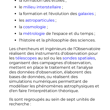
la formation des étoiles
;
le
milieu interstellaire
;
la formation et l'évolution des
galaxies
;
les
astroparticules
;
la
cosmologie
;
la
métrologie
de l'espace et du temps
;
l'histoire et la philosophie des sciences.
Les chercheurs et ingénieurs de l'Observatoire
réalisent des instruments d'observation pour
les
télescopes
au sol ou les
sondes spatiales
,
organisent des campagnes d'observation,
mettent en place le traitement et l'analyse
des données d'observation, élaborent des
bases de données, ou réalisent des
simulations numériques permettant de
modéliser les phénomènes astrophysiques et
d'en faire l'interprétation théorique.
Ils sont regroupés au sein de sept unités de
recherche
: