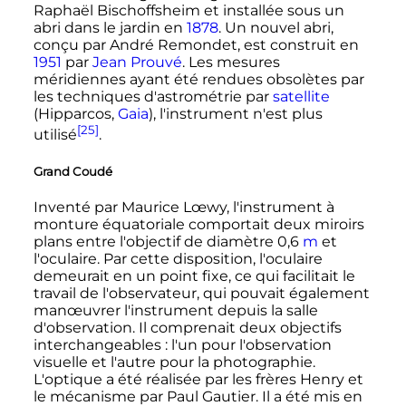
Raphaël Bischoffsheim et installée sous un
abri dans le jardin en
1878
. Un nouvel abri,
conçu par André Remondet, est construit en
1951
par
Jean Prouvé
. Les mesures
méridiennes ayant été rendues obsolètes par
les techniques d'astrométrie par
satellite
(Hipparcos,
Gaia
), l'instrument n'est plus
[25]
utilisé
.
Grand Coudé
Inventé par Maurice Lœwy, l'instrument à
monture équatoriale comportait deux miroirs
plans entre l'objectif de diamètre
0,6
m
et
l'oculaire. Par cette disposition, l'oculaire
demeurait en un point fixe, ce qui facilitait le
travail de l'observateur, qui pouvait également
manœuvrer l'instrument depuis la salle
d'observation. Il comprenait deux objectifs
interchangeables
: l'un pour l'observation
visuelle et l'autre pour la photographie.
L'optique a été réalisée par les frères Henry et
le mécanisme par Paul Gautier. Il a été mis en