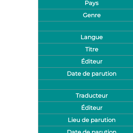
Pays
Genre
Langue
Titre
Éditeur
Date de parution
Traducteur
Éditeur
Lieu de parution
Date de parution