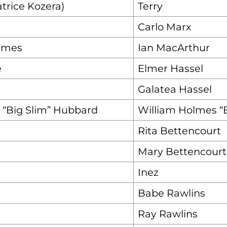
trice Kozera)
Terry
Carlo Marx
olmes
Ian MacArthur
e
Elmer Hassel
Galatea Hassel
 “Big Slim” Hubbard
William Holmes “
Rita Bettencourt
Mary Bettencourt
Inez
Babe Rawlins
Ray Rawlins