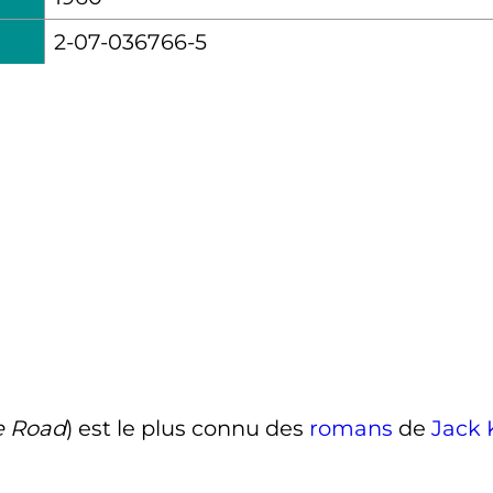
2-07-036766-5
e Road
) est le plus connu des
romans
de
Jack 