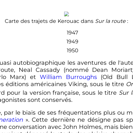
Carte des trajets de Kerouac dans
Sur la route
:
1947
1949
1950
uasi autobiographique les aventures de l'a
route, Neal Cassady (nommé Dean Moriart
lo Marx) et
William Burroughs
(Old Bull L
 éditions américaines Viking, sous le titre
On
d pour la version française, sous le titre
Sur l
gonistes sont conservés.
, par le biais de ses fréquentations plus ou 
neration
». Cette dernière ne désigne pas sp
d'une conversation avec John Holmes, mais bien 