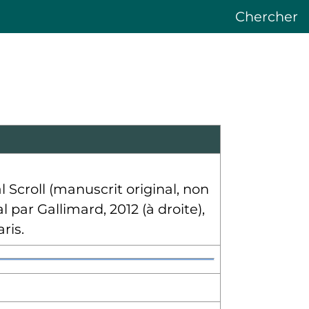
Chercher
 Scroll (manuscrit original, non
 par Gallimard, 2012 (à droite),
ris.