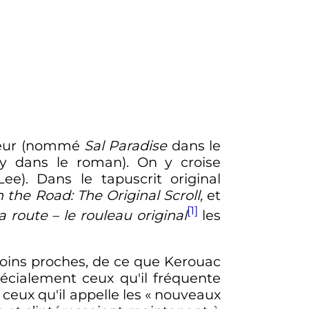
uteur (nommé
Sal Paradise
dans le
y dans le roman). On y croise
ee). Dans le tapuscrit original
 the Road: The Original Scroll,
et
[1]
a route – le rouleau original
les
moins proches, de ce que Kerouac
écialement ceux qu'il fréquente
ceux qu'il appelle les «
nouveaux