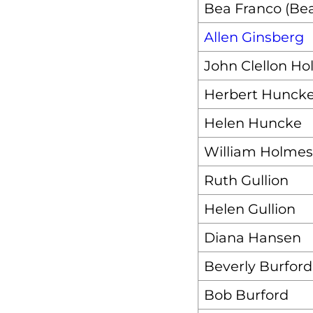
Bea Franco (Bea
Allen Ginsberg
John Clellon H
Herbert Hunck
Helen Huncke
William Holmes
Ruth Gullion
Helen Gullion
Diana Hansen
Beverly Burford
Bob Burford