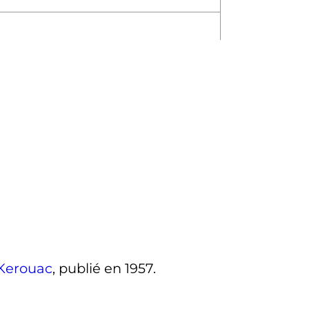
Kerouac
, publié en 1957.