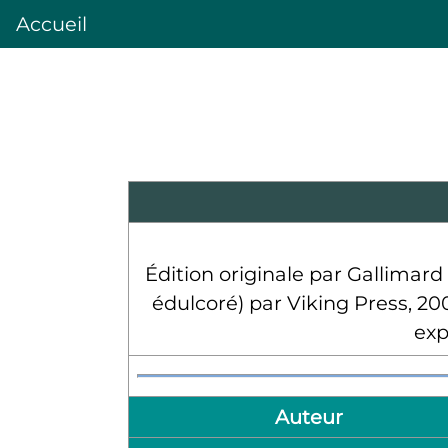
Accueil
Édition originale par Gallimard
édulcoré) par Viking Press, 200
exp
Auteur