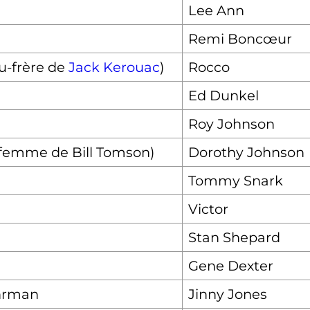
Lee Ann
Remi Boncœur
u-frère de
Jack Kerouac
)
Rocco
Ed Dunkel
Roy Johnson
femme de Bill Tomson)
Dorothy Johnson
Tommy Snark
Victor
Stan Shepard
Gene Dexter
ehrman
Jinny Jones