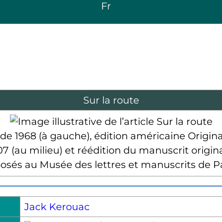
Fr
Sur la route
 de 1968 (à gauche), édition américaine Original
7 (au milieu) et réédition du manuscrit original
osés au Musée des lettres et manuscrits de Pa
Jack Kerouac