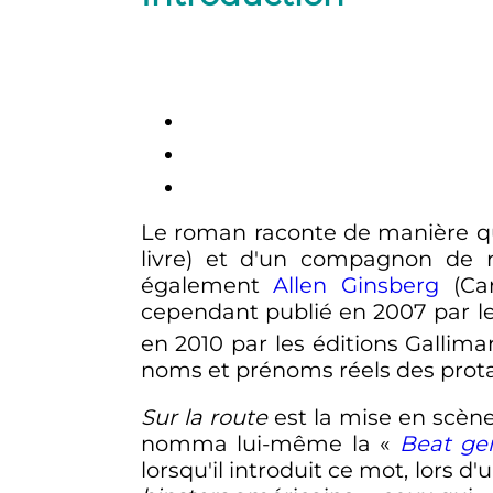
Le roman raconte de manière q
livre) et d'un compagnon de 
également
Allen Ginsberg
(Car
cependant publié en 2007 par les
en 2010 par les éditions Gallimar
noms et prénoms réels des prota
Sur la route
est la mise en scène
nomma lui-même la «
Beat ge
lorsqu'il introduit ce mot, lors 