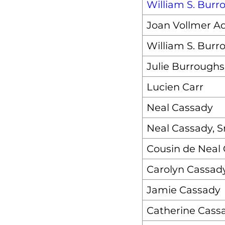
William S. Burr
Joan Vollmer 
William S. Burro
Julie Burroughs
Lucien Carr
Neal Cassady
Neal Cassady, Sr
Cousin de Neal
Carolyn Cassad
Jamie Cassady
Catherine Cass