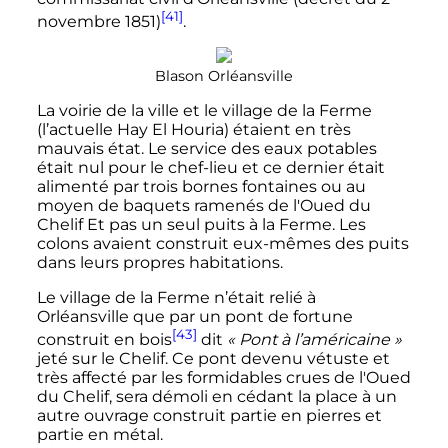
[41]
novembre 1851
)
.
Blason Orléansville
La voirie de la ville et le village de la Ferme
(l’actuelle Hay El Houria) étaient en très
mauvais état. Le service des eaux potables
était nul pour le chef-lieu et ce dernier était
alimenté par trois bornes fontaines ou au
moyen de baquets ramenés de l'Oued du
Chelif Et pas un seul puits à la Ferme. Les
colons avaient construit eux-mêmes des puits
dans leurs propres habitations.
Le village de la Ferme n’était relié à
Orléansville que par un pont de fortune
[43]
construit en bois
dit
«
Pont à l’américaine
»
jeté sur le Chelif. Ce pont devenu vétuste et
très affecté par les formidables crues de l'Oued
du Chelif, sera démoli en cédant la place à un
autre ouvrage construit partie en pierres et
partie en métal.