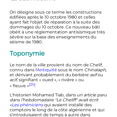
On désigne sous ce terme les constructions
édifiées après le
10 octobre 1980
et celles
ayant fait l'objet de réparation à la suite des
dommages du
10 octobre
. Ce nouveau bâti
obéit à une réglementation antisismique très
sévère sur la base des enseignements du
séisme de 1980.
Toponymie
Le nom de la ville provient du nom de Chelif,
connu dans l'
Antiquité
sous le nom
Chinalaph
,
et dérivant probablement du berbère
asif
ou
acif
, signifiant «
oued
», «
rivière
» ou
[25]
«
fleuve
»
.
L'historien Mohamed Tiab,
dans un article paru
dans l’hebdomadaire "Le Cheliff" avait écrit
«
Les phéniciens
qui avaient installé des
comptoirs le long de la côte algérienne et qui
s’introduisaient de temps à autre dans