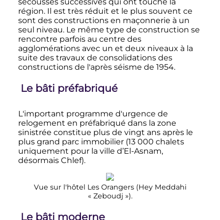
secousses successives qui ont touché la
région. Il est très réduit et le plus souvent ce
sont des constructions en maçonnerie à un
seul niveau. Le même type de construction se
rencontre parfois au centre des
agglomérations avec un et deux niveaux à la
suite des travaux de consolidations des
constructions de l'après séisme de 1954.
Le bâti préfabriqué
L'important programme d'urgence de
relogement en préfabriqué dans la zone
sinistrée constitue plus de vingt ans après le
plus grand parc immobilier (
13 000 chalets
uniquement pour la ville d’El-Asnam,
désormais Chlef).
Vue sur l'hôtel Les Orangers (Hey Meddahi
«
Zeboudj
»).
Le bâti moderne