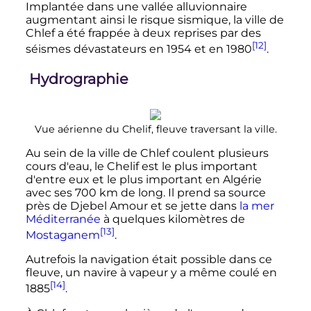
Implantée dans une vallée alluvionnaire
augmentant ainsi le risque sismique, la ville de
Chlef a été frappée à deux reprises par des
[12]
séismes dévastateurs en 1954 et en 1980
.
Hydrographie
Vue aérienne du Chelif, fleuve traversant la ville.
Au sein de la ville de Chlef coulent plusieurs
cours d'eau, le Chelif est le plus important
d'entre eux et le plus important en Algérie
avec ses
700
km
de long. Il prend sa source
près de Djebel Amour et se jette dans
la mer
Méditerranée
à quelques kilomètres de
[13]
Mostaganem
.
Autrefois la navigation était possible dans ce
fleuve, un navire à vapeur y a même coulé en
[14]
1885
.