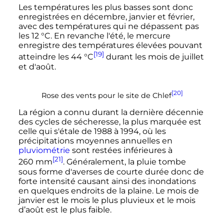
Les températures les plus basses sont donc
enregistrées en décembre, janvier et février,
avec des températures qui ne dépassent pas
les
12
°C
. En revanche l'été, le mercure
enregistre des températures élevées pouvant
[19]
atteindre les
44
°C
durant les mois de juillet
et d'août.
[20]
Rose des vents pour le site de Chlef
La région a connu durant la dernière décennie
des cycles de sécheresse, la plus marquée est
celle qui s'étale de 1988 à 1994, où les
précipitations moyennes annuelles en
pluviométrie
sont restées inférieures à
[21]
260
mm
. Généralement, la pluie tombe
sous forme d'averses de courte durée donc de
forte intensité causant ainsi des inondations
en quelques endroits de la plaine. Le mois de
janvier est le mois le plus pluvieux et le mois
d’août est le plus faible.