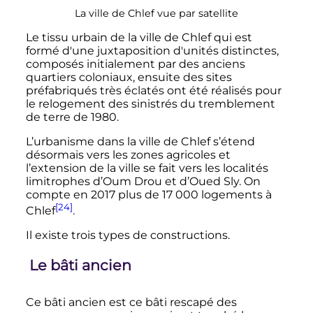
La ville de Chlef vue par satellite
Le tissu urbain de la ville de Chlef qui est
formé d'une juxtaposition d'unités distinctes,
composés initialement par des anciens
quartiers coloniaux, ensuite des sites
préfabriqués très éclatés ont été réalisés pour
le relogement des sinistrés du tremblement
de terre de 1980.
L’urbanisme dans la ville de Chlef s’étend
désormais vers les zones agricoles et
l’extension de la ville se fait vers les localités
limitrophes d’Oum Drou et d’Oued Sly. On
compte en 2017 plus de
17 000 logements
à
[24]
Chlef
.
Il existe trois types de constructions.
Le bâti ancien
Ce bâti ancien est ce bâti rescapé des