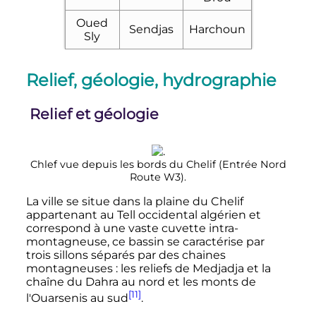
Oued
Sendjas
Harchoun
Sly
Relief, géologie, hydrographie
Relief et géologie
Chlef vue depuis les bords du Chelif (Entrée Nord
Route W3).
La ville se situe dans la plaine du Chelif
appartenant au Tell occidental algérien et
correspond à une vaste cuvette intra-
montagneuse, ce bassin se caractérise par
trois sillons séparés par des chaines
montagneuses
: les reliefs de Medjadja et la
chaîne du Dahra au nord et les monts de
[11]
l'Ouarsenis au sud
.