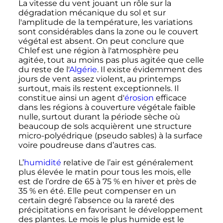
La vitesse du vent jouant un rôle sur la
dégradation mécanique du sol et sur
l'amplitude de la température, les variations
sont considérables dans la zone ou le couvert
végétal est absent. On peut conclure que
Chlef est une région à l'atmosphère peu
agitée, tout au moins pas plus agitée que celle
du reste de l'
Algérie
. Il existe évidemment des
jours de vent assez violent, au printemps
surtout, mais ils restent exceptionnels. Il
constitue ainsi un agent d'
érosion
efficace
dans les régions à couverture végétale faible
nulle, surtout durant la période sèche où
beaucoup de sols acquièrent une structure
micro-polyédrique (pseudo sables) à la surface
voire poudreuse dans d’autres cas.
L’
humidité
relative de l’air est généralement
plus élevée le matin pour tous les mois, elle
est de l’ordre de 65 à 75
% en hiver et près de
35
% en été. Elle peut compenser en un
certain degré l’absence ou la rareté des
précipitations en favorisant le développement
des plantes. Le mois le plus humide est le