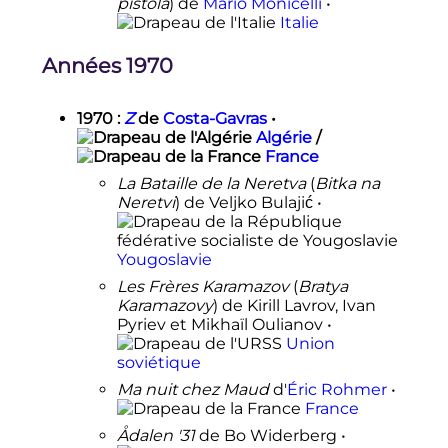
pistola
) de
Mario Monicelli
•
Italie
Années 1970
1970
:
Z
de
Costa-Gavras
•
Algérie
/
France
La Bataille de la Neretva
(
Bitka na
Neretvi
) de Veljko Bulajić •
Yougoslavie
Les Frères Karamazov
(
Bratya
Karamazovy
) de Kirill Lavrov, Ivan
Pyriev et Mikhaïl Oulianov •
Union
soviétique
Ma nuit chez Maud
d'
Éric Rohmer
•
France
Ådalen '31
de Bo Widerberg •