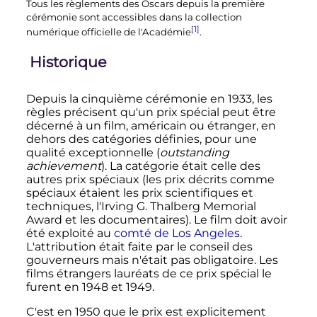
Tous les règlements des Oscars depuis la première
cérémonie sont accessibles dans la collection
[1]
numérique officielle de l'Académie
.
Historique
Depuis la cinquième cérémonie en 1933, les
règles précisent qu'un prix spécial peut être
décerné à un film, américain ou étranger, en
dehors des catégories définies, pour une
qualité exceptionnelle (
outstanding
achievement
). La catégorie était celle des
autres prix spéciaux (les prix décrits comme
spéciaux étaient les prix scientifiques et
techniques, l'Irving G. Thalberg Memorial
Award et les documentaires). Le film doit avoir
été exploité au
comté de Los Angeles
.
L'attribution était faite par le conseil des
gouverneurs mais n'était pas obligatoire. Les
films étrangers lauréats de ce prix spécial le
furent en 1948 et 1949.
C'est en 1950 que le prix est explicitement