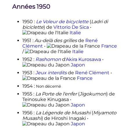
Années 1950
1950
:
Le Voleur de bicyclette
(
Ladri di
biciclette
) de
Vittorio De Sica
•
Italie
1951
:
Au-delà des grilles
de
René
Clément
•
France
/
Italie
1952
:
Rashomon
d'
Akira Kurosawa
•
Japon
1953
:
Jeux interdits
de
René Clément
•
France
1954
:
Non décerné
1955
:
La Porte de l'enfer
(
Jigokumon
) de
Teinosuke Kinugasa •
Japon
1956
:
La Légende de Musashi
(
Miyamoto
Musashi
) de Hiroshi Inagaki •
Japon