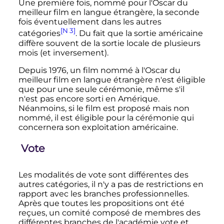
Une première fois, nommé pour l'Oscar du
meilleur film en langue étrangère, la seconde
fois éventuellement dans les autres
[N 3]
catégories
. Du fait que la sortie américaine
diffère souvent de la sortie locale de plusieurs
mois (et inversement).
Depuis 1976, un film nommé à l'Oscar du
meilleur film en langue étrangère n'est éligible
que pour une seule cérémonie, même s'il
n'est pas encore sorti en Amérique.
Néanmoins, si le film est proposé mais non
nommé, il est éligible pour la cérémonie qui
concernera son exploitation américaine.
Vote
Les modalités de vote sont différentes des
autres catégories, il n'y a pas de restrictions en
rapport avec les branches professionnelles.
Après que toutes les propositions ont été
reçues, un comité composé de membres des
différentes branches de l'académie vote et