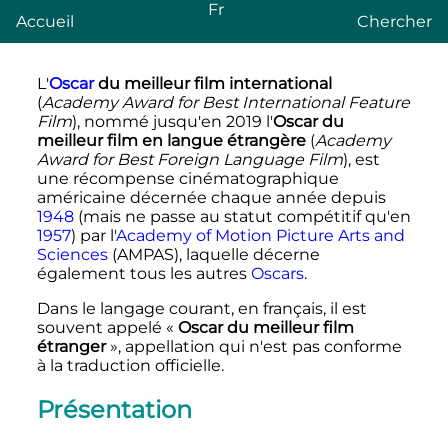
Fr
Accueil
Chercher
L'
Oscar
du meilleur film international
(
Academy Award for Best International Feature
Film
), nommé jusqu'en 2019 l
'
Oscar du
meilleur film en langue étrangère
(
Academy
Award for Best Foreign Language Film
), est
une récompense cinématographique
américaine décernée chaque année depuis
1948
(mais ne passe au statut compétitif qu'en
1957
) par l'
Academy of Motion Picture Arts and
Sciences
(AMPAS), laquelle décerne
également tous les autres
Oscars
.
Dans le langage courant, en français, il est
souvent appelé «
Oscar du meilleur film
étranger
», appellation qui n'est pas conforme
à la traduction officielle.
Présentation