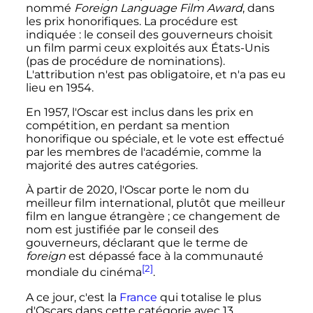
nommé
Foreign Language Film Award
, dans
les prix honorifiques. La procédure est
indiquée
: le conseil des gouverneurs choisit
un film parmi ceux exploités aux États-Unis
(pas de procédure de nominations).
L'attribution n'est pas obligatoire, et n'a pas eu
lieu en 1954.
En 1957, l'Oscar est inclus dans les prix en
compétition, en perdant sa mention
honorifique ou spéciale, et le vote est effectué
par les membres de l'académie, comme la
majorité des autres catégories.
À partir de 2020, l'Oscar porte le nom du
meilleur film international, plutôt que meilleur
film en langue étrangère
; ce changement de
nom est justifiée par le conseil des
gouverneurs, déclarant que le terme de
foreign
est dépassé face à la communauté
[2]
mondiale du cinéma
.
A ce jour, c'est la
France
qui totalise le plus
d'Oscars dans cette catégorie avec 13