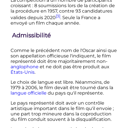
La compétition a un nombre de participants
croissant
: 8 soumissions lors de la création de
la procédure en 1957, contre 93 candidatures
[3]
valides depuis 2020
.
Seule la France a
envoyé un film chaque année
.
Admissibilité
Comme le précédent nom de l'Oscar ainsi que
son appellation officieuse l'indiquent, le film
représenté doit être majoritairement non-
anglophone
et ne doit pas être produit aux
États-Unis
.
Le choix de langue est libre. Néanmoins, de
1979 à 2006, le film devait être tourné dans la
langue officielle
du pays qu'il représente.
Le pays représenté doit avoir un contrôle
artistique important dans le film qu'il envoie
;
une part trop mineure dans la coproduction
du film conduit souvent à la disqualification.