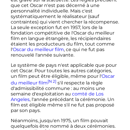
que cet Oscar n'est pas décerné à une
personnalité individuelle. Mais c'est
systématiquement le réalisateur (sauf
contraintes) qui vient chercher la récompense.
La seule exception fut en 1957, lors de la
fondation compétitive de l'Oscar du meilleur
film en langue étrangère, les récipiendaires
étaient les producteurs du film, tout comme
l'
Oscar du meilleur film
, ce qui ne fut pas
renouvelé l'année suivante.
Le système de pays n'est applicable que pour
cet Oscar. Pour toutes les autres catégories,
un film peut être éligible, même pour l'
Oscar
[N 2]
du meilleur film
s'il respecte la règle
d'admissibilité commune
: au moins une
semaine d'exploitation au
comté de Los
Angeles
, l'année précédant la cérémonie. Un
film est éligible même s'il ne fut pas proposé
par son pays.
Néanmoins, jusqu'en 1975, un film pouvait
quelquefois être nommé à deux cérémonies.