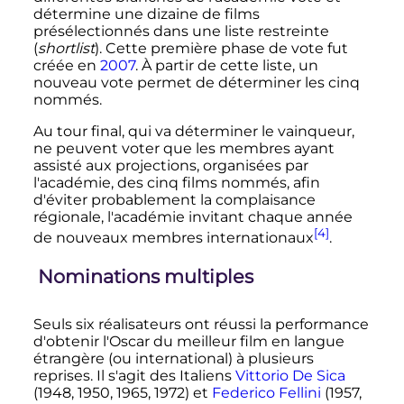
détermine une dizaine de films
présélectionnés dans une liste restreinte
(
shortlist
). Cette première phase de vote fut
créée en
2007
. À partir de cette liste, un
nouveau vote permet de déterminer les cinq
nommés.
Au tour final, qui va déterminer le vainqueur,
ne peuvent voter que les membres ayant
assisté aux projections, organisées par
l'académie, des cinq films nommés, afin
d'éviter probablement la complaisance
régionale, l'académie invitant chaque année
[4]
de nouveaux membres internationaux
.
Nominations multiples
Seuls six réalisateurs ont réussi la performance
d'obtenir l'Oscar du meilleur film en langue
étrangère (ou international) à plusieurs
reprises. Il s'agit des Italiens
Vittorio De Sica
(1948, 1950, 1965, 1972) et
Federico Fellini
(1957,