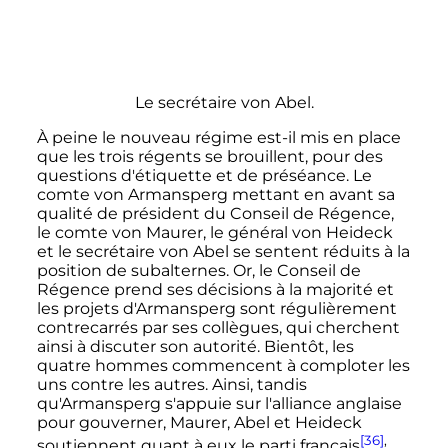
Le secrétaire von Abel.
À peine le nouveau régime est-il mis en place
que les trois régents se brouillent, pour des
questions d'étiquette et de préséance. Le
comte von Armansperg mettant en avant sa
qualité de président du Conseil de Régence,
le comte von Maurer, le général von Heideck
et le secrétaire von Abel se sentent réduits à la
position de subalternes. Or, le Conseil de
Régence prend ses décisions à la majorité et
les projets d'Armansperg sont régulièrement
contrecarrés par ses collègues, qui cherchent
ainsi à discuter son autorité. Bientôt, les
quatre hommes commencent à comploter les
uns contre les autres. Ainsi, tandis
qu'Armansperg s'appuie sur l'alliance anglaise
pour gouverner, Maurer, Abel et Heideck
[36]
,
soutiennent quant à eux le parti français