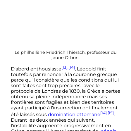
Le philhellène Friedrich Thiersch, professeur du
jeune Othon.
[13]
,
[14]
D'abord enthousiaste
, Léopold finit
toutefois par renoncer à la couronne grecque
parce qu'il considère que les conditions qui lui
sont faites sont trop précaires
: avec le
protocole de Londres de 1830, la Grèce a certes
obtenu sa pleine indépendance mais ses
frontières sont fragiles et bien des territoires
ayant participé à l'insurrection ont finalement
[14]
,
[15]
été laissés sous
domination ottomane
.
Durant les deux années qui suivent,
l'instabilité augmente progressivement en