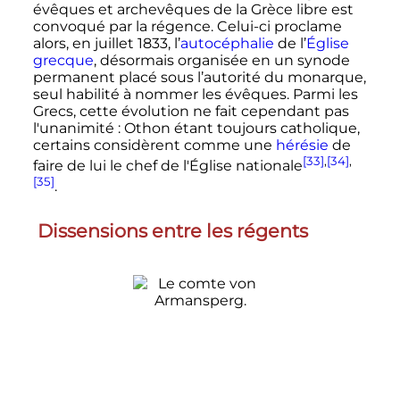
évêques et archevêques de la Grèce libre est
convoqué par la régence. Celui-ci proclame
alors, en
juillet 1833
, l’
autocéphalie
de l’
Église
grecque
, désormais organisée en un synode
permanent placé sous l’autorité du monarque,
seul habilité à nommer les évêques. Parmi les
Grecs, cette évolution ne fait cependant pas
l'unanimité
: Othon étant toujours catholique,
certains considèrent comme une
hérésie
de
[33]
,
[34]
,
faire de lui le chef de l'Église nationale
[35]
.
Dissensions entre les régents