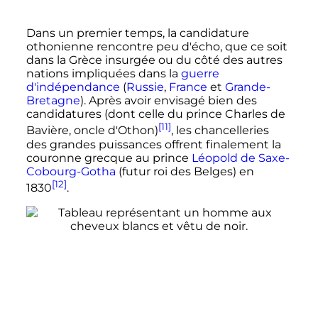
Dans un premier temps, la candidature
othonienne rencontre peu d'écho, que ce soit
dans la Grèce insurgée ou du côté des autres
nations impliquées dans la
guerre
d'indépendance
(
Russie
,
France
et
Grande-
Bretagne
). Après avoir envisagé bien des
candidatures (dont celle du prince Charles de
[11]
Bavière, oncle d'Othon)
, les chancelleries
des grandes puissances offrent finalement la
couronne grecque au prince
Léopold de Saxe-
Cobourg-Gotha
(futur roi des Belges) en
[12]
1830
.