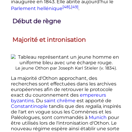
inaugurée en 1843. Elle abrite aujourd’hui le
[48]
,
[49]
Parlement hellénique
.
Début de règne
Majorité et intronisation
Le jeune Othon par Joseph Karl Stieler (
v.
1834).
La majorité d'Othon approchant, des
recherches sont effectuées dans les archives
européennes afin de retrouver le protocole
exact du couronnement des
empereurs
byzantins
. Du
saint chrême
est apporté de
Constantinople
tandis que des
regalia
, inspirés
de l'art en vogue sous les Comnènes et les
Paléologues, sont commandés à
Munich
pour
être utilisés lors de l'intronisation d'Othon. Le
nouveau régime espère ainsi établir une sorte