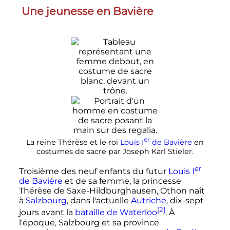
Une jeunesse en Bavière
er
La reine Thérèse et le roi
Louis
I
de Bavière
en
costumes de sacre par Joseph Karl Stieler.
er
Troisième des neuf enfants du futur
Louis
I
de Bavière
et de sa femme, la princesse
Thérèse de Saxe-Hildburghausen, Othon naît
à
Salzbourg
, dans l'actuelle
Autriche
, dix-sept
[2]
jours avant la
bataille de Waterloo
. À
l'époque, Salzbourg et sa province