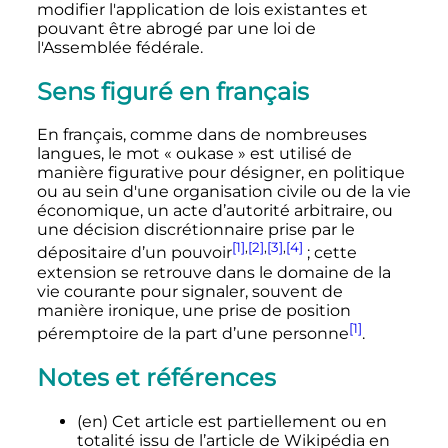
modifier l'application de lois existantes et
pouvant être abrogé par une loi de
l'Assemblée fédérale.
Sens figuré en français
En français, comme dans de nombreuses
langues, le mot «
oukase
» est utilisé de
manière figurative pour désigner, en politique
ou au sein d'une organisation civile ou de la vie
économique, un acte d’autorité arbitraire, ou
une décision discrétionnaire prise par le
[1]
,
[2]
,
[3]
,
[4]
dépositaire d’un pouvoir
; cette
extension se retrouve dans le domaine de la
vie courante pour signaler, souvent de
manière ironique, une prise de position
[1]
péremptoire de la part d’une personne
.
Notes et références
(en)
Cet article est partiellement ou en
totalité issu de l’article de Wikipédia en