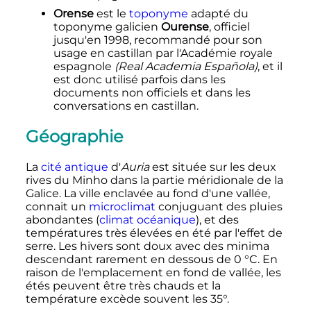
Orense
est le
toponyme
adapté du
toponyme galicien
Ourense
, officiel
jusqu'en 1998, recommandé pour son
usage en castillan par l'Académie royale
espagnole
(Real Academia Española)
, et il
est donc utilisé parfois dans les
documents non officiels et dans les
conversations en castillan.
Géographie
La
cité antique
d'
Auria
est située sur les deux
rives du Minho dans la partie méridionale de la
Galice. La ville enclavée au fond d'une vallée,
connait un
microclimat
conjuguant des pluies
abondantes (
climat océanique
), et des
températures très élevées en été par l'effet de
serre. Les hivers sont doux avec des minima
descendant rarement en dessous de 0
°C. En
raison de l'emplacement en fond de vallée, les
étés peuvent être très chauds et la
température excède souvent les 35°.