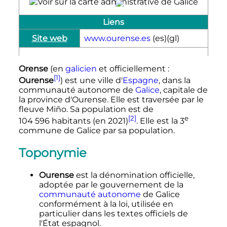
Liens
Site web
www.ourense.es
(es)
(gl)
Orense
(en
galicien
et officiellement
:
[1]
Ourense
) est une ville d'
Espagne
, dans la
communauté autonome de
Galice
, capitale de
la province d'Ourense. Elle est traversée par le
fleuve Miño. Sa population est de
[2]
e
104 596 habitants
(en 2021)
. Elle est la
3
commune
de Galice par sa population.
Toponymie
Ourense
est la dénomination officielle,
adoptée par le gouvernement de la
communauté autonome
de Galice
conformément à la loi, utilisée en
particulier dans les textes officiels de
l'État espagnol.