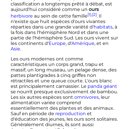
classification a longtemps prêté à débat, est
aujourd'hui considéré comme un
ours
[1]
,
[2]
herbivore
au sein de cette famille
. Il
n'existe que huit espèces d'ours vivantes
réparties dans une grande variété d'
habitats
, à
la fois dans l'hémisphère Nord et dans une
partie de l'hémisphère Sud. Les ours vivent sur
les continents d'
Europe
, d'
Amérique
, et en
Asie
.
Les ours modernes ont comme
caractéristiques un corps grand, trapu et
massif, un long museau, un pelage dense, des
pattes plantigrades à cinq griffes non
rétractiles et une queue courte. L'ours blanc
est principalement carnassier. Le
panda géant
se nourrit presque exclusivement de bambou.
Les six autres espèces sont
omnivores
, leur
alimentation variée comprend
essentiellement des plantes et des animaux.
Sauf en période de
reproduction
et
d'éducation des jeunes, les ours sont solitaires.
Généralement diurnes, ils sont aussi