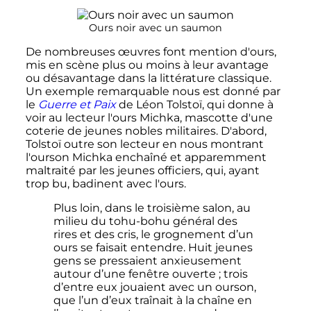
Ours noir avec un saumon
De nombreuses œuvres font mention d'ours,
mis en scène plus ou moins à leur avantage
ou désavantage dans la littérature classique.
Un exemple remarquable nous est donné par
le
Guerre et Paix
de Léon Tolstoï, qui donne à
voir au lecteur l'ours Michka, mascotte d'une
coterie de jeunes nobles militaires. D'abord,
Tolstoï outre son lecteur en nous montrant
l'ourson Michka enchaîné et apparemment
maltraité par les jeunes officiers, qui, ayant
trop bu, badinent avec l'ours.
Plus loin, dans le troisième salon, au
milieu du tohu-bohu général des
rires et des cris, le grognement d’un
ours se faisait entendre. Huit jeunes
gens se pressaient anxieusement
autour d’une fenêtre ouverte
; trois
d’entre eux jouaient avec un ourson,
que l’un d’eux traînait à la chaîne en