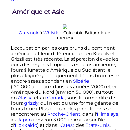
Amérique et Asie
Ours noir
à
Whistler
, Colombie Britannique,
Canada
L'occupation par les ours bruns du continent
américain et leur différenciation en Kodiak et
Grizzli est très récente. La séparation d'avec les
ours des régions tropicales est plus ancienne,
l'ours à lunette d'Amérique du Sud étant le
plus éloigné génétiquement. L'ours brun reste
encore assez abondant en
Sibérie
(
120 000 animaux
dans les années 2000) et en
Amérique du Nord (environ
50 000
), surtout
en
Alaska
et au
Canada
, sous la forme dite de
l'ours
grizzly
, qui n'est qu'une forme géante de
l'ours brun). Plus au sud, des populations se
rencontrent au
Proche-Orient
, dans l'
Himalaya
,
au
Japon
(environ
3 000 animaux
sur l'île
d'
Hokkaido
) et dans l'
Ouest
des
États-Unis
.