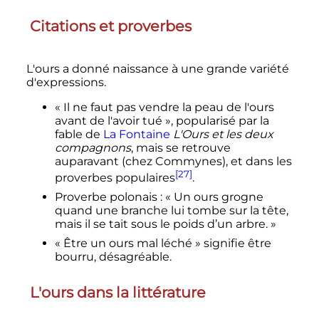
Citations et proverbes
L'ours a donné naissance à une grande variété
d'expressions.
«
Il ne faut pas vendre la peau de l'ours
avant de l'avoir tué
», popularisé par la
fable de
La Fontaine
L'Ours et les deux
compagnons
, mais se retrouve
auparavant (chez Commynes), et dans les
[27]
proverbes populaires
.
Proverbe polonais
: «
Un ours grogne
quand une branche lui tombe sur la tête,
mais il se tait sous le poids d’un arbre.
»
«
Être un ours mal léché
» signifie être
bourru, désagréable.
L'ours dans la littérature