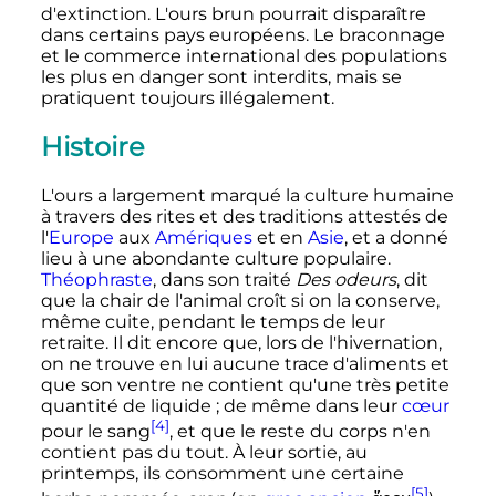
d'extinction. L'ours brun pourrait disparaître
dans certains pays européens. Le braconnage
et le commerce international des populations
les plus en danger sont interdits, mais se
pratiquent toujours illégalement.
Histoire
L'ours a largement marqué la culture humaine
à travers des rites et des traditions attestés de
l'
Europe
aux
Amériques
et en
Asie
, et a donné
lieu à une abondante culture populaire.
Théophraste
, dans son traité
Des odeurs
, dit
que la chair de l'animal croît si on la conserve,
même cuite, pendant le temps de leur
retraite. Il dit encore que, lors de l'hivernation,
on ne trouve en lui aucune trace d'aliments et
que son ventre ne contient qu'une très petite
quantité de liquide
; de même dans leur
cœur
[4]
pour le sang
, et que le reste du corps n'en
contient pas du tout. À leur sortie, au
printemps, ils consomment une certaine
[5]