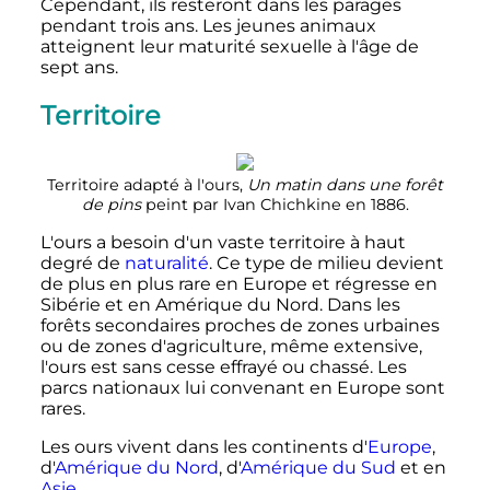
Cependant, ils resteront dans les parages
pendant trois ans. Les jeunes animaux
atteignent leur maturité sexuelle à l'âge de
sept ans.
Territoire
Territoire adapté à l'ours,
Un matin dans une forêt
de pins
peint par Ivan Chichkine en 1886.
L'ours a besoin d'un vaste territoire à haut
degré de
naturalité
. Ce type de milieu devient
de plus en plus rare en Europe et régresse en
Sibérie et en Amérique du Nord. Dans les
forêts secondaires proches de zones urbaines
ou de zones d'agriculture, même extensive,
l'ours est sans cesse effrayé ou chassé. Les
parcs nationaux lui convenant en Europe sont
rares.
Les ours vivent dans les continents d'
Europe
,
d'
Amérique du Nord
, d'
Amérique du Sud
et en
Asie
.