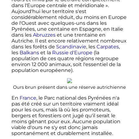
dans l'Europe centrale et méridionale
».
Aujourd'hui leur territoire s'est
considérablement réduit, du moins en Europe
de l'Ouest avec quelques-uns dans les
Pyrénées, une centaine en Espagne, en Italie
dans les
Abruzzes
et une trentaine en
Autriche. Il est encore relativement nombreux
dans les forêts de
Scandinavie
, les
Carpates
,
les
Balkans
et la
Russie d'Europe
(la
population de ces quatre régions regroupe
environ
12 000 animaux
, soit l'essentiel de la
population européenne).
Ours brun présent dans une réserve autrichienne
En
France
, le Parc national des Pyrénées n'a
pas été créé sur un territoire vraiment idéal
pour les ours, mais là où les promoteurs,
bergers et forestiers ont jugé qu'il serait le
moins gênant pour eux. Aucune population
viable d'ours ne s'y est donc jamais
spontanément et durablement installée.