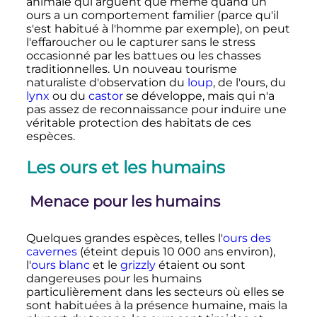
animale qui arguent que même quand un
ours a un comportement familier (parce qu'il
s'est habitué à l'homme par exemple), on peut
l'effaroucher ou le capturer sans le stress
occasionné par les battues ou les chasses
traditionnelles. Un nouveau tourisme
naturaliste d'observation du
loup
, de l'ours, du
lynx
ou du
castor
se développe, mais qui n'a
pas assez de reconnaissance pour induire une
véritable protection des habitats de ces
espèces.
Les ours et les humains
Menace pour les humains
Quelques grandes espèces, telles l'
ours des
cavernes
(éteint depuis
10 000 ans
environ),
l'
ours blanc
et le
grizzly
étaient ou sont
dangereuses pour les humains
particulièrement dans les secteurs où elles se
sont habituées à la présence humaine, mais la