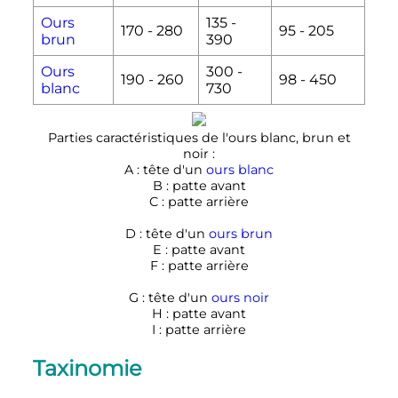
Ours
135 -
170 - 280
95 - 205
brun
390
Ours
300 -
190 - 260
98 - 450
blanc
730
Parties caractéristiques de l'ours blanc, brun et
noir
:
A
: tête d'un
ours blanc
B
: patte avant
C
: patte arrière
D
: tête d'un
ours brun
E
: patte avant
F
: patte arrière
G
: tête d'un
ours noir
H
: patte avant
I
: patte arrière
Taxinomie