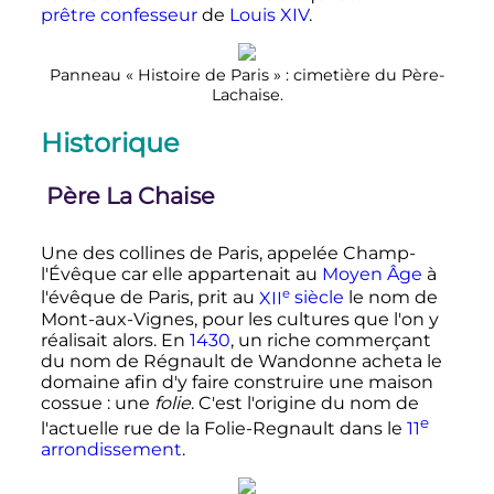
prêtre
confesseur
de
Louis XIV
.
Panneau «
Histoire de Paris
»
: cimetière du Père-
Lachaise.
Historique
Père La Chaise
Une des collines de Paris, appelée Champ-
l'Évêque car elle appartenait au
Moyen Âge
à
e
l'évêque de Paris, prit au
XII
siècle
le nom de
Mont-aux-Vignes, pour les cultures que l'on y
réalisait alors. En
1430
, un riche commerçant
du nom de Régnault de Wandonne acheta le
domaine afin d'y faire construire une maison
cossue
: une
folie
. C'est l'origine du nom de
e
l'actuelle rue de la Folie-Regnault dans le
11
arrondissement
.