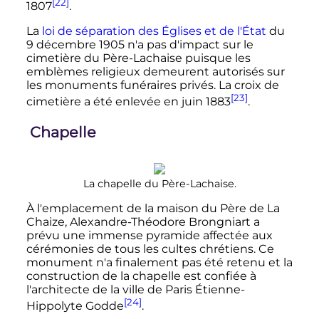
[22]
1807
.
La
loi de séparation des Églises et de l'État
du
9 décembre 1905
n'a pas d'impact sur le
cimetière du Père-Lachaise puisque les
emblèmes religieux demeurent autorisés sur
les monuments funéraires privés. La croix de
[23]
cimetière a été enlevée en juin 1883
.
Chapelle
La chapelle du Père-Lachaise.
À l'emplacement de la maison du Père de La
Chaize, Alexandre-Théodore Brongniart a
prévu une immense pyramide affectée aux
cérémonies de tous les cultes chrétiens. Ce
monument n'a finalement pas été retenu et la
construction de la chapelle est confiée à
l'architecte de la ville de Paris Étienne-
[24]
Hippolyte Godde
.