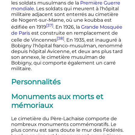
les soldats musulmans de la
Première Guerre
mondiale
. Les soldats qui meurent à l'hôpital
militaire adjacent sont enterrés au cimetière
de Nogent-sur-Marne, où une koubba est
[37]
édifiée en 1919
. En 1926, la
Grande Mosquée
de Paris
est construite en remplacement de
[38]
celle de Vincennes
. En 1935, est inauguré à
Bobigny l'hôpital franco-musulman, renommé
depuis hôpital Avicenne, et deux ans plus tard
son annexe, le cimetière musulman de
Bobigny, qui comporte également un carré
militaire.
Personnalités
Monuments aux morts et
mémoriaux
Le cimetière du Père-Lachaise comporte de
nombreux monuments commémoratifs. Le
plus connu est sans doute le mur des Fédérés.