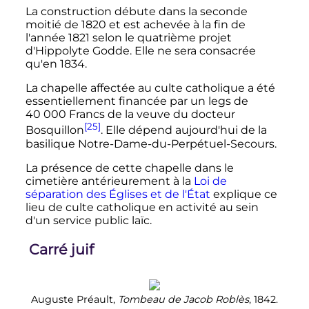
La construction débute dans la seconde
moitié de 1820 et est achevée à la fin de
l'année 1821 selon le quatrième projet
d'Hippolyte Godde. Elle ne sera consacrée
qu'en 1834.
La chapelle affectée au culte catholique a été
essentiellement financée par un legs de
40 000 Francs
de la veuve du docteur
[25]
Bosquillon
. Elle dépend aujourd'hui de la
basilique Notre-Dame-du-Perpétuel-Secours.
La présence de cette chapelle dans le
cimetière antérieurement à la
Loi de
séparation des Églises et de l'État
explique ce
lieu de culte catholique en activité au sein
d'un service public laïc.
Carré juif
Auguste Préault,
Tombeau de Jacob Roblès
, 1842.