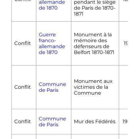
allemande
pendant le siège
de 1870
de Paris de 1870-
1871
Guerre
Monument à la
franco-
mémoire des
Conflit
1911
allemande
défenseurs de
de 1870
Belfort 1870-1871
Monument aux
Commune
Conflit
victimes de la
de Paris
Commune
Commune
Conflit
Mur des Fédérés
1907
de Paris