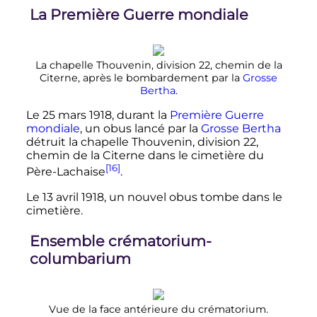
La Première Guerre mondiale
La chapelle Thouvenin,
division 22
, chemin de la
Citerne, après le bombardement par la
Grosse
Bertha
.
Le
25 mars 1918
, durant la
Première Guerre
mondiale
, un obus lancé par la
Grosse Bertha
détruit la chapelle Thouvenin,
division 22
,
chemin de la Citerne dans le cimetière du
[16]
Père-Lachaise
.
Le
13 avril 1918
, un nouvel obus tombe dans le
cimetière.
Ensemble crématorium-
columbarium
Vue de la face antérieure du crématorium.